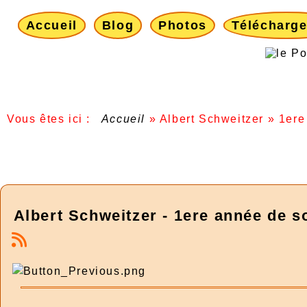
Accueil
Blog
Photos
Télécharg
Vous êtes ici :
Accueil
»
Albert Schweitzer
»
1ere
Albert Schweitzer - 1ere année de s