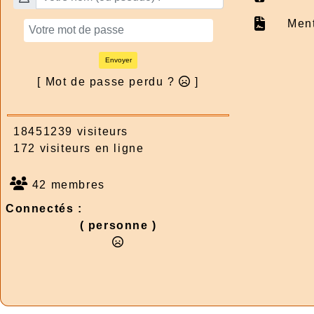
Ment
Envoyer
[ Mot de passe perdu ?
]
18451239 visiteurs
172 visiteurs en ligne
42 membres
Connectés :
( personne )