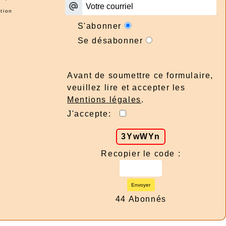
tion
S'abonner
Se désabonner
Avant de soumettre ce formulaire,
veuillez lire et accepter les
Mentions légales
.
J'accepte:
3YwWYn
Recopier le code :
Envoyer
44 Abonnés