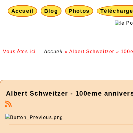
Accueil
Blog
Photos
Télécharg
Vous êtes ici :
Accueil
»
Albert Schweitzer
»
100e
Albert Schweitzer - 100eme annivers