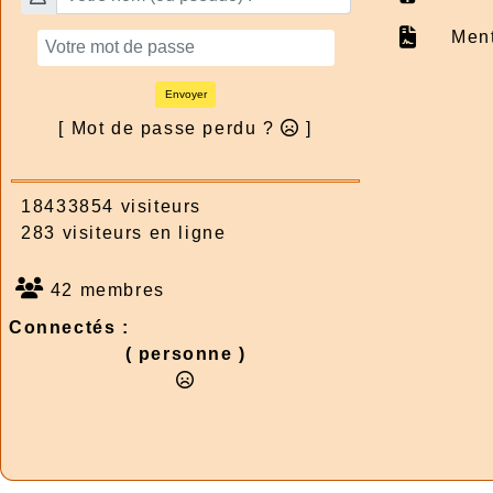
Ment
Envoyer
[ Mot de passe perdu ?
]
18433854 visiteurs
283 visiteurs en ligne
42 membres
Connectés :
( personne )