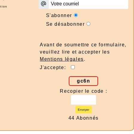
tion
S'abonner
Se désabonner
Avant de soumettre ce formulaire,
veuillez lire et accepter les
Mentions légales
.
J'accepte:
gc6n
Recopier le code :
Envoyer
44 Abonnés