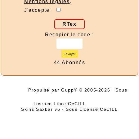
Mentions légales
.
J'accepte:
RTex
Recopier le code :
Envoyer
44 Abonnés
Propulsé par GuppY
© 2005-2026
Sous
Licence Libre CeCILL
Skins Saxbar v6
-
Sous License CeCILL