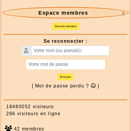
Espace membres

Devenir membre
Se reconnecter :
Envoyer
[ Mot de passe perdu ?
]
18480052 visiteurs
266 visiteurs en ligne
42 membres