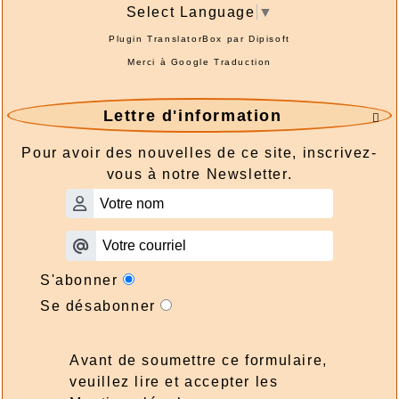
Select Language
▼
Plugin TranslatorBox par
Dipisoft
Merci à
Google Traduction
Lettre d'information

Pour avoir des nouvelles de ce site, inscrivez-
vous à notre Newsletter.
S'abonner
Se désabonner
Avant de soumettre ce formulaire,
veuillez lire et accepter les