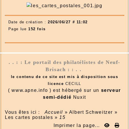
Date de création :
2026/06/27 # 11:02
Page lue
152 fois
. . : : Le portail des philatélistes de Neuf-
Brisach : : . .
le contenu de ce site est mis à disposition sous
licence
CECILL
( www.apne.info ) est hébergé sur un
serveur
semi-dédié
Nuxit
Vous êtes ici :
Accueil
»
Albert Schweitzer
»
Les cartes postales
»
15
Imprimer la page...