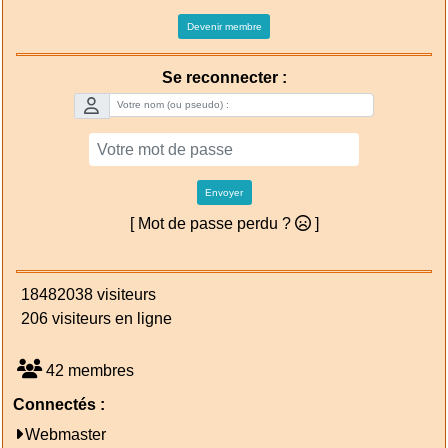
Devenir membre
Se reconnecter :
Envoyer
[ Mot de passe perdu ?
]
18482038 visiteurs
206 visiteurs en ligne
42 membres
Connectés :
Webmaster