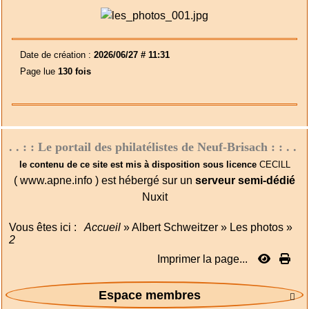
Date de création :
2026/06/27 # 11:31
Page lue
130 fois
. . : : Le portail des philatélistes de Neuf-Brisach : : . .
le contenu de ce site est mis à disposition sous licence
CECILL
( www.apne.info ) est hébergé sur un
serveur semi-dédié
Nuxit
Vous êtes ici :
Accueil
»
Albert Schweitzer
»
Les photos
»
2
Imprimer la page...
Espace membres
