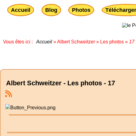
Accueil
Blog
Photos
Télécharge
Vous êtes ici :
Accueil
»
Albert Schweitzer
»
Les photos
»
17
Albert Schweitzer - Les photos - 17