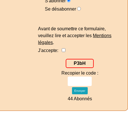
S'abonner
Se désabonner
Avant de soumettre ce formulaire,
veuillez lire et accepter les
Mentions
légales
.
J'accepte:
P3bH
Recopier le code :
Envoyer
44 Abonnés