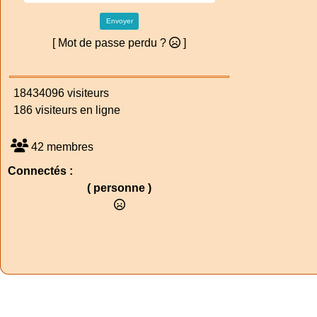
Envoyer
[ Mot de passe perdu ?
]
18434096 visiteurs
186 visiteurs en ligne
42 membres
Connectés :
( personne )