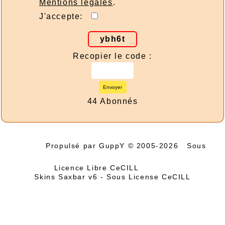
Mentions légales
.
J'accepte:
ybh6t
Recopier le code :
Envoyer
44 Abonnés
Propulsé par GuppY
© 2005-2026
Sous
Licence Libre CeCILL
Skins Saxbar v6
-
Sous License CeCILL