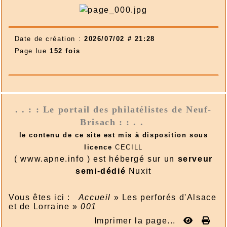
Date de création :
2026/07/02 # 21:28
Page lue
152 fois
. . : : Le portail des philatélistes de Neuf-
Brisach : : . .
le contenu de ce site est mis à disposition sous
licence
CECILL
( www.apne.info ) est hébergé sur un
serveur
semi-dédié
Nuxit
Vous êtes ici :
Accueil
»
Les perforés d'Alsace
et de Lorraine
»
001
Imprimer la page...