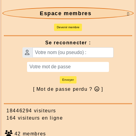
Espace membres

Devenir membre
Se reconnecter :
Envoyer
[ Mot de passe perdu ?
]
18446294 visiteurs
164 visiteurs en ligne
42 membres