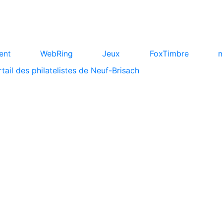
ent
WebRing
Jeux
FoxTimbre