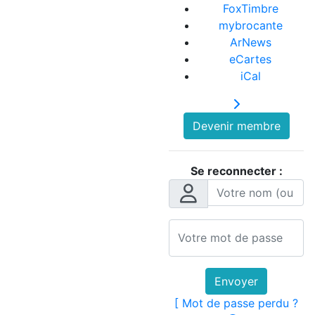
FoxTimbre
mybrocante
ArNews
eCartes
iCal
Devenir membre
Se reconnecter :
Envoyer
[ Mot de passe perdu ?