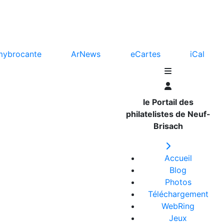
mybrocante
ArNews
eCartes
iCal
le Portail des
philatelistes de Neuf-
Brisach
Accueil
Blog
Photos
Téléchargement
WebRing
Jeux