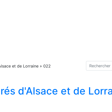
Alsace et de Lorraine
»
022
rés d'Alsace et de Lorr