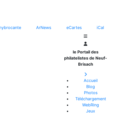
mybrocante
ArNews
eCartes
iCal
le Portail des
philatelistes de Neuf-
Brisach
Accueil
Blog
Photos
Téléchargement
WebRing
Jeux