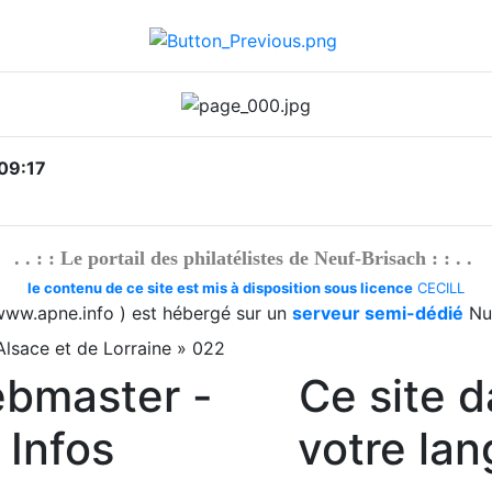
09:17
. . : : Le portail des philatélistes de Neuf-Brisach : : . .
le contenu de ce site est mis à disposition sous licence
CECILL
www.apne.info ) est hébergé sur un
serveur semi-dédié
Nu
Alsace et de Lorraine
»
022
bmaster -
Ce site 
Infos
votre la