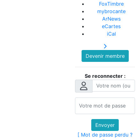
FoxTimbre
mybrocante
ArNews
eCartes
iCal
Devenir membre
Se reconnecter :
Envoyer
[ Mot de passe perdu ?