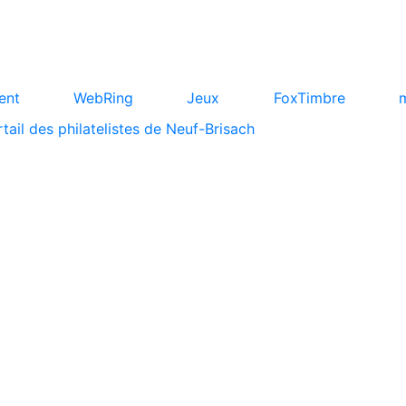
ent
WebRing
Jeux
FoxTimbre