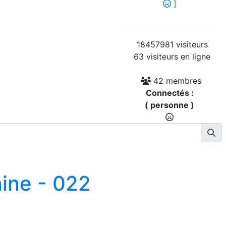
]
18457981 visiteurs
63 visiteurs en ligne
42 membres
Connectés :
( personne )
aine - 022