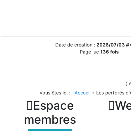
Date de création :
2026/07/03 # 
Page lue
136 fois
( 
Vous êtes ici :
Accueil
»
Les perforés d'

Espace

We
membres