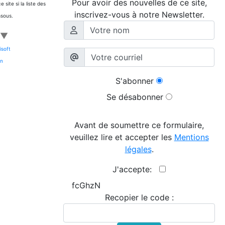
Pour avoir des nouvelles de ce site,
site si la liste des
inscrivez-vous à notre Newsletter.
ssous.
▼
isoft
on
S'abonner
Se désabonner
Avant de soumettre ce formulaire,
veuillez lire et accepter les
Mentions
légales
.
J'accepte:
fcGhzN
Recopier le code :