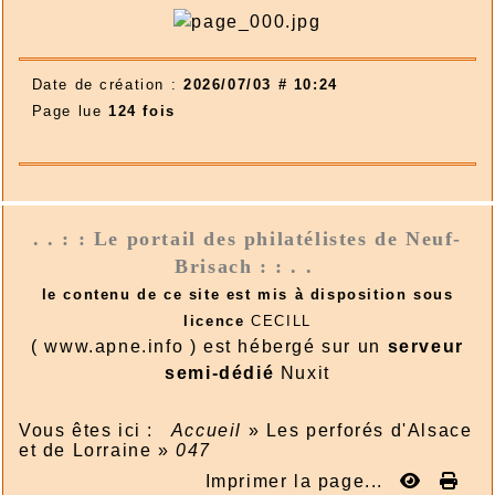
Date de création :
2026/07/03 # 10:24
Page lue
124 fois
. . : : Le portail des philatélistes de Neuf-
Brisach : : . .
le contenu de ce site est mis à disposition sous
licence
CECILL
( www.apne.info ) est hébergé sur un
serveur
semi-dédié
Nuxit
Vous êtes ici :
Accueil
»
Les perforés d'Alsace
et de Lorraine
»
047
Imprimer la page...