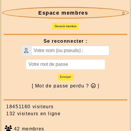
Espace membres

Devenir membre
Se reconnecter :
Envoyer
[ Mot de passe perdu ?
]
18451160 visiteurs
132 visiteurs en ligne
42 membres