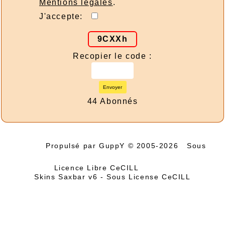
Mentions légales
.
J'accepte:
9CXXh
Recopier le code :
Envoyer
44 Abonnés
Propulsé par GuppY
© 2005-2026
Sous
Licence Libre CeCILL
Skins Saxbar v6
-
Sous License CeCILL