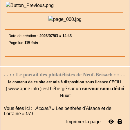
Date de création :
2026/07/03 # 14:43
Page lue
115 fois
. . : : Le portail des philatélistes de Neuf-Brisach : : . .
le contenu de ce site est mis à disposition sous licence
CECILL
( www.apne.info ) est hébergé sur un
serveur semi-dédié
Nuxit
Vous êtes ici :
Accueil
»
Les perforés d'Alsace et de
Lorraine
»
071
Imprimer la page...