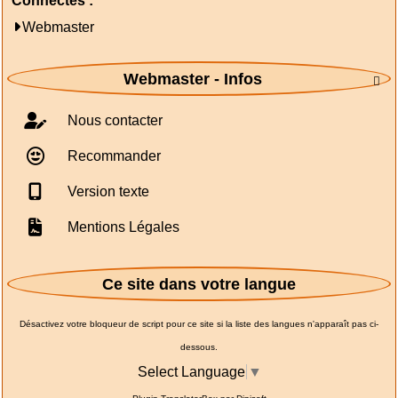
Connectés :
Webmaster
Webmaster - Infos

Nous contacter
Recommander
Version texte
Mentions Légales
Ce site dans votre langue
Désactivez votre bloqueur de script pour ce site si la liste des langues n'apparaît pas ci-
dessous.
Select Language
▼