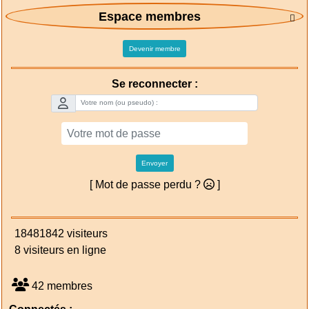
Espace membres

Devenir membre
Se reconnecter :
Envoyer
[ Mot de passe perdu ?
]
18481842 visiteurs
8 visiteurs en ligne
42 membres