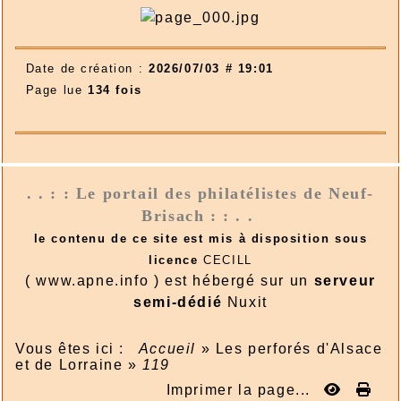
Date de création :
2026/07/03 # 19:01
Page lue
134 fois
. . : : Le portail des philatélistes de Neuf-
Brisach : : . .
le contenu de ce site est mis à disposition sous
licence
CECILL
( www.apne.info ) est hébergé sur un
serveur
semi-dédié
Nuxit
Vous êtes ici :
Accueil
»
Les perforés d'Alsace
et de Lorraine
»
119
Imprimer la page...