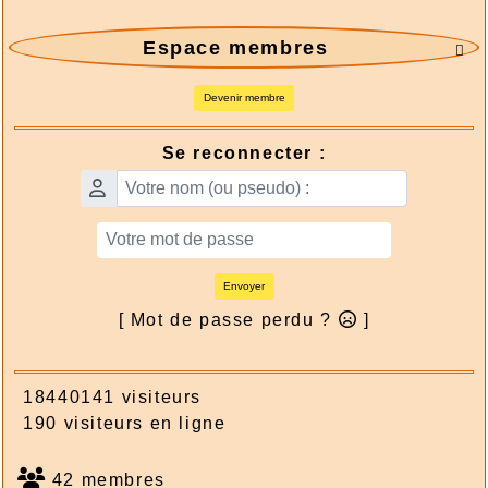
Espace membres

Devenir membre
Se reconnecter :
Envoyer
[ Mot de passe perdu ?
]
18440141 visiteurs
190 visiteurs en ligne
42 membres