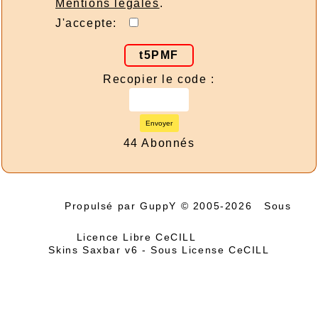
Mentions légales
.
J'accepte:
t5PMF
Recopier le code :
Envoyer
44 Abonnés
Propulsé par GuppY
© 2005-2026
Sous
Licence Libre CeCILL
Skins Saxbar v6
-
Sous License CeCILL