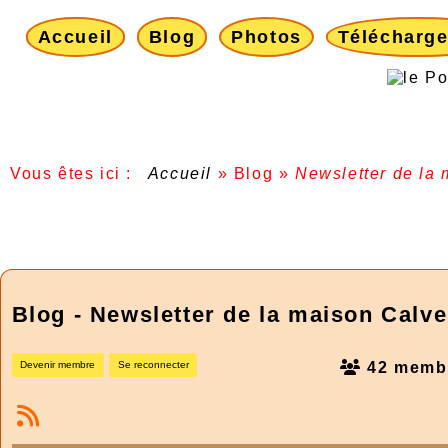
Accueil
Blog
Photos
Télécharg
Vous êtes ici :
Accueil
»
Blog
»
Newsletter de la
Blog - Newsletter de la maison Calv
42 memb
Devenir membre
Se reconnecter