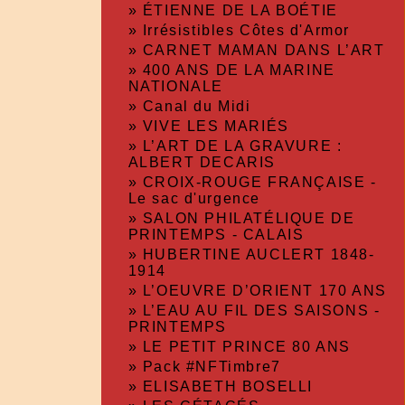
»
ÉTIENNE DE LA BOÉTIE
»
Irrésistibles Côtes d'Armor
»
CARNET MAMAN DANS L’ART
»
400 ANS DE LA MARINE
NATIONALE
»
Canal du Midi
»
VIVE LES MARIÉS
»
L’ART DE LA GRAVURE :
ALBERT DECARIS
»
CROIX-ROUGE FRANÇAISE -
Le sac d'urgence
»
SALON PHILATÉLIQUE DE
PRINTEMPS - CALAIS
»
HUBERTINE AUCLERT 1848-
1914
»
L’OEUVRE D’ORIENT 170 ANS
»
L’EAU AU FIL DES SAISONS -
PRINTEMPS
»
LE PETIT PRINCE 80 ANS
»
Pack #NFTimbre7
»
ELISABETH BOSELLI