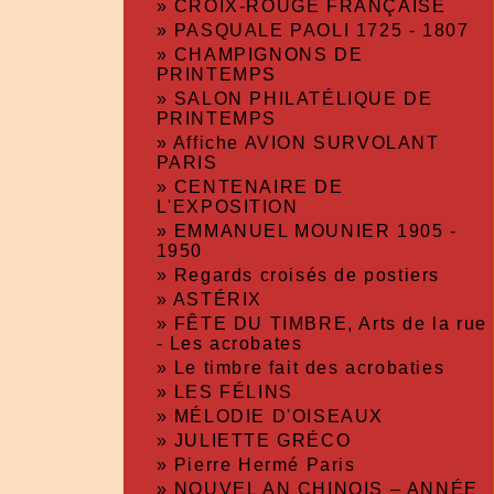
»
CROIX-ROUGE FRANÇAISE
»
PASQUALE PAOLI 1725 - 1807
»
CHAMPIGNONS DE
PRINTEMPS
»
SALON PHILATÉLIQUE DE
PRINTEMPS
»
Affiche AVION SURVOLANT
PARIS
»
CENTENAIRE DE
L'EXPOSITION
»
EMMANUEL MOUNIER 1905 -
1950
»
Regards croisés de postiers
»
ASTÉRIX
»
FÊTE DU TIMBRE, Arts de la rue
- Les acrobates
»
Le timbre fait des acrobaties
»
LES FÉLINS
»
MÉLODIE D'OISEAUX
»
JULIETTE GRÉCO
»
Pierre Hermé Paris
»
NOUVEL AN CHINOIS – ANNÉE