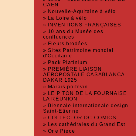
CAEN
»
Nouvelle-Aquitaine à vélo
»
La Loire à vélo
»
INVENTIONS FRANÇAISES
»
10 ans du Musée des
confluences
»
Fleurs brodées
»
Sites Patrimoine mondial
d'Occitanie
»
Pack Platinium
»
PREMIÈRE LIAISON
AÉROPOSTALE CASABLANCA –
DAKAR 1925
»
Marais poitevin
»
LE PITON DE LA FOURNAISE
LA RÉUNION
»
Biennale internationale design
Saint-Etienne
»
COLLECTOR DC COMICS
»
Les cathédrales du Grand Est
»
One Piece