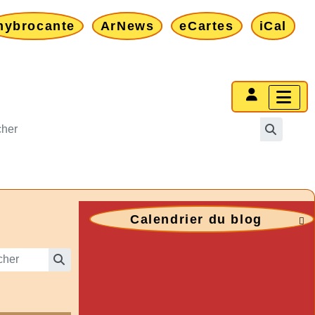
mybrocante
ArNews
eCartes
iCal
Calendrier du blog
