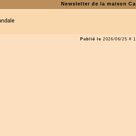
Newsletter de la maison Ca
andale
Publié le
2026/06/25 #