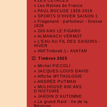
»
LES CÉTACÉS
»
Les Reines de France
»
PAUL BOCUSE 1926-2018
»
SPORTS D’HIVER SAISON 1
»
Fragonard - parfumeur - Grasse
1926
»
200 ANS LE FIGARO
»
ALMANACH VERMOT
»
L’EAU AU FIL DES SAISONS -
HIVER
»
#NFTimbre6.1– AVATAR
Timbres 2025
»
Michel PICCOLI
»
JACQUES-LOUIS DAVID
»
Affiche MYTHOLOGIE
»
ANDRÉE PUTMAN
»
MULHOUSE 800 ANS
D’HISTOIRE
»
JARDIN D’AUTOMNE
»
Le grand Raid - Ile de la
Réunion