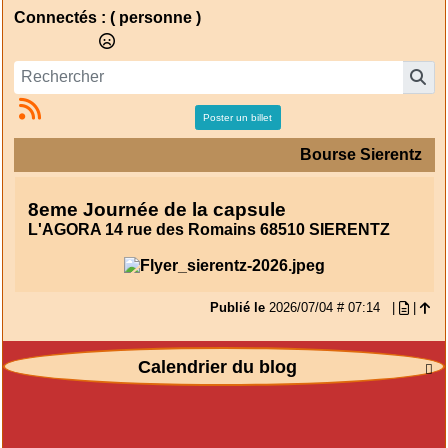
Connectés :
( personne )
Poster un billet
Bourse Sierentz
8eme Journée de la capsule
L'AGORA 14 rue des Romains 68510 SIERENTZ
Publié le
2026/07/04 # 07:14
|
|
Calendrier du blog
