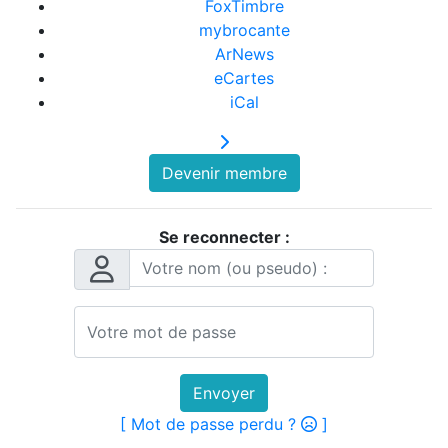
FoxTimbre
mybrocante
ArNews
eCartes
iCal
Devenir membre
Se reconnecter :
Envoyer
[ Mot de passe perdu ?
]