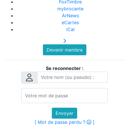
FoxTimbre
mybrocante
ArNews
eCartes
iCal
Devenir membre
Se reconnecter :
Envoyer
[ Mot de passe perdu ?
]