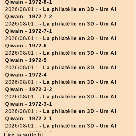
Qiwain - 1972-8-1
2026/08/01 :
- La philatélie en 3D - Um Al
Qiwain - 1972-7-2
2026/08/01 :
- La philatélie en 3D - Um Al
Qiwain - 1972-7-1
2026/08/01 :
- La philatélie en 3D - Um Al
Qiwain - 1972-6
2026/08/01 :
- La philatélie en 3D - Um Al
Qiwain - 1972-5
2026/08/01 :
- La philatélie en 3D - Um Al
Qiwain - 1972-4
2026/08/01 :
- La philatélie en 3D - Um Al
Qiwain - 1972-3-2
2026/08/01 :
- La philatélie en 3D - Um Al
Qiwain - 1972-3-1
2026/08/01 :
- La philatélie en 3D - Um Al
Qiwain - 1972-2-1
2026/08/01 :
- La philatélie en 3D - Um Al
Qiwain - 1972-1-1
Lire la suite