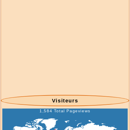
langues - Suisse - Émission - 1993-1
2026/07/30 :
Suisse - émissions en quatre
langues - Suisse - Émission - 1992-8
2026/07/30 :
Suisse - émissions en quatre
langues - Suisse - Émission - 1992-7
2026/07/30 :
Suisse - émissions en quatre
langues - Suisse - Émission - 1992-6
2026/07/30 :
Suisse - émissions en quatre
langues - Suisse - Émission - 1992-5
2026/07/30 :
Suisse - émissions en quatre
langues - Suisse - Émission - 1992-4
2026/07/30 :
Suisse - émissions en quatre
langues - Suisse - Émission - 1992-3
2026/07/30 :
Suisse - émissions en quatre
Visiteurs
langues - Suisse - Émission - 1992-2
2026/07/30 :
Suisse - émissions en quatre
1,584 Total Pageviews
langues - Suisse - Émission - 1992-1
2026/07/29 :
- Stempel & Informationen - 17-
2026