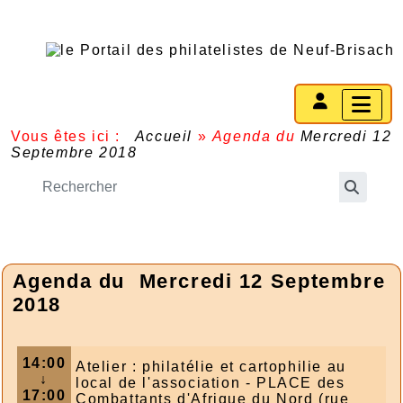
Vous êtes ici :
Accueil
»
Agenda du
Mercredi 12
Septembre 2018
Agenda du
Mercredi 12 Septembre
2018
14:00
Atelier : philatélie et cartophilie au
↓
local de l'association - PLACE des
17:00
Combattants d'Afrique du Nord (rue