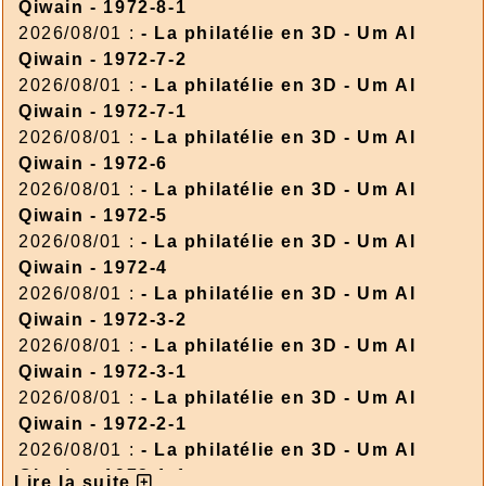
Qiwain - 1972-8-1
2026/08/01 :
- La philatélie en 3D - Um Al
Qiwain - 1972-7-2
2026/08/01 :
- La philatélie en 3D - Um Al
Qiwain - 1972-7-1
2026/08/01 :
- La philatélie en 3D - Um Al
Qiwain - 1972-6
2026/08/01 :
- La philatélie en 3D - Um Al
Qiwain - 1972-5
2026/08/01 :
- La philatélie en 3D - Um Al
Qiwain - 1972-4
2026/08/01 :
- La philatélie en 3D - Um Al
Qiwain - 1972-3-2
2026/08/01 :
- La philatélie en 3D - Um Al
Qiwain - 1972-3-1
2026/08/01 :
- La philatélie en 3D - Um Al
Qiwain - 1972-2-1
2026/08/01 :
- La philatélie en 3D - Um Al
Qiwain - 1972-1-1
Lire la suite