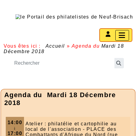
Vous êtes ici :
Accueil
»
Agenda du
Mardi 18
Décembre 2018
Agenda du
Mardi 18 Décembre
2018
14:00
Atelier : philatélie et cartophilie au
↓
local de l'association - PLACE des
17:00
Combattants d'Afrique du Nord (rue