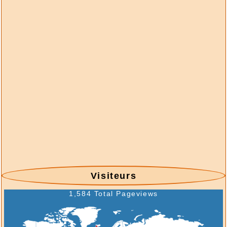
langues - Suisse - Émission - 1993-1
2026/07/30 :
Suisse - émissions en quatre
langues - Suisse - Émission - 1992-8
2026/07/30 :
Suisse - émissions en quatre
langues - Suisse - Émission - 1992-7
2026/07/30 :
Suisse - émissions en quatre
langues - Suisse - Émission - 1992-6
2026/07/30 :
Suisse - émissions en quatre
langues - Suisse - Émission - 1992-5
2026/07/30 :
Suisse - émissions en quatre
langues - Suisse - Émission - 1992-4
2026/07/30 :
Suisse - émissions en quatre
langues - Suisse - Émission - 1992-3
2026/07/30 :
Suisse - émissions en quatre
Visiteurs
langues - Suisse - Émission - 1992-2
2026/07/30 :
Suisse - émissions en quatre
1,584 Total Pageviews
langues - Suisse - Émission - 1992-1
2026/07/29 :
- Stempel & Informationen - 17-
2026