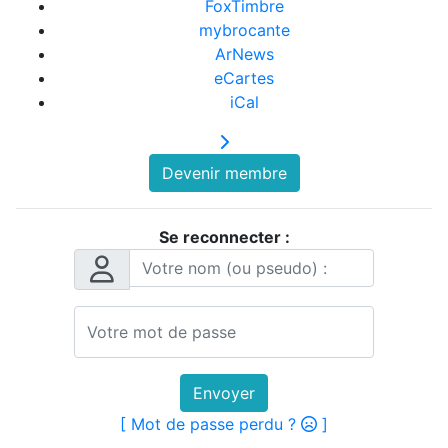
FoxTimbre
mybrocante
ArNews
eCartes
iCal
Devenir membre
Se reconnecter :
Envoyer
[ Mot de passe perdu ?
]