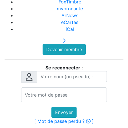
FoxTimbre
mybrocante
ArNews
eCartes
iCal
Devenir membre
Se reconnecter :
Envoyer
[ Mot de passe perdu ?
]