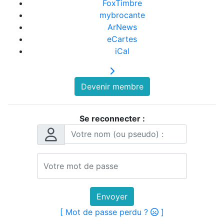
FoxTimbre
mybrocante
ArNews
eCartes
iCal
Devenir membre
Se reconnecter :
Envoyer
[ Mot de passe perdu ?
]