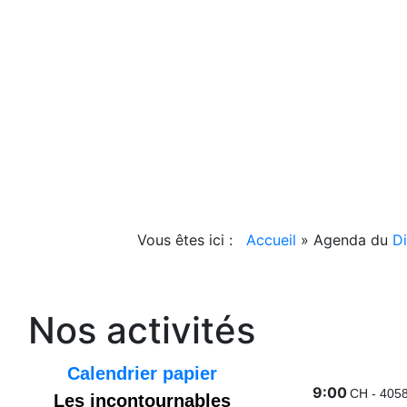
Vous êtes ici :
Accueil
»
Agenda du
D
Nos activités
Calendrier papier
9:00
CH - 4058
Les incontournables