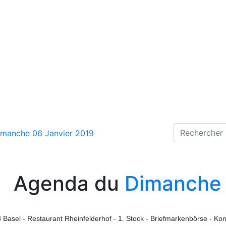
imanche 06 Janvier 2019
Agenda du
Dimanche 
 Basel - Restaurant Rheinfelderhof - 1. Stock - Briefmarkenbörse - Ko