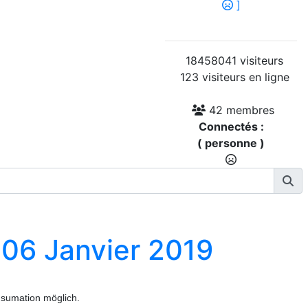
]
18458041 visiteurs
123 visiteurs en ligne
42 membres
Connectés :
( personne )
06 Janvier 2019
nsumation möglich.