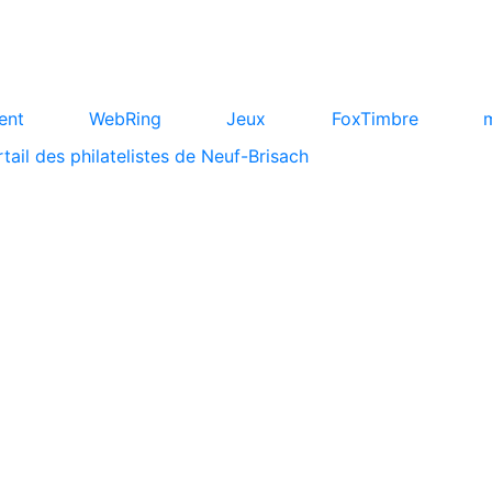
ent
WebRing
Jeux
FoxTimbre