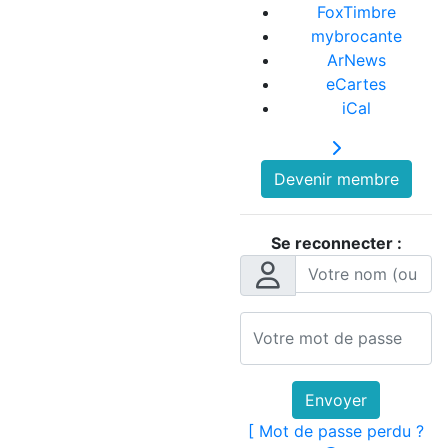
FoxTimbre
mybrocante
ArNews
eCartes
iCal
Devenir membre
Se reconnecter :
Envoyer
[ Mot de passe perdu ?