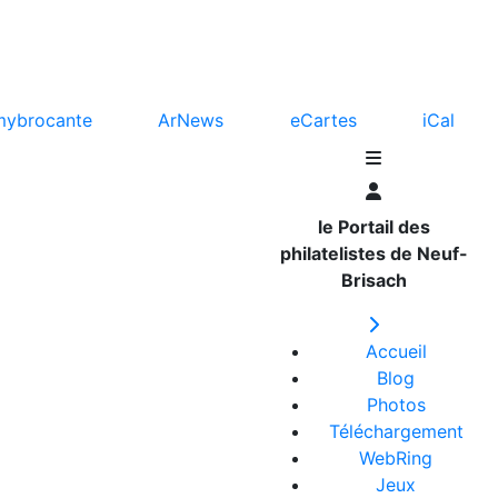
mybrocante
ArNews
eCartes
iCal
le Portail des
philatelistes de Neuf-
Brisach
Accueil
Blog
Photos
Téléchargement
WebRing
Jeux