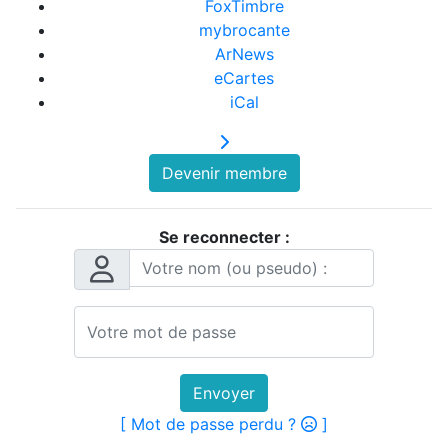
FoxTimbre
mybrocante
ArNews
eCartes
iCal
Devenir membre
Se reconnecter :
Envoyer
[ Mot de passe perdu ?
]