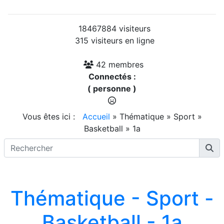
18467884 visiteurs
315 visiteurs en ligne
42 membres
Connectés :
( personne )
Vous êtes ici :
Accueil
»
Thématique
»
Sport
»
Basketball
»
1a
Thématique - Sport -
Basketball - 1a