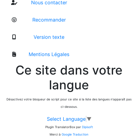
Nous contacter
Recommander
Version texte
Mentions Légales
Ce site dans votre
langue
Désactivez votre bloqueur de script pour ce site si la liste des langues n'apparaît pas
ci-dessous.
Select Language
▼
Plugin TranslatorBox par
Dipisoft
Merci à
Google Traduction