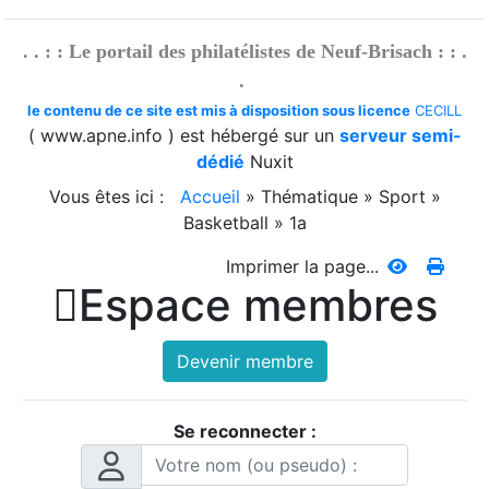
. . : : Le portail des philatélistes de Neuf-Brisach : : .
.
le contenu de ce site est mis à disposition sous licence
CECILL
( www.apne.info ) est hébergé sur un
serveur semi-
dédié
Nuxit
Vous êtes ici :
Accueil
»
Thématique
»
Sport
»
Basketball
»
1a
Imprimer la page...

Espace membres
Devenir membre
Se reconnecter :