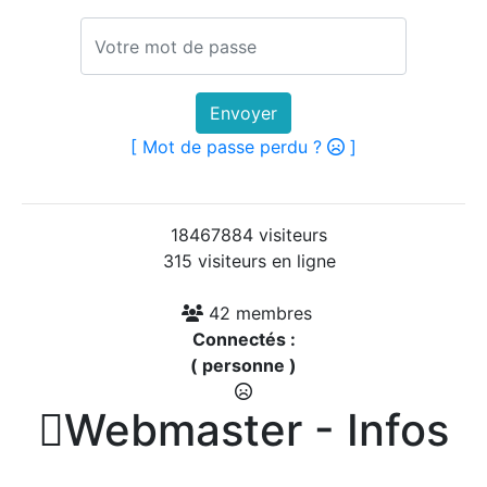
Envoyer
[ Mot de passe perdu ?
]
18467884 visiteurs
315 visiteurs en ligne
42 membres
Connectés :
( personne )

Webmaster - Infos