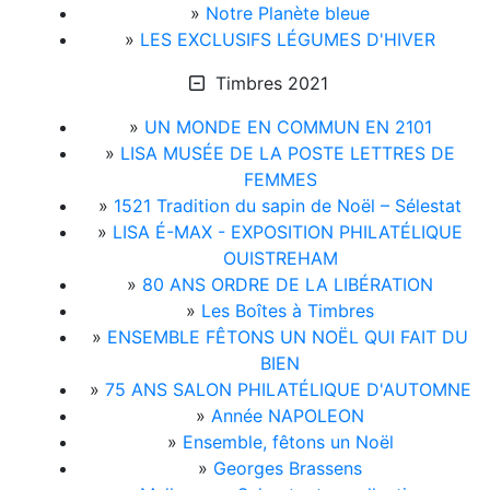
»
Notre Planète bleue
»
LES EXCLUSIFS LÉGUMES D'HIVER
Timbres 2021
»
UN MONDE EN COMMUN EN 2101
»
LISA MUSÉE DE LA POSTE LETTRES DE
FEMMES
»
1521 Tradition du sapin de Noël – Sélestat
»
LISA É-MAX - EXPOSITION PHILATÉLIQUE
OUISTREHAM
»
80 ANS ORDRE DE LA LIBÉRATION
»
Les Boîtes à Timbres
»
ENSEMBLE FÊTONS UN NOËL QUI FAIT DU
BIEN
»
75 ANS SALON PHILATÉLIQUE D'AUTOMNE
»
Année NAPOLEON
»
Ensemble, fêtons un Noël
»
Georges Brassens