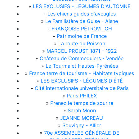
»
LES EXCLUSIFS - LÉGUMES D'AUTOMNE
»
Les chiens guides d'aveugles
»
Le Familistère de Guise - Aisne
»
FRANÇOISE PÉTROVITCH
»
Patrimoine de France
»
La route du Poisson
»
MARCEL PROUST 1871 - 1922
»
Château de Commequiers - Vendée
»
Le Tourmalet Hautes-Pyrénées
»
France terre de tourisme - Habitats typiques
»
LES EXCLUSIFS - LÉGUMES D'ÉTÉ
»
Cité internationale universitaire de Paris
»
Paris PHILEX
»
Prenez le temps de sourire
»
Sarah Moon
»
JEANNE MOREAU
»
Souvigny - Allier
»
70e ASSEMBLÉE GÉNÉRALE DE