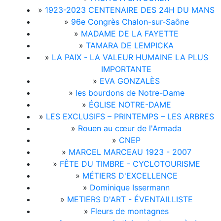
»
1923-2023 CENTENAIRE DES 24H DU MANS
»
96e Congrès Chalon-sur-Saône
»
MADAME DE LA FAYETTE
»
TAMARA DE LEMPICKA
»
LA PAIX - LA VALEUR HUMAINE LA PLUS
IMPORTANTE
»
EVA GONZALÈS
»
les bourdons de Notre-Dame
»
ÉGLISE NOTRE-DAME
»
LES EXCLUSIFS – PRINTEMPS – LES ARBRES
»
Rouen au cœur de l'Armada
»
CNEP
»
MARCEL MARCEAU 1923 - 2007
»
FÊTE DU TIMBRE - CYCLOTOURISME
»
MÉTIERS D'EXCELLENCE
»
Dominique Issermann
»
METIERS D'ART - ÉVENTAILLISTE
»
Fleurs de montagnes