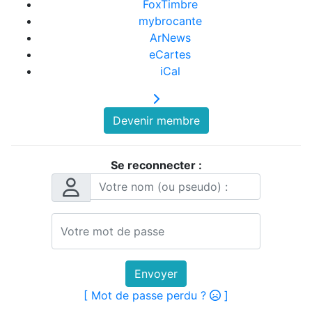
FoxTimbre
mybrocante
ArNews
eCartes
iCal
Devenir membre
Se reconnecter :
Envoyer
[ Mot de passe perdu ?
]