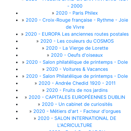
- 2000
»
2020 - Paris Philex
»
2020 - Croix-Rouge française - Rythme - Joie
de Vivre
»
2020 - EUROPA Les anciennes routes postales
»
2020 - Les couleurs du COSMOS
»
2020 - La Vierge de Lorette
»
2020 - Oeufs d'oiseaux
»
2020 - Salon philatélique de printemps - Dole
»
2020 - Voitures & Vacances
»
2020 - Salon Philatélique de printemps - Dole
»
2020 - Andrée Chedid 1920 - 2011
»
2020 - Fruits de nos jardins
»
2020 - CAPITALES EUROPÉENNES DUBLIN
»
2020 - Un cabinet de curiosités
»
2020 - Métiers d'art - Facteur d'orgues
»
2020 - SALON INTERNATIONAL DE
L'ACRICULTURE