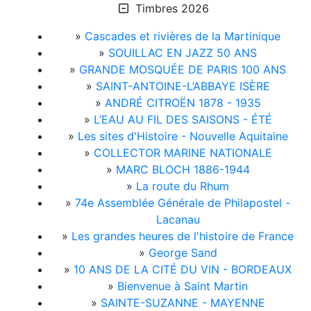
Timbres 2026
»
Cascades et rivières de la Martinique
»
SOUILLAC EN JAZZ 50 ANS
»
GRANDE MOSQUÉE DE PARIS 100 ANS
»
SAINT-ANTOINE-L’ABBAYE ISÈRE
»
ANDRÉ CITROËN 1878 - 1935
»
L’EAU AU FIL DES SAISONS - ÉTÉ
»
Les sites d'Histoire - Nouvelle Aquitaine
»
COLLECTOR MARINE NATIONALE
»
MARC BLOCH 1886-1944
»
La route du Rhum
»
74e Assemblée Générale de Philapostel -
Lacanau
»
Les grandes heures de l'histoire de France
»
George Sand
»
10 ANS DE LA CITÉ DU VIN - BORDEAUX
»
Bienvenue à Saint Martin
»
SAINTE-SUZANNE - MAYENNE