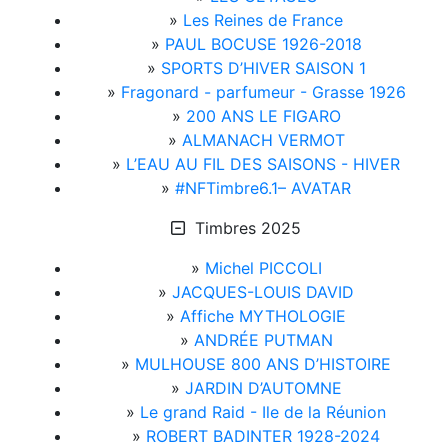
»
Les Reines de France
»
PAUL BOCUSE 1926-2018
»
SPORTS D’HIVER SAISON 1
»
Fragonard - parfumeur - Grasse 1926
»
200 ANS LE FIGARO
»
ALMANACH VERMOT
»
L’EAU AU FIL DES SAISONS - HIVER
»
#NFTimbre6.1– AVATAR
Timbres 2025
»
Michel PICCOLI
»
JACQUES-LOUIS DAVID
»
Affiche MYTHOLOGIE
»
ANDRÉE PUTMAN
»
MULHOUSE 800 ANS D’HISTOIRE
»
JARDIN D’AUTOMNE
»
Le grand Raid - Ile de la Réunion
»
ROBERT BADINTER 1928-2024