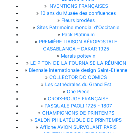
»
INVENTIONS FRANÇAISES
»
10 ans du Musée des confluences
»
Fleurs brodées
»
Sites Patrimoine mondial d'Occitanie
»
Pack Platinium
»
PREMIÈRE LIAISON AÉROPOSTALE
CASABLANCA – DAKAR 1925
»
Marais poitevin
»
LE PITON DE LA FOURNAISE LA RÉUNION
»
Biennale internationale design Saint-Etienne
»
COLLECTOR DC COMICS
»
Les cathédrales du Grand Est
»
One Piece
»
CROIX-ROUGE FRANÇAISE
»
PASQUALE PAOLI 1725 - 1807
»
CHAMPIGNONS DE PRINTEMPS
»
SALON PHILATÉLIQUE DE PRINTEMPS
»
Affiche AVION SURVOLANT PARIS