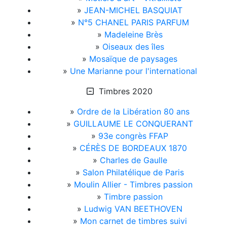
»
JEAN-MICHEL BASQUIAT
»
N°5 CHANEL PARIS PARFUM
»
Madeleine Brès
»
Oiseaux des îles
»
Mosaïque de paysages
»
Une Marianne pour l'international
Timbres 2020
»
Ordre de la Libération 80 ans
»
GUILLAUME LE CONQUERANT
»
93e congrès FFAP
»
CÉRÈS DE BORDEAUX 1870
»
Charles de Gaulle
»
Salon Philatélique de Paris
»
Moulin Allier - Timbres passion
»
Timbre passion
»
Ludwig VAN BEETHOVEN
»
Mon carnet de timbres suivi