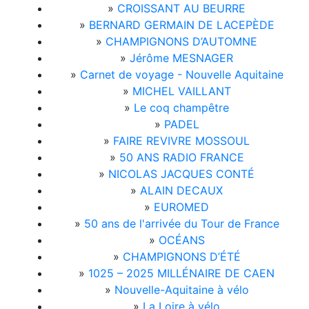
»
CROISSANT AU BEURRE
»
BERNARD GERMAIN DE LACEPÈDE
»
CHAMPIGNONS D’AUTOMNE
»
Jérôme MESNAGER
»
Carnet de voyage - Nouvelle Aquitaine
»
MICHEL VAILLANT
»
Le coq champêtre
»
PADEL
»
FAIRE REVIVRE MOSSOUL
»
50 ANS RADIO FRANCE
»
NICOLAS JACQUES CONTÉ
»
ALAIN DECAUX
»
EUROMED
»
50 ans de l'arrivée du Tour de France
»
OCÉANS
»
CHAMPIGNONS D’ÉTÉ
»
1025 – 2025 MILLÉNAIRE DE CAEN
»
Nouvelle-Aquitaine à vélo
»
La Loire à vélo