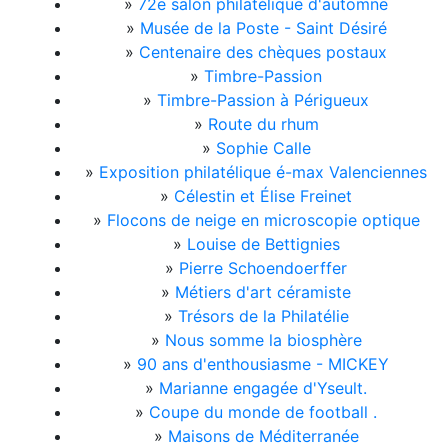
»
72e salon philatélique d'automne
»
Musée de la Poste - Saint Désiré
»
Centenaire des chèques postaux
»
Timbre-Passion
»
Timbre-Passion à Périgueux
»
Route du rhum
»
Sophie Calle
»
Exposition philatélique é-max Valenciennes
»
Célestin et Élise Freinet
»
Flocons de neige en microscopie optique
»
Louise de Bettignies
»
Pierre Schoendoerffer
»
Métiers d'art céramiste
»
Trésors de la Philatélie
»
Nous somme la biosphère
»
90 ans d'enthousiasme - MICKEY
»
Marianne engagée d'Yseult.
»
Coupe du monde de football .
»
Maisons de Méditerranée