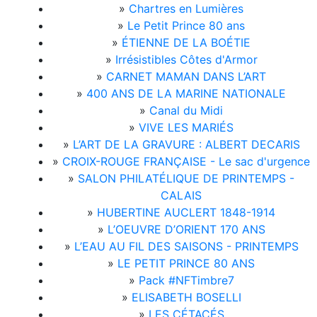
»
Chartres en Lumières
»
Le Petit Prince 80 ans
»
ÉTIENNE DE LA BOÉTIE
»
Irrésistibles Côtes d'Armor
»
CARNET MAMAN DANS L’ART
»
400 ANS DE LA MARINE NATIONALE
»
Canal du Midi
»
VIVE LES MARIÉS
»
L’ART DE LA GRAVURE : ALBERT DECARIS
»
CROIX-ROUGE FRANÇAISE - Le sac d'urgence
»
SALON PHILATÉLIQUE DE PRINTEMPS -
CALAIS
»
HUBERTINE AUCLERT 1848-1914
»
L’OEUVRE D’ORIENT 170 ANS
»
L’EAU AU FIL DES SAISONS - PRINTEMPS
»
LE PETIT PRINCE 80 ANS
»
Pack #NFTimbre7
»
ELISABETH BOSELLI
»
LES CÉTACÉS