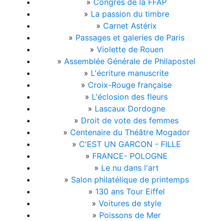
»
Congrès de la FFAP
»
La passion du timbre
»
Carnet Astérix
»
Passages et galeries de Paris
»
Violette de Rouen
»
Assemblée Générale de Philapostel
»
L'écriture manuscrite
»
Croix-Rouge française
»
L'éclosion des fleurs
»
Lascaux Dordogne
»
Droit de vote des femmes
»
Centenaire du Théâtre Mogador
»
C'EST UN GARCON - FILLE
»
FRANCE- POLOGNE
»
Le nu dans l'art
»
Salon philatélique de printemps
»
130 ans Tour Eiffel
»
Voitures de style
»
Poissons de Mer