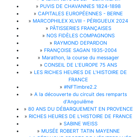
»
PUVIS DE CHAVANNES 1824-1898
»
CAPITALES EUROPÉENNES - BERNE
»
MARCOPHILEX XLVIII - PÉRIGUEUX 2024
»
PÂTISSERIES FRANÇAISES
»
NOS FIDÈLES COMPAGNONS
»
RAYMOND DEPARDON
»
FRANÇOISE SAGAN 1935-2004
»
Marathon, la course du messager
»
CONSEIL DE L'EUROPE 75 ANS
»
LES RICHES HEURES DE L'HISTOIRE DE
FRANCE
»
#NFTimbre2.2
»
A la découverte du circuit des remparts
d'Angoulême
»
80 ANS DU DÉBARQUEMENT EN PROVENCE
»
RICHES HEURES DE L'HISTOIRE DE FRANCE
»
SABINE WEISS
»
MUSÉE ROBERT TATIN MAYENNE