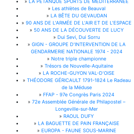
»
LA PÉTANQUE SPORTS DE MÉDITERRANÉE
»
Les athlètes de Beauval
»
LA BÊTE DU GEVAUDAN
»
90 ANS DE L'ARMÉE DE L'AIR ET DE L'ESPACE
»
50 ANS DE LA DÉCOUVERTE DE LUCY
»
Dui Sevi, Dui Sorru
»
GIGN - GROUPE D'INTERVENTION DE LA
GENDARMERIE NATIONALE 1974 - 2024
»
Notre triple championne
»
Trésors de Nouvelle-Aquitaine
»
LA ROCHE-GUYON VAL-D'OISE
»
THÉODORE GÉRICAULT 1791-1824 Le Radeau
de la Méduse
»
FFAP - 97e Congrès Paris 2024
»
72e Assemblée Générale de Philapostel –
Longeville-sur-Mer
»
RAOUL DUFY
»
LA BAGUETTE DE PAIN FRANÇAISE
»
EUROPA - FAUNE SOUS-MARINE