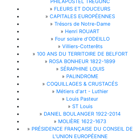
PHILAPOSTEL TRÉGUNC
»
FLEURS ET DOUCEURS
»
CAPITALES EUROPÉENNES
»
Trésors de Notre-Dame
»
Henri ROUART
»
Four solaire d'ODEILLO
»
Villiers-Cotterêts
»
100 ANS DU TERRITOIRE DE BELFORT
»
ROSA BONHEUR 1822-1899
»
SÉRAPHINE LOUIS
»
PALINDROME
»
COQUILLAGES & CRUSTACÉS
»
Métiers d'art - Luthier
»
Louis Pasteur
»
ST Louis
»
DANIEL BOULANGER 1922-2014
»
MOLIÈRE 1622-1673
»
PRÉSIDENCE FRANÇAISE DU CONSEIL DE
L'UNION EUROPÉENNE