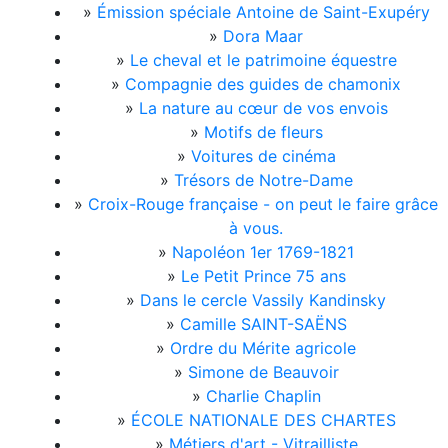
»
Émission spéciale Antoine de Saint-Exupéry
»
Dora Maar
»
Le cheval et le patrimoine équestre
»
Compagnie des guides de chamonix
»
La nature au cœur de vos envois
»
Motifs de fleurs
»
Voitures de cinéma
»
Trésors de Notre-Dame
»
Croix-Rouge française - on peut le faire grâce
à vous.
»
Napoléon 1er 1769-1821
»
Le Petit Prince 75 ans
»
Dans le cercle Vassily Kandinsky
»
Camille SAINT-SAËNS
»
Ordre du Mérite agricole
»
Simone de Beauvoir
»
Charlie Chaplin
»
ÉCOLE NATIONALE DES CHARTES
»
Métiers d'art - Vitrailliste