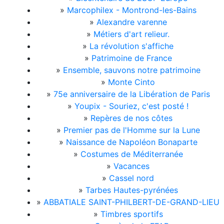
»
Marcophilex - Montrond-les-Bains
»
Alexandre varenne
»
Métiers d'art relieur.
»
La révolution s'affiche
»
Patrimoine de France
»
Ensemble, sauvons notre patrimoine
»
Monte Cinto
»
75e anniversaire de la Libération de Paris
»
Youpix - Souriez, c'est posté !
»
Repères de nos côtes
»
Premier pas de l'Homme sur la Lune
»
Naissance de Napoléon Bonaparte
»
Costumes de Méditerranée
»
Vacances
»
Cassel nord
»
Tarbes Hautes-pyrénées
»
ABBATIALE SAINT-PHILBERT-DE-GRAND-LIEU
»
Timbres sportifs