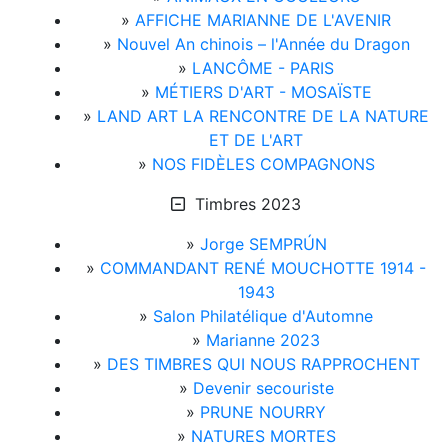
»
AFFICHE MARIANNE DE L'AVENIR
»
Nouvel An chinois – l'Année du Dragon
»
LANCÔME - PARIS
»
MÉTIERS D'ART - MOSAÏSTE
»
LAND ART LA RENCONTRE DE LA NATURE
ET DE L'ART
»
NOS FIDÈLES COMPAGNONS
Timbres 2023
»
Jorge SEMPRÚN
»
COMMANDANT RENÉ MOUCHOTTE 1914 -
1943
»
Salon Philatélique d'Automne
»
Marianne 2023
»
DES TIMBRES QUI NOUS RAPPROCHENT
»
Devenir secouriste
»
PRUNE NOURRY
»
NATURES MORTES