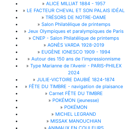
»
ALICE MILLIAT 1884 - 1957
»
LE FACTEUR CHEVAL ET SON PALAIS IDÉAL
»
TRÉSORS DE NOTRE-DAME
»
Salon Philatélique de printemps
»
Jeux Olympiques et paralympiques de Paris
»
CNEP - Salon Philatélique de printemps
»
AGNÈS VARDA 1928-2019
»
EUGÈNE IONESCO 1909 - 1994
»
Autour des 150 ans de l'impressionnisme
»
Type Marianne de l'Avenir - PARIS-PHILEX
2024
»
JULIE-VICTOIRE DAUBIÉ 1824-1874
»
FÊTE DU TIMBRE - navigation de plaisance
»
Carnet FÊTE DU TIMBRE
»
POKÉMON (jeunesse)
»
POKÉMON
»
MICHEL LEGRAND
»
MISSAK MANOUCHIAN
»
ANIMAUX EN COULEURS