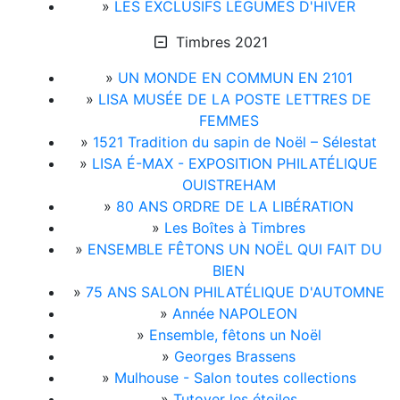
»
LES EXCLUSIFS LÉGUMES D'HIVER
Timbres 2021
»
UN MONDE EN COMMUN EN 2101
»
LISA MUSÉE DE LA POSTE LETTRES DE
FEMMES
»
1521 Tradition du sapin de Noël – Sélestat
»
LISA É-MAX - EXPOSITION PHILATÉLIQUE
OUISTREHAM
»
80 ANS ORDRE DE LA LIBÉRATION
»
Les Boîtes à Timbres
»
ENSEMBLE FÊTONS UN NOËL QUI FAIT DU
BIEN
»
75 ANS SALON PHILATÉLIQUE D'AUTOMNE
»
Année NAPOLEON
»
Ensemble, fêtons un Noël
»
Georges Brassens
»
Mulhouse - Salon toutes collections
»
Tutoyer les étoiles