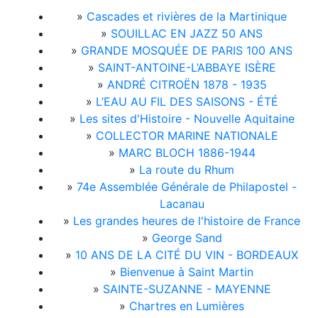
»
Cascades et rivières de la Martinique
»
SOUILLAC EN JAZZ 50 ANS
»
GRANDE MOSQUÉE DE PARIS 100 ANS
»
SAINT-ANTOINE-L’ABBAYE ISÈRE
»
ANDRÉ CITROËN 1878 - 1935
»
L’EAU AU FIL DES SAISONS - ÉTÉ
»
Les sites d'Histoire - Nouvelle Aquitaine
»
COLLECTOR MARINE NATIONALE
»
MARC BLOCH 1886-1944
»
La route du Rhum
»
74e Assemblée Générale de Philapostel -
Lacanau
»
Les grandes heures de l'histoire de France
»
George Sand
»
10 ANS DE LA CITÉ DU VIN - BORDEAUX
»
Bienvenue à Saint Martin
»
SAINTE-SUZANNE - MAYENNE
»
Chartres en Lumières