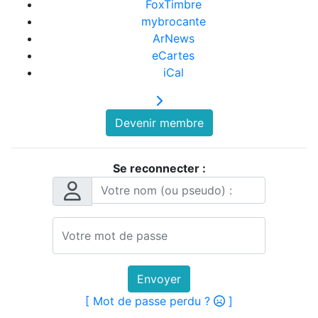
FoxTimbre
mybrocante
ArNews
eCartes
iCal
Devenir membre
Se reconnecter :
Envoyer
[ Mot de passe perdu ?
]