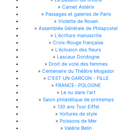
»
Carnet Astérix
»
Passages et galeries de Paris
»
Violette de Rouen
»
Assemblée Générale de Philapostel
»
L'écriture manuscrite
»
Croix-Rouge française
»
L'éclosion des fleurs
»
Lascaux Dordogne
»
Droit de vote des femmes
»
Centenaire du Théâtre Mogador
»
C'EST UN GARCON - FILLE
»
FRANCE- POLOGNE
»
Le nu dans l'art
»
Salon philatélique de printemps
»
130 ans Tour Eiffel
»
Voitures de style
»
Poissons de Mer
»
Valérie Belin