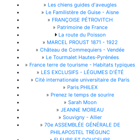
»
Les chiens guides d'aveugles
»
Le Familistère de Guise - Aisne
»
FRANÇOISE PÉTROVITCH
»
Patrimoine de France
La route du Poisson
»
MARCEL PROUST 1871 - 1922
»
Château de Commequiers - Vendée
»
Le Tourmalet Hautes-Pyrénées
»
France terre de tourisme - Habitats typiques
»
LES EXCLUSIFS - LÉGUMES D'ÉTÉ
»
Cité internationale universitaire de Paris
»
Paris PHILEX
»
Prenez le temps de sourire
»
Sarah Moon
»
JEANNE MOREAU
»
Souvigny - Allier
»
70e ASSEMBLÉE GÉNÉRALE DE
PHILAPOSTEL TRÉGUNC
»
FLEURS ET DOUCEURS