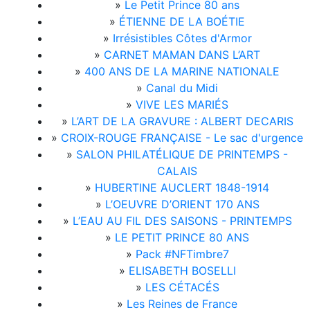
»
Le Petit Prince 80 ans
»
ÉTIENNE DE LA BOÉTIE
»
Irrésistibles Côtes d'Armor
»
CARNET MAMAN DANS L’ART
»
400 ANS DE LA MARINE NATIONALE
»
Canal du Midi
»
VIVE LES MARIÉS
»
L’ART DE LA GRAVURE : ALBERT DECARIS
»
CROIX-ROUGE FRANÇAISE - Le sac d'urgence
»
SALON PHILATÉLIQUE DE PRINTEMPS -
CALAIS
»
HUBERTINE AUCLERT 1848-1914
»
L’OEUVRE D’ORIENT 170 ANS
»
L’EAU AU FIL DES SAISONS - PRINTEMPS
»
LE PETIT PRINCE 80 ANS
»
Pack #NFTimbre7
»
ELISABETH BOSELLI
»
LES CÉTACÉS
»
Les Reines de France