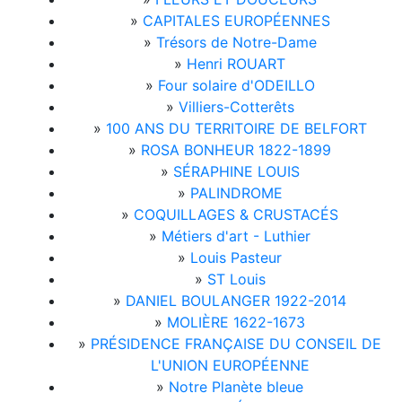
»
CAPITALES EUROPÉENNES
»
Trésors de Notre-Dame
»
Henri ROUART
»
Four solaire d'ODEILLO
»
Villiers-Cotterêts
»
100 ANS DU TERRITOIRE DE BELFORT
»
ROSA BONHEUR 1822-1899
»
SÉRAPHINE LOUIS
»
PALINDROME
»
COQUILLAGES & CRUSTACÉS
»
Métiers d'art - Luthier
»
Louis Pasteur
»
ST Louis
»
DANIEL BOULANGER 1922-2014
»
MOLIÈRE 1622-1673
»
PRÉSIDENCE FRANÇAISE DU CONSEIL DE
L'UNION EUROPÉENNE
»
Notre Planète bleue