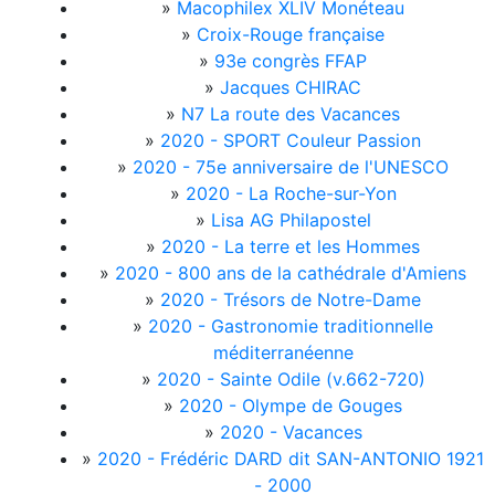
»
Macophilex XLIV Monéteau
»
Croix-Rouge française
»
93e congrès FFAP
»
Jacques CHIRAC
»
N7 La route des Vacances
»
2020 - SPORT Couleur Passion
»
2020 - 75e anniversaire de l'UNESCO
»
2020 - La Roche-sur-Yon
»
Lisa AG Philapostel
»
2020 - La terre et les Hommes
»
2020 - 800 ans de la cathédrale d'Amiens
»
2020 - Trésors de Notre-Dame
»
2020 - Gastronomie traditionnelle
méditerranéenne
»
2020 - Sainte Odile (v.662-720)
»
2020 - Olympe de Gouges
»
2020 - Vacances
»
2020 - Frédéric DARD dit SAN-ANTONIO 1921
- 2000