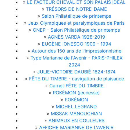
»
LE FACTEUR CHEVAL ET SON PALAIS IDÉAL
»
TRÉSORS DE NOTRE-DAME
»
Salon Philatélique de printemps
»
Jeux Olympiques et paralympiques de Paris
»
CNEP - Salon Philatélique de printemps
»
AGNÈS VARDA 1928-2019
»
EUGÈNE IONESCO 1909 - 1994
»
Autour des 150 ans de l'impressionnisme
»
Type Marianne de l'Avenir - PARIS-PHILEX
2024
»
JULIE-VICTOIRE DAUBIÉ 1824-1874
»
FÊTE DU TIMBRE - navigation de plaisance
»
Carnet FÊTE DU TIMBRE
»
POKÉMON (jeunesse)
»
POKÉMON
»
MICHEL LEGRAND
»
MISSAK MANOUCHIAN
»
ANIMAUX EN COULEURS
»
AFFICHE MARIANNE DE L'AVENIR