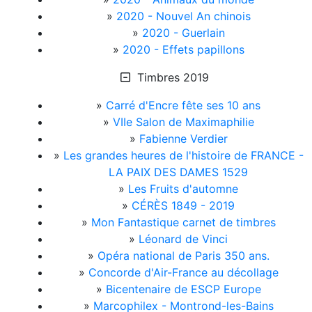
»
2020 - Nouvel An chinois
»
2020 - Guerlain
»
2020 - Effets papillons
Timbres 2019
»
Carré d'Encre fête ses 10 ans
»
VIIe Salon de Maximaphilie
»
Fabienne Verdier
»
Les grandes heures de l'histoire de FRANCE -
LA PAIX DES DAMES 1529
»
Les Fruits d'automne
»
CÉRÈS 1849 - 2019
»
Mon Fantastique carnet de timbres
»
Léonard de Vinci
»
Opéra national de Paris 350 ans.
»
Concorde d'Air-France au décollage
»
Bicentenaire de ESCP Europe
»
Marcophilex - Montrond-les-Bains