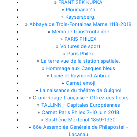
»
FRANTIŠEK KUPKA
»
Ploumanac'h
»
Kaysersberg.
»
Abbaye de Trois-Fontaines Marne 1118-2018
»
Mémoire transfrontalière
»
PARIS PHILEX
»
Voitures de sport
»
Paris Philex
»
La terre vue de la station spatiale.
»
Hommage aux Casques bleus
»
Lucie et Raymond Aubrac
»
Carnet emoji
»
La naissance du théâtre de Guignol
»
Croix-Rouge française - Offrez ces fleurs
»
TALLINN - Capitales Européennes
»
Carnet Paris Philex 7-10 juin 2018
»
Sosthène Mortenol 1859-1930
»
66e Assemblée Générale de Philapostel -
Lacanau