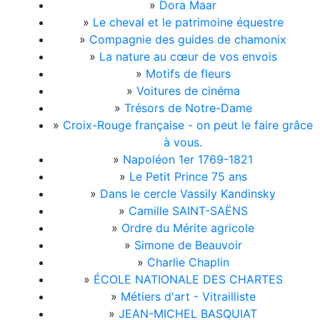
»
Dora Maar
»
Le cheval et le patrimoine équestre
»
Compagnie des guides de chamonix
»
La nature au cœur de vos envois
»
Motifs de fleurs
»
Voitures de cinéma
»
Trésors de Notre-Dame
»
Croix-Rouge française - on peut le faire grâce
à vous.
»
Napoléon 1er 1769-1821
»
Le Petit Prince 75 ans
»
Dans le cercle Vassily Kandinsky
»
Camille SAINT-SAËNS
»
Ordre du Mérite agricole
»
Simone de Beauvoir
»
Charlie Chaplin
»
ÉCOLE NATIONALE DES CHARTES
»
Métiers d'art - Vitrailliste
»
JEAN-MICHEL BASQUIAT