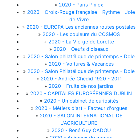
»
2020 - Paris Philex
»
2020 - Croix-Rouge française - Rythme - Joie
de Vivre
»
2020 - EUROPA Les anciennes routes postales
»
2020 - Les couleurs du COSMOS
»
2020 - La Vierge de Lorette
»
2020 - Oeufs d'oiseaux
»
2020 - Salon philatélique de printemps - Dole
»
2020 - Voitures & Vacances
»
2020 - Salon Philatélique de printemps - Dole
»
2020 - Andrée Chedid 1920 - 2011
»
2020 - Fruits de nos jardins
»
2020 - CAPITALES EUROPÉENNES DUBLIN
»
2020 - Un cabinet de curiosités
»
2020 - Métiers d'art - Facteur d'orgues
»
2020 - SALON INTERNATIONAL DE
L'ACRICULTURE
»
2020 - René Guy CADOU
»
2020 - Animaux du monde