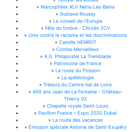
»
Marcophilex XLV Néris-Les-Bains
»
Gustave Roussy
»
Le conseil de l'Europe
»
Fête du timbre - Citroën 2CV
»
Unis contre le racisme et les discriminations
»
Camille HENROT
»
Contes Merveilleux
»
A.G. Philapostel La Tremblade
»
Patrimoine de France
»
La route du Poisson
»
La spéléologie
»
Trésors du Centre-Val de Loire
»
400 ans Jean de La Fontaine - Château-
Thierry 02
»
Chapelle royale Saint-Louis
»
Pavillon France – Expo 2020 Dubai
»
La route des vacances
»
Émission spéciale Antoine de Saint-Exupéry