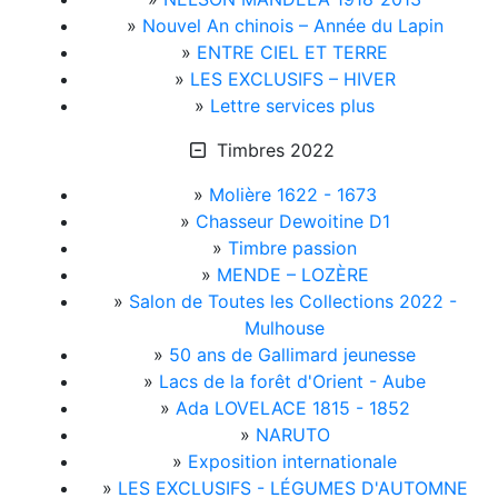
»
Nouvel An chinois – Année du Lapin
»
ENTRE CIEL ET TERRE
»
LES EXCLUSIFS – HIVER
»
Lettre services plus
Timbres 2022
»
Molière 1622 - 1673
»
Chasseur Dewoitine D1
»
Timbre passion
»
MENDE – LOZÈRE
»
Salon de Toutes les Collections 2022 -
Mulhouse
»
50 ans de Gallimard jeunesse
»
Lacs de la forêt d'Orient - Aube
»
Ada LOVELACE 1815 - 1852
»
NARUTO
»
Exposition internationale
»
LES EXCLUSIFS - LÉGUMES D'AUTOMNE