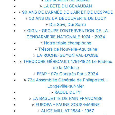
»
LA BÊTE DU GEVAUDAN
»
90 ANS DE L'ARMÉE DE L'AIR ET DE L'ESPACE
»
50 ANS DE LA DÉCOUVERTE DE LUCY
»
Dui Sevi, Dui Sorru
»
GIGN - GROUPE D'INTERVENTION DE LA
GENDARMERIE NATIONALE 1974 - 2024
»
Notre triple championne
»
Trésors de Nouvelle-Aquitaine
»
LA ROCHE-GUYON VAL-D'OISE
»
THÉODORE GÉRICAULT 1791-1824 Le Radeau
de la Méduse
»
FFAP - 97e Congrès Paris 2024
»
72e Assemblée Générale de Philapostel –
Longeville-sur-Mer
»
RAOUL DUFY
»
LA BAGUETTE DE PAIN FRANÇAISE
»
EUROPA - FAUNE SOUS-MARINE
»
ALICE MILLIAT 1884 - 1957