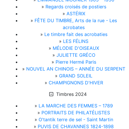
»
Regards croisés de postiers
»
ASTÉRIX
»
FÊTE DU TIMBRE, Arts de la rue - Les
acrobates
»
Le timbre fait des acrobaties
»
LES FÉLINS
»
MÉLODIE D'OISEAUX
»
JULIETTE GRÉCO
»
Pierre Hermé Paris
»
NOUVEL AN CHINOIS – ANNÉE DU SERPENT
»
GRAND SOLEIL
»
CHAMPIGNONS D'HIVER
Timbres 2024
»
LA MARCHE DES FEMMES – 1789
»
PORTRAITS DE PHILATÉLISTES
»
O'tantik terre de sel - Saint Martin
»
PUVIS DE CHAVANNES 1824-1898