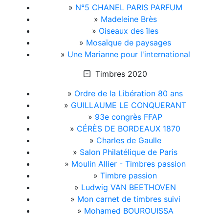
»
N°5 CHANEL PARIS PARFUM
»
Madeleine Brès
»
Oiseaux des îles
»
Mosaïque de paysages
»
Une Marianne pour l'international
Timbres 2020
»
Ordre de la Libération 80 ans
»
GUILLAUME LE CONQUERANT
»
93e congrès FFAP
»
CÉRÈS DE BORDEAUX 1870
»
Charles de Gaulle
»
Salon Philatélique de Paris
»
Moulin Allier - Timbres passion
»
Timbre passion
»
Ludwig VAN BEETHOVEN
»
Mon carnet de timbres suivi
»
Mohamed BOUROUISSA