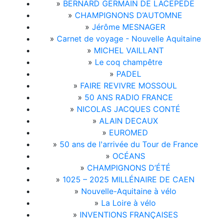
»
BERNARD GERMAIN DE LACEPÈDE
»
CHAMPIGNONS D’AUTOMNE
»
Jérôme MESNAGER
»
Carnet de voyage - Nouvelle Aquitaine
»
MICHEL VAILLANT
»
Le coq champêtre
»
PADEL
»
FAIRE REVIVRE MOSSOUL
»
50 ANS RADIO FRANCE
»
NICOLAS JACQUES CONTÉ
»
ALAIN DECAUX
»
EUROMED
»
50 ans de l'arrivée du Tour de France
»
OCÉANS
»
CHAMPIGNONS D’ÉTÉ
»
1025 – 2025 MILLÉNAIRE DE CAEN
»
Nouvelle-Aquitaine à vélo
»
La Loire à vélo
»
INVENTIONS FRANÇAISES