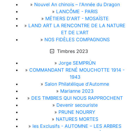
»
Nouvel An chinois – l'Année du Dragon
»
LANCÔME - PARIS
»
MÉTIERS D'ART - MOSAÏSTE
»
LAND ART LA RENCONTRE DE LA NATURE
ET DE L'ART
»
NOS FIDÈLES COMPAGNONS
Timbres 2023
»
Jorge SEMPRÚN
»
COMMANDANT RENÉ MOUCHOTTE 1914 -
1943
»
Salon Philatélique d'Automne
»
Marianne 2023
»
DES TIMBRES QUI NOUS RAPPROCHENT
»
Devenir secouriste
»
PRUNE NOURRY
»
NATURES MORTES
»
les Exclusifs - AUTOMNE – LES ARBRES