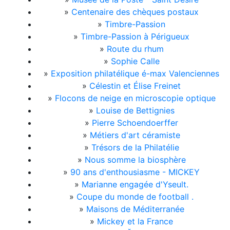
»
Centenaire des chèques postaux
»
Timbre-Passion
»
Timbre-Passion à Périgueux
»
Route du rhum
»
Sophie Calle
»
Exposition philatélique é-max Valenciennes
»
Célestin et Élise Freinet
»
Flocons de neige en microscopie optique
»
Louise de Bettignies
»
Pierre Schoendoerffer
»
Métiers d'art céramiste
»
Trésors de la Philatélie
»
Nous somme la biosphère
»
90 ans d'enthousiasme - MICKEY
»
Marianne engagée d'Yseult.
»
Coupe du monde de football .
»
Maisons de Méditerranée
»
Mickey et la France