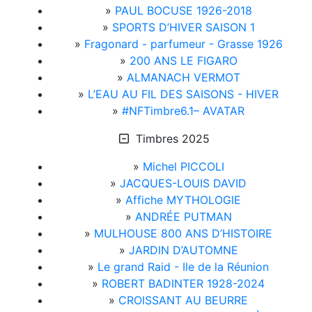
»
PAUL BOCUSE 1926-2018
»
SPORTS D’HIVER SAISON 1
»
Fragonard - parfumeur - Grasse 1926
»
200 ANS LE FIGARO
»
ALMANACH VERMOT
»
L’EAU AU FIL DES SAISONS - HIVER
»
#NFTimbre6.1– AVATAR
Timbres 2025
»
Michel PICCOLI
»
JACQUES-LOUIS DAVID
»
Affiche MYTHOLOGIE
»
ANDRÉE PUTMAN
»
MULHOUSE 800 ANS D’HISTOIRE
»
JARDIN D’AUTOMNE
»
Le grand Raid - Ile de la Réunion
»
ROBERT BADINTER 1928-2024
»
CROISSANT AU BEURRE