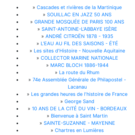
»
Cascades et rivières de la Martinique
»
SOUILLAC EN JAZZ 50 ANS
»
GRANDE MOSQUÉE DE PARIS 100 ANS
»
SAINT-ANTOINE-L’ABBAYE ISÈRE
»
ANDRÉ CITROËN 1878 - 1935
»
L’EAU AU FIL DES SAISONS - ÉTÉ
»
Les sites d'Histoire - Nouvelle Aquitaine
»
COLLECTOR MARINE NATIONALE
»
MARC BLOCH 1886-1944
»
La route du Rhum
»
74e Assemblée Générale de Philapostel -
Lacanau
»
Les grandes heures de l'histoire de France
»
George Sand
»
10 ANS DE LA CITÉ DU VIN - BORDEAUX
»
Bienvenue à Saint Martin
»
SAINTE-SUZANNE - MAYENNE
»
Chartres en Lumières