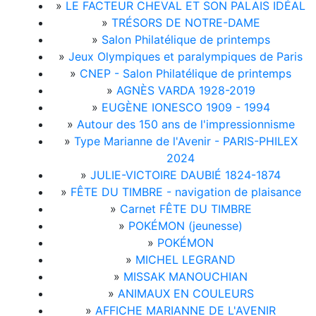
»
LE FACTEUR CHEVAL ET SON PALAIS IDÉAL
»
TRÉSORS DE NOTRE-DAME
»
Salon Philatélique de printemps
»
Jeux Olympiques et paralympiques de Paris
»
CNEP - Salon Philatélique de printemps
»
AGNÈS VARDA 1928-2019
»
EUGÈNE IONESCO 1909 - 1994
»
Autour des 150 ans de l'impressionnisme
»
Type Marianne de l'Avenir - PARIS-PHILEX
2024
»
JULIE-VICTOIRE DAUBIÉ 1824-1874
»
FÊTE DU TIMBRE - navigation de plaisance
»
Carnet FÊTE DU TIMBRE
»
POKÉMON (jeunesse)
»
POKÉMON
»
MICHEL LEGRAND
»
MISSAK MANOUCHIAN
»
ANIMAUX EN COULEURS
»
AFFICHE MARIANNE DE L'AVENIR