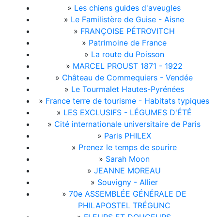
»
Les chiens guides d'aveugles
»
Le Familistère de Guise - Aisne
»
FRANÇOISE PÉTROVITCH
»
Patrimoine de France
»
La route du Poisson
»
MARCEL PROUST 1871 - 1922
»
Château de Commequiers - Vendée
»
Le Tourmalet Hautes-Pyrénées
»
France terre de tourisme - Habitats typiques
»
LES EXCLUSIFS - LÉGUMES D'ÉTÉ
»
Cité internationale universitaire de Paris
»
Paris PHILEX
»
Prenez le temps de sourire
»
Sarah Moon
»
JEANNE MOREAU
»
Souvigny - Allier
»
70e ASSEMBLÉE GÉNÉRALE DE
PHILAPOSTEL TRÉGUNC