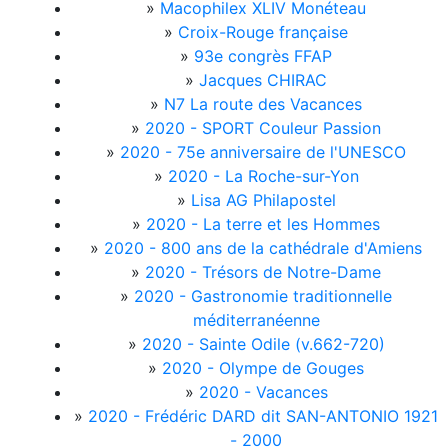
»
Macophilex XLIV Monéteau
»
Croix-Rouge française
»
93e congrès FFAP
»
Jacques CHIRAC
»
N7 La route des Vacances
»
2020 - SPORT Couleur Passion
»
2020 - 75e anniversaire de l'UNESCO
»
2020 - La Roche-sur-Yon
»
Lisa AG Philapostel
»
2020 - La terre et les Hommes
»
2020 - 800 ans de la cathédrale d'Amiens
»
2020 - Trésors de Notre-Dame
»
2020 - Gastronomie traditionnelle
méditerranéenne
»
2020 - Sainte Odile (v.662-720)
»
2020 - Olympe de Gouges
»
2020 - Vacances
»
2020 - Frédéric DARD dit SAN-ANTONIO 1921
- 2000