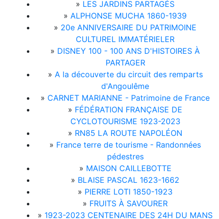
»
LES JARDINS PARTAGÉS
»
ALPHONSE MUCHA 1860-1939
»
20e ANNIVERSAIRE DU PATRIMOINE
CULTUREL IMMATÉRIELER
»
DISNEY 100 - 100 ANS D'HISTOIRES À
PARTAGER
»
A la découverte du circuit des remparts
d'Angoulême
»
CARNET MARIANNE - Patrimoine de France
»
FÉDÉRATION FRANÇAISE DE
CYCLOTOURISME 1923-2023
»
RN85 LA ROUTE NAPOLÉON
»
France terre de tourisme - Randonnées
pédestres
»
MAISON CAILLEBOTTE
»
BLAISE PASCAL 1623-1662
»
PIERRE LOTI 1850-1923
»
FRUITS À SAVOURER
»
1923-2023 CENTENAIRE DES 24H DU MANS