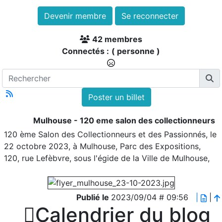
Devenir membre
Se reconnecter
42 membres
Connectés :
( personne )
Poster un billet
Mulhouse - 120 eme salon des collectionneurs
120 ème Salon des Collectionneurs et des Passionnés, le
22 octobre 2023, à Mulhouse, Parc des Expositions,
120, rue Lefèbvre, sous l'égide de la Ville de Mulhouse,
Publié le
2023/09/04 # 09:56
|
|

Calendrier du blog