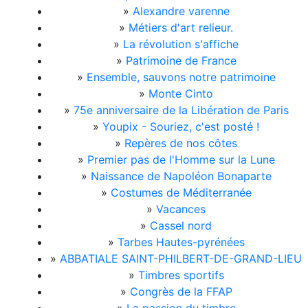
»
Alexandre varenne
»
Métiers d'art relieur.
»
La révolution s'affiche
»
Patrimoine de France
»
Ensemble, sauvons notre patrimoine
»
Monte Cinto
»
75e anniversaire de la Libération de Paris
»
Youpix - Souriez, c'est posté !
»
Repères de nos côtes
»
Premier pas de l'Homme sur la Lune
»
Naissance de Napoléon Bonaparte
»
Costumes de Méditerranée
»
Vacances
»
Cassel nord
»
Tarbes Hautes-pyrénées
»
ABBATIALE SAINT-PHILBERT-DE-GRAND-LIEU
»
Timbres sportifs
»
Congrès de la FFAP