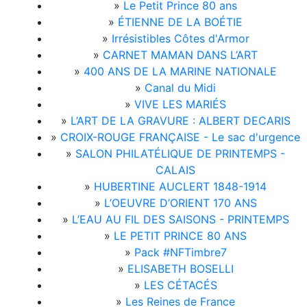
»
Le Petit Prince 80 ans
»
ÉTIENNE DE LA BOÉTIE
»
Irrésistibles Côtes d'Armor
»
CARNET MAMAN DANS L’ART
»
400 ANS DE LA MARINE NATIONALE
»
Canal du Midi
»
VIVE LES MARIÉS
»
L’ART DE LA GRAVURE : ALBERT DECARIS
»
CROIX-ROUGE FRANÇAISE - Le sac d'urgence
»
SALON PHILATÉLIQUE DE PRINTEMPS -
CALAIS
»
HUBERTINE AUCLERT 1848-1914
»
L’OEUVRE D’ORIENT 170 ANS
»
L’EAU AU FIL DES SAISONS - PRINTEMPS
»
LE PETIT PRINCE 80 ANS
»
Pack #NFTimbre7
»
ELISABETH BOSELLI
»
LES CÉTACÉS
»
Les Reines de France