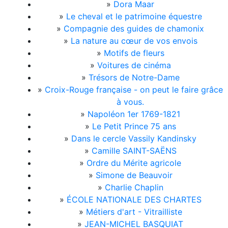
»
Dora Maar
»
Le cheval et le patrimoine équestre
»
Compagnie des guides de chamonix
»
La nature au cœur de vos envois
»
Motifs de fleurs
»
Voitures de cinéma
»
Trésors de Notre-Dame
»
Croix-Rouge française - on peut le faire grâce
à vous.
»
Napoléon 1er 1769-1821
»
Le Petit Prince 75 ans
»
Dans le cercle Vassily Kandinsky
»
Camille SAINT-SAËNS
»
Ordre du Mérite agricole
»
Simone de Beauvoir
»
Charlie Chaplin
»
ÉCOLE NATIONALE DES CHARTES
»
Métiers d'art - Vitrailliste
»
JEAN-MICHEL BASQUIAT