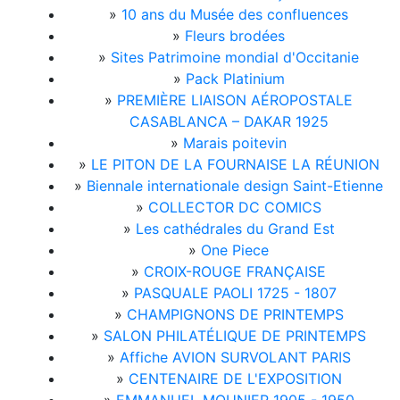
»
10 ans du Musée des confluences
»
Fleurs brodées
»
Sites Patrimoine mondial d'Occitanie
»
Pack Platinium
»
PREMIÈRE LIAISON AÉROPOSTALE
CASABLANCA – DAKAR 1925
»
Marais poitevin
»
LE PITON DE LA FOURNAISE LA RÉUNION
»
Biennale internationale design Saint-Etienne
»
COLLECTOR DC COMICS
»
Les cathédrales du Grand Est
»
One Piece
»
CROIX-ROUGE FRANÇAISE
»
PASQUALE PAOLI 1725 - 1807
»
CHAMPIGNONS DE PRINTEMPS
»
SALON PHILATÉLIQUE DE PRINTEMPS
»
Affiche AVION SURVOLANT PARIS
»
CENTENAIRE DE L'EXPOSITION