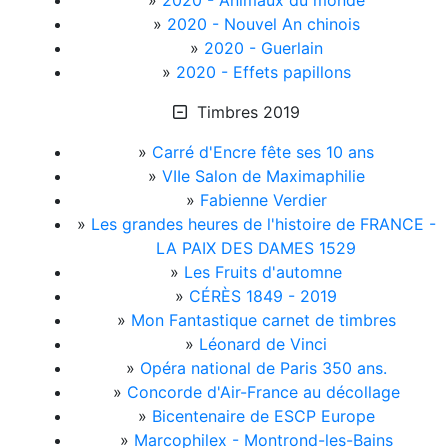
»
2020 - Animaux du monde
»
2020 - Nouvel An chinois
»
2020 - Guerlain
»
2020 - Effets papillons
Timbres 2019
»
Carré d'Encre fête ses 10 ans
»
VIIe Salon de Maximaphilie
»
Fabienne Verdier
»
Les grandes heures de l'histoire de FRANCE -
LA PAIX DES DAMES 1529
»
Les Fruits d'automne
»
CÉRÈS 1849 - 2019
»
Mon Fantastique carnet de timbres
»
Léonard de Vinci
»
Opéra national de Paris 350 ans.
»
Concorde d'Air-France au décollage
»
Bicentenaire de ESCP Europe
»
Marcophilex - Montrond-les-Bains