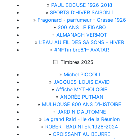
»
PAUL BOCUSE 1926-2018
»
SPORTS D’HIVER SAISON 1
»
Fragonard - parfumeur - Grasse 1926
»
200 ANS LE FIGARO
»
ALMANACH VERMOT
»
L’EAU AU FIL DES SAISONS - HIVER
»
#NFTimbre6.1– AVATAR
Timbres 2025
»
Michel PICCOLI
»
JACQUES-LOUIS DAVID
»
Affiche MYTHOLOGIE
»
ANDRÉE PUTMAN
»
MULHOUSE 800 ANS D’HISTOIRE
»
JARDIN D’AUTOMNE
»
Le grand Raid - Ile de la Réunion
»
ROBERT BADINTER 1928-2024
»
CROISSANT AU BEURRE