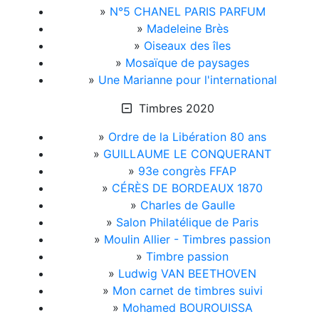
»
N°5 CHANEL PARIS PARFUM
»
Madeleine Brès
»
Oiseaux des îles
»
Mosaïque de paysages
»
Une Marianne pour l'international
Timbres 2020
»
Ordre de la Libération 80 ans
»
GUILLAUME LE CONQUERANT
»
93e congrès FFAP
»
CÉRÈS DE BORDEAUX 1870
»
Charles de Gaulle
»
Salon Philatélique de Paris
»
Moulin Allier - Timbres passion
»
Timbre passion
»
Ludwig VAN BEETHOVEN
»
Mon carnet de timbres suivi
»
Mohamed BOUROUISSA