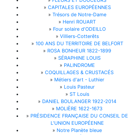
»
FLEURS ET DOUCEURS
»
CAPITALES EUROPÉENNES
»
Trésors de Notre-Dame
»
Henri ROUART
»
Four solaire d'ODEILLO
»
Villiers-Cotterêts
»
100 ANS DU TERRITOIRE DE BELFORT
»
ROSA BONHEUR 1822-1899
»
SÉRAPHINE LOUIS
»
PALINDROME
»
COQUILLAGES & CRUSTACÉS
»
Métiers d'art - Luthier
»
Louis Pasteur
»
ST Louis
»
DANIEL BOULANGER 1922-2014
»
MOLIÈRE 1622-1673
»
PRÉSIDENCE FRANÇAISE DU CONSEIL DE
L'UNION EUROPÉENNE
»
Notre Planète bleue