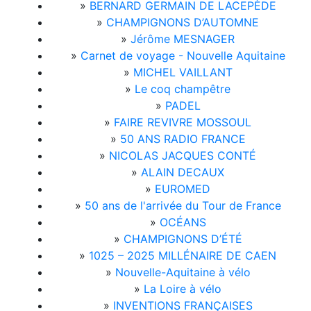
»
BERNARD GERMAIN DE LACEPÈDE
»
CHAMPIGNONS D’AUTOMNE
»
Jérôme MESNAGER
»
Carnet de voyage - Nouvelle Aquitaine
»
MICHEL VAILLANT
»
Le coq champêtre
»
PADEL
»
FAIRE REVIVRE MOSSOUL
»
50 ANS RADIO FRANCE
»
NICOLAS JACQUES CONTÉ
»
ALAIN DECAUX
»
EUROMED
»
50 ans de l'arrivée du Tour de France
»
OCÉANS
»
CHAMPIGNONS D’ÉTÉ
»
1025 – 2025 MILLÉNAIRE DE CAEN
»
Nouvelle-Aquitaine à vélo
»
La Loire à vélo
»
INVENTIONS FRANÇAISES