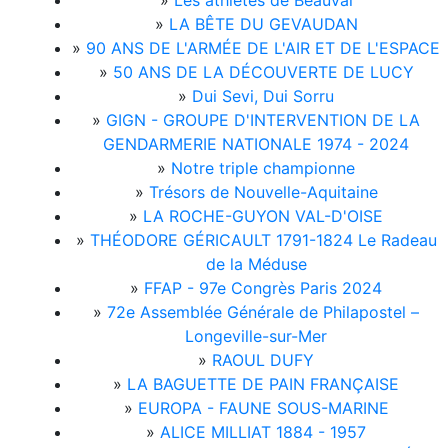
»
Les athlètes de Beauval
»
LA BÊTE DU GEVAUDAN
»
90 ANS DE L'ARMÉE DE L'AIR ET DE L'ESPACE
»
50 ANS DE LA DÉCOUVERTE DE LUCY
»
Dui Sevi, Dui Sorru
»
GIGN - GROUPE D'INTERVENTION DE LA
GENDARMERIE NATIONALE 1974 - 2024
»
Notre triple championne
»
Trésors de Nouvelle-Aquitaine
»
LA ROCHE-GUYON VAL-D'OISE
»
THÉODORE GÉRICAULT 1791-1824 Le Radeau
de la Méduse
»
FFAP - 97e Congrès Paris 2024
»
72e Assemblée Générale de Philapostel –
Longeville-sur-Mer
»
RAOUL DUFY
»
LA BAGUETTE DE PAIN FRANÇAISE
»
EUROPA - FAUNE SOUS-MARINE
»
ALICE MILLIAT 1884 - 1957