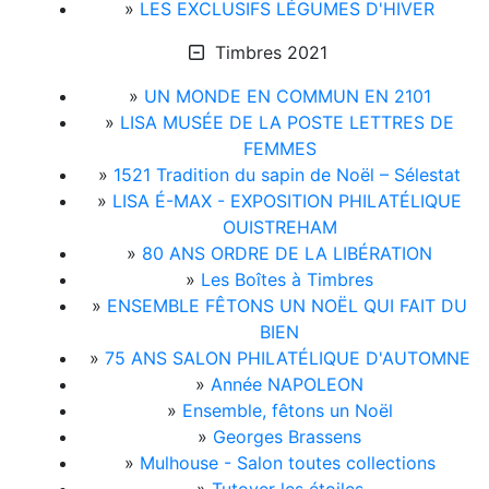
»
LES EXCLUSIFS LÉGUMES D'HIVER
Timbres 2021
»
UN MONDE EN COMMUN EN 2101
»
LISA MUSÉE DE LA POSTE LETTRES DE
FEMMES
»
1521 Tradition du sapin de Noël – Sélestat
»
LISA É-MAX - EXPOSITION PHILATÉLIQUE
OUISTREHAM
»
80 ANS ORDRE DE LA LIBÉRATION
»
Les Boîtes à Timbres
»
ENSEMBLE FÊTONS UN NOËL QUI FAIT DU
BIEN
»
75 ANS SALON PHILATÉLIQUE D'AUTOMNE
»
Année NAPOLEON
»
Ensemble, fêtons un Noël
»
Georges Brassens
»
Mulhouse - Salon toutes collections