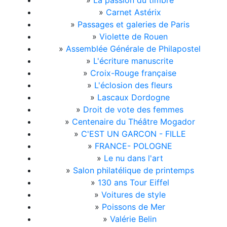
»
La passion du timbre
»
Carnet Astérix
»
Passages et galeries de Paris
»
Violette de Rouen
»
Assemblée Générale de Philapostel
»
L'écriture manuscrite
»
Croix-Rouge française
»
L'éclosion des fleurs
»
Lascaux Dordogne
»
Droit de vote des femmes
»
Centenaire du Théâtre Mogador
»
C'EST UN GARCON - FILLE
»
FRANCE- POLOGNE
»
Le nu dans l'art
»
Salon philatélique de printemps
»
130 ans Tour Eiffel
»
Voitures de style
»
Poissons de Mer
»
Valérie Belin