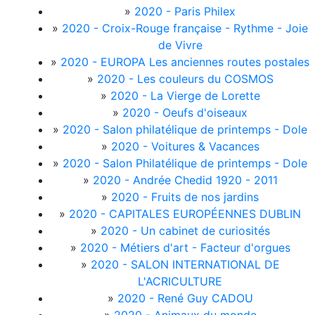
»
2020 - Paris Philex
»
2020 - Croix-Rouge française - Rythme - Joie
de Vivre
»
2020 - EUROPA Les anciennes routes postales
»
2020 - Les couleurs du COSMOS
»
2020 - La Vierge de Lorette
»
2020 - Oeufs d'oiseaux
»
2020 - Salon philatélique de printemps - Dole
»
2020 - Voitures & Vacances
»
2020 - Salon Philatélique de printemps - Dole
»
2020 - Andrée Chedid 1920 - 2011
»
2020 - Fruits de nos jardins
»
2020 - CAPITALES EUROPÉENNES DUBLIN
»
2020 - Un cabinet de curiosités
»
2020 - Métiers d'art - Facteur d'orgues
»
2020 - SALON INTERNATIONAL DE
L'ACRICULTURE
»
2020 - René Guy CADOU