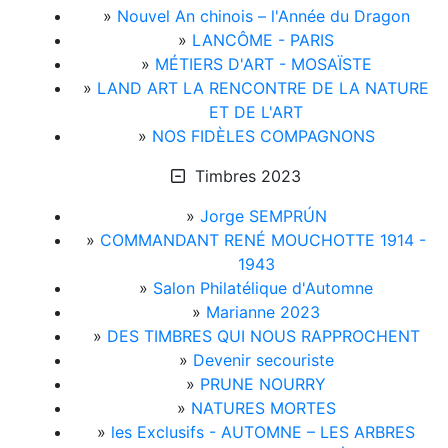
»
Nouvel An chinois – l'Année du Dragon
»
LANCÔME - PARIS
»
MÉTIERS D'ART - MOSAÏSTE
»
LAND ART LA RENCONTRE DE LA NATURE
ET DE L'ART
»
NOS FIDÈLES COMPAGNONS
Timbres 2023
»
Jorge SEMPRÚN
»
COMMANDANT RENÉ MOUCHOTTE 1914 -
1943
»
Salon Philatélique d'Automne
»
Marianne 2023
»
DES TIMBRES QUI NOUS RAPPROCHENT
»
Devenir secouriste
»
PRUNE NOURRY
»
NATURES MORTES
»
les Exclusifs - AUTOMNE – LES ARBRES