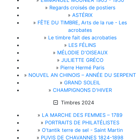
»
EMMANUEL MOUNIER 1905 - 1950
»
Regards croisés de postiers
»
ASTÉRIX
»
FÊTE DU TIMBRE, Arts de la rue - Les
acrobates
»
Le timbre fait des acrobaties
»
LES FÉLINS
»
MÉLODIE D'OISEAUX
»
JULIETTE GRÉCO
»
Pierre Hermé Paris
»
NOUVEL AN CHINOIS – ANNÉE DU SERPENT
»
GRAND SOLEIL
»
CHAMPIGNONS D'HIVER
Timbres 2024
»
LA MARCHE DES FEMMES – 1789
»
PORTRAITS DE PHILATÉLISTES
»
O'tantik terre de sel - Saint Martin
»
PUVIS DE CHAVANNES 1824-1898