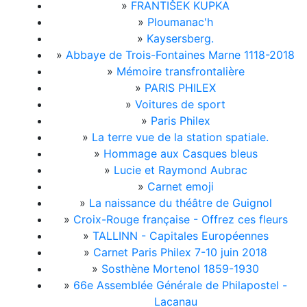
»
FRANTIŠEK KUPKA
»
Ploumanac'h
»
Kaysersberg.
»
Abbaye de Trois-Fontaines Marne 1118-2018
»
Mémoire transfrontalière
»
PARIS PHILEX
»
Voitures de sport
»
Paris Philex
»
La terre vue de la station spatiale.
»
Hommage aux Casques bleus
»
Lucie et Raymond Aubrac
»
Carnet emoji
»
La naissance du théâtre de Guignol
»
Croix-Rouge française - Offrez ces fleurs
»
TALLINN - Capitales Européennes
»
Carnet Paris Philex 7-10 juin 2018
»
Sosthène Mortenol 1859-1930
»
66e Assemblée Générale de Philapostel -
Lacanau