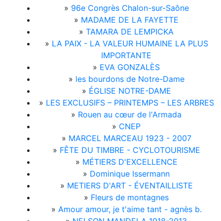
»
96e Congrès Chalon-sur-Saône
»
MADAME DE LA FAYETTE
»
TAMARA DE LEMPICKA
»
LA PAIX - LA VALEUR HUMAINE LA PLUS
IMPORTANTE
»
EVA GONZALÈS
»
les bourdons de Notre-Dame
»
ÉGLISE NOTRE-DAME
»
LES EXCLUSIFS – PRINTEMPS – LES ARBRES
»
Rouen au cœur de l'Armada
»
CNEP
»
MARCEL MARCEAU 1923 - 2007
»
FÊTE DU TIMBRE - CYCLOTOURISME
»
MÉTIERS D'EXCELLENCE
»
Dominique Issermann
»
METIERS D'ART - ÉVENTAILLISTE
»
Fleurs de montagnes
»
Amour amour, je t'aime tant - agnès b.