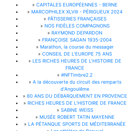
»
CAPITALES EUROPÉENNES - BERNE
»
MARCOPHILEX XLVIII - PÉRIGUEUX 2024
»
PÂTISSERIES FRANÇAISES
»
NOS FIDÈLES COMPAGNONS
»
RAYMOND DEPARDON
»
FRANÇOISE SAGAN 1935-2004
»
Marathon, la course du messager
»
CONSEIL DE L'EUROPE 75 ANS
»
LES RICHES HEURES DE L'HISTOIRE DE
FRANCE
»
#NFTimbre2.2
»
A la découverte du circuit des remparts
d'Angoulême
»
80 ANS DU DÉBARQUEMENT EN PROVENCE
»
RICHES HEURES DE L'HISTOIRE DE FRANCE
»
SABINE WEISS
»
MUSÉE ROBERT TATIN MAYENNE
»
LA PÉTANQUE SPORTS DE MÉDITERRANÉE