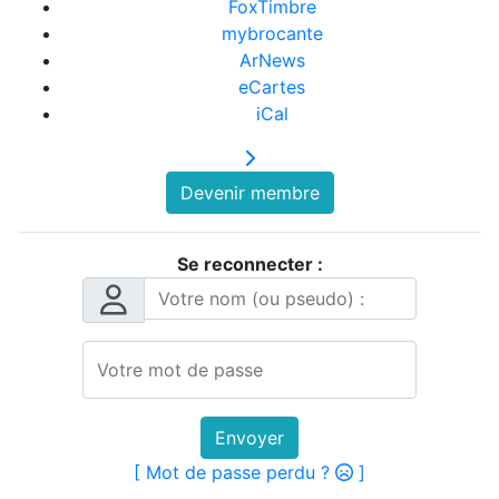
FoxTimbre
mybrocante
ArNews
eCartes
iCal
Devenir membre
Se reconnecter :
Envoyer
[ Mot de passe perdu ?
]