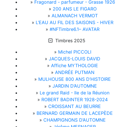
»
Fragonard - parfumeur - Grasse 1926
»
200 ANS LE FIGARO
»
ALMANACH VERMOT
»
L’EAU AU FIL DES SAISONS - HIVER
»
#NFTimbre6.1– AVATAR
Timbres 2025
»
Michel PICCOLI
»
JACQUES-LOUIS DAVID
»
Affiche MYTHOLOGIE
»
ANDRÉE PUTMAN
»
MULHOUSE 800 ANS D’HISTOIRE
»
JARDIN D’AUTOMNE
»
Le grand Raid - Ile de la Réunion
»
ROBERT BADINTER 1928-2024
»
CROISSANT AU BEURRE
»
BERNARD GERMAIN DE LACEPÈDE
»
CHAMPIGNONS D’AUTOMNE
»
Jérôme MESNAGER