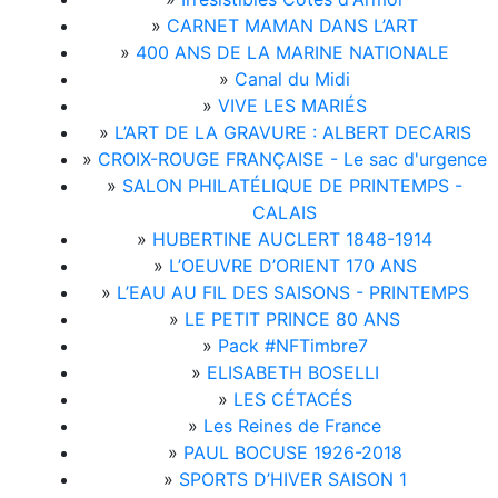
»
CARNET MAMAN DANS L’ART
»
400 ANS DE LA MARINE NATIONALE
»
Canal du Midi
»
VIVE LES MARIÉS
»
L’ART DE LA GRAVURE : ALBERT DECARIS
»
CROIX-ROUGE FRANÇAISE - Le sac d'urgence
»
SALON PHILATÉLIQUE DE PRINTEMPS -
CALAIS
»
HUBERTINE AUCLERT 1848-1914
»
L’OEUVRE D’ORIENT 170 ANS
»
L’EAU AU FIL DES SAISONS - PRINTEMPS
»
LE PETIT PRINCE 80 ANS
»
Pack #NFTimbre7
»
ELISABETH BOSELLI
»
LES CÉTACÉS
»
Les Reines de France
»
PAUL BOCUSE 1926-2018
»
SPORTS D’HIVER SAISON 1