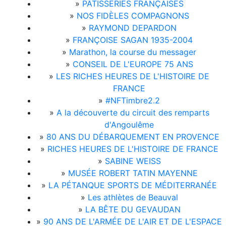
»
PÂTISSERIES FRANÇAISES
»
NOS FIDÈLES COMPAGNONS
»
RAYMOND DEPARDON
»
FRANÇOISE SAGAN 1935-2004
»
Marathon, la course du messager
»
CONSEIL DE L'EUROPE 75 ANS
»
LES RICHES HEURES DE L'HISTOIRE DE
FRANCE
»
#NFTimbre2.2
»
A la découverte du circuit des remparts
d'Angoulême
»
80 ANS DU DÉBARQUEMENT EN PROVENCE
»
RICHES HEURES DE L'HISTOIRE DE FRANCE
»
SABINE WEISS
»
MUSÉE ROBERT TATIN MAYENNE
»
LA PÉTANQUE SPORTS DE MÉDITERRANÉE
»
Les athlètes de Beauval
»
LA BÊTE DU GEVAUDAN
»
90 ANS DE L'ARMÉE DE L'AIR ET DE L'ESPACE