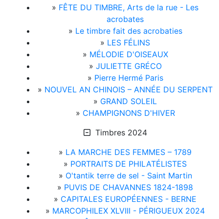
»
FÊTE DU TIMBRE, Arts de la rue - Les
acrobates
»
Le timbre fait des acrobaties
»
LES FÉLINS
»
MÉLODIE D'OISEAUX
»
JULIETTE GRÉCO
»
Pierre Hermé Paris
»
NOUVEL AN CHINOIS – ANNÉE DU SERPENT
»
GRAND SOLEIL
»
CHAMPIGNONS D'HIVER
Timbres 2024
»
LA MARCHE DES FEMMES – 1789
»
PORTRAITS DE PHILATÉLISTES
»
O'tantik terre de sel - Saint Martin
»
PUVIS DE CHAVANNES 1824-1898
»
CAPITALES EUROPÉENNES - BERNE
»
MARCOPHILEX XLVIII - PÉRIGUEUX 2024