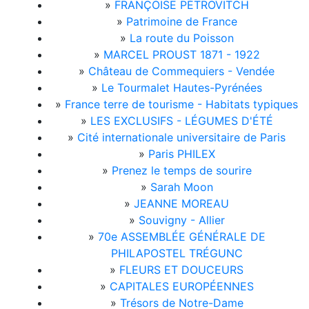
»
FRANÇOISE PÉTROVITCH
»
Patrimoine de France
»
La route du Poisson
»
MARCEL PROUST 1871 - 1922
»
Château de Commequiers - Vendée
»
Le Tourmalet Hautes-Pyrénées
»
France terre de tourisme - Habitats typiques
»
LES EXCLUSIFS - LÉGUMES D'ÉTÉ
»
Cité internationale universitaire de Paris
»
Paris PHILEX
»
Prenez le temps de sourire
»
Sarah Moon
»
JEANNE MOREAU
»
Souvigny - Allier
»
70e ASSEMBLÉE GÉNÉRALE DE
PHILAPOSTEL TRÉGUNC
»
FLEURS ET DOUCEURS
»
CAPITALES EUROPÉENNES
»
Trésors de Notre-Dame