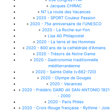
»
Jacques CHIRAC
»
N7 La route des Vacances
»
2020 - SPORT Couleur Passion
»
2020 - 75e anniversaire de l'UNESCO
»
2020 - La Roche-sur-Yon
»
Lisa AG Philapostel
»
2020 - La terre et les Hommes
»
2020 - 800 ans de la cathédrale d'Amiens
»
2020 - Trésors de Notre-Dame
»
2020 - Gastronomie traditionnelle
méditerranéenne
»
2020 - Sainte Odile (v.662-720)
»
2020 - Olympe de Gouges
»
2020 - Vacances
»
2020 - Frédéric DARD dit SAN-ANTONIO 1921
- 2000
»
2020 - Paris Philex
»
2020 - Croix-Rouge française - Rythme - Joie