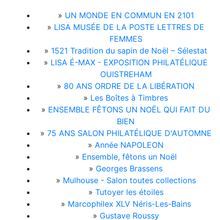
»
UN MONDE EN COMMUN EN 2101
»
LISA MUSÉE DE LA POSTE LETTRES DE
FEMMES
»
1521 Tradition du sapin de Noël – Sélestat
»
LISA É-MAX - EXPOSITION PHILATÉLIQUE
OUISTREHAM
»
80 ANS ORDRE DE LA LIBÉRATION
»
Les Boîtes à Timbres
»
ENSEMBLE FÊTONS UN NOËL QUI FAIT DU
BIEN
»
75 ANS SALON PHILATÉLIQUE D'AUTOMNE
»
Année NAPOLEON
»
Ensemble, fêtons un Noël
»
Georges Brassens
»
Mulhouse - Salon toutes collections
»
Tutoyer les étoiles
»
Marcophilex XLV Néris-Les-Bains
»
Gustave Roussy