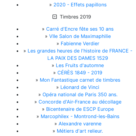
»
2020 - Effets papillons
Timbres 2019
»
Carré d'Encre fête ses 10 ans
»
VIIe Salon de Maximaphilie
»
Fabienne Verdier
»
Les grandes heures de l'histoire de FRANCE -
LA PAIX DES DAMES 1529
»
Les Fruits d'automne
»
CÉRÈS 1849 - 2019
»
Mon Fantastique carnet de timbres
»
Léonard de Vinci
»
Opéra national de Paris 350 ans.
»
Concorde d'Air-France au décollage
»
Bicentenaire de ESCP Europe
»
Marcophilex - Montrond-les-Bains
»
Alexandre varenne
»
Métiers d'art relieur.