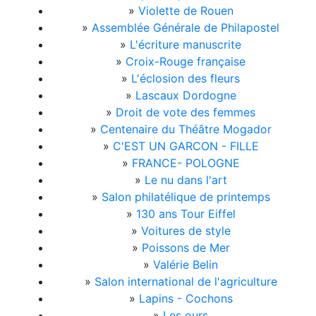
»
Violette de Rouen
»
Assemblée Générale de Philapostel
»
L'écriture manuscrite
»
Croix-Rouge française
»
L'éclosion des fleurs
»
Lascaux Dordogne
»
Droit de vote des femmes
»
Centenaire du Théâtre Mogador
»
C'EST UN GARCON - FILLE
»
FRANCE- POLOGNE
»
Le nu dans l'art
»
Salon philatélique de printemps
»
130 ans Tour Eiffel
»
Voitures de style
»
Poissons de Mer
»
Valérie Belin
»
Salon international de l'agriculture
»
Lapins - Cochons
»
Les ours