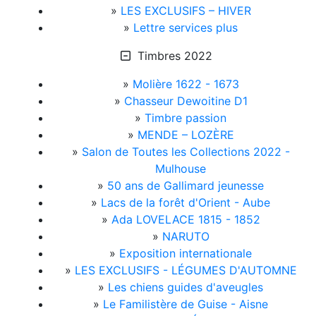
»
LES EXCLUSIFS – HIVER
»
Lettre services plus
Timbres 2022
»
Molière 1622 - 1673
»
Chasseur Dewoitine D1
»
Timbre passion
»
MENDE – LOZÈRE
»
Salon de Toutes les Collections 2022 -
Mulhouse
»
50 ans de Gallimard jeunesse
»
Lacs de la forêt d'Orient - Aube
»
Ada LOVELACE 1815 - 1852
»
NARUTO
»
Exposition internationale
»
LES EXCLUSIFS - LÉGUMES D'AUTOMNE
»
Les chiens guides d'aveugles
»
Le Familistère de Guise - Aisne