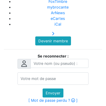
FoxTimbre
mybrocante
ArNews
eCartes
iCal
Devenir membre
Se reconnecter :
Envoyer
[ Mot de passe perdu ?
]