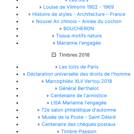
»
Louise de Vilmorin 1902 - 1969
»
Histoire de styles - Architecture – France
»
Nouvel An chinois – Année du cochon
»
BOUCHERON
»
Tissus motifs nature
»
Marianne l'engagée
Timbres 2018
»
Les toits de Paris
»
Déclaration universelle des droits de l'homme
»
Marcophilex XLII Vertou 2018
»
Général Berthelot
»
Centenaire de l'armistice
»
LISA Marianne l'engagée
»
72e salon philatélique d'automne
»
Musée de la Poste - Saint Désiré
»
Centenaire des chèques postaux
»
Timbre-Passion