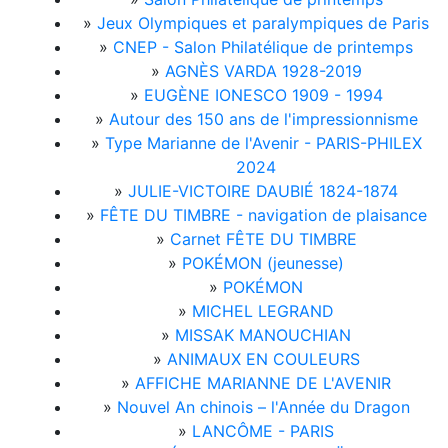
»
Jeux Olympiques et paralympiques de Paris
»
CNEP - Salon Philatélique de printemps
»
AGNÈS VARDA 1928-2019
»
EUGÈNE IONESCO 1909 - 1994
»
Autour des 150 ans de l'impressionnisme
»
Type Marianne de l'Avenir - PARIS-PHILEX
2024
»
JULIE-VICTOIRE DAUBIÉ 1824-1874
»
FÊTE DU TIMBRE - navigation de plaisance
»
Carnet FÊTE DU TIMBRE
»
POKÉMON (jeunesse)
»
POKÉMON
»
MICHEL LEGRAND
»
MISSAK MANOUCHIAN
»
ANIMAUX EN COULEURS
»
AFFICHE MARIANNE DE L'AVENIR
»
Nouvel An chinois – l'Année du Dragon
»
LANCÔME - PARIS