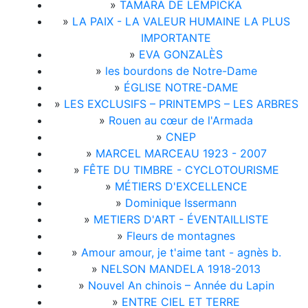
»
TAMARA DE LEMPICKA
»
LA PAIX - LA VALEUR HUMAINE LA PLUS
IMPORTANTE
»
EVA GONZALÈS
»
les bourdons de Notre-Dame
»
ÉGLISE NOTRE-DAME
»
LES EXCLUSIFS – PRINTEMPS – LES ARBRES
»
Rouen au cœur de l'Armada
»
CNEP
»
MARCEL MARCEAU 1923 - 2007
»
FÊTE DU TIMBRE - CYCLOTOURISME
»
MÉTIERS D'EXCELLENCE
»
Dominique Issermann
»
METIERS D'ART - ÉVENTAILLISTE
»
Fleurs de montagnes
»
Amour amour, je t'aime tant - agnès b.
»
NELSON MANDELA 1918-2013
»
Nouvel An chinois – Année du Lapin
»
ENTRE CIEL ET TERRE