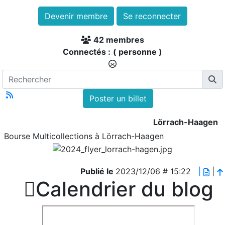
Devenir membre
Se reconnecter
42 membres
Connectés :
( personne )
Poster un billet
Lörrach-Haagen
Bourse Multicollections à Lörrach-Haagen
Publié le
2023/12/06 # 15:22
|
|

Calendrier du blog