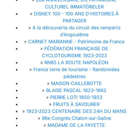
CULTUREL IMMATÉRIELER
»
DISNEY 100 - 100 ANS D'HISTOIRES À
PARTAGER
»
A la découverte du circuit des remparts
d'Angoulême
»
CARNET MARIANNE - Patrimoine de France
»
FÉDÉRATION FRANÇAISE DE
CYCLOTOURISME 1923-2023
»
RN85 LA ROUTE NAPOLÉON
»
France terre de tourisme - Randonnées
pédestres
»
MAISON CAILLEBOTTE
»
BLAISE PASCAL 1623-1662
»
PIERRE LOTI 1850-1923
»
FRUITS À SAVOURER
»
1923-2023 CENTENAIRE DES 24H DU MANS
»
96e Congrès Chalon-sur-Saône
»
MADAME DE LA FAYETTE