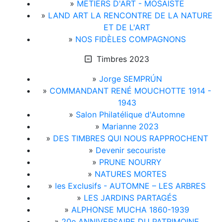
»
MÉTIERS D'ART - MOSAÏSTE
»
LAND ART LA RENCONTRE DE LA NATURE
ET DE L'ART
»
NOS FIDÈLES COMPAGNONS
Timbres 2023
»
Jorge SEMPRÚN
»
COMMANDANT RENÉ MOUCHOTTE 1914 -
1943
»
Salon Philatélique d'Automne
»
Marianne 2023
»
DES TIMBRES QUI NOUS RAPPROCHENT
»
Devenir secouriste
»
PRUNE NOURRY
»
NATURES MORTES
»
les Exclusifs - AUTOMNE – LES ARBRES
»
LES JARDINS PARTAGÉS
»
ALPHONSE MUCHA 1860-1939
»
20e ANNIVERSAIRE DU PATRIMOINE