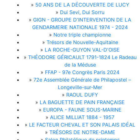
»
50 ANS DE LA DÉCOUVERTE DE LUCY
»
Dui Sevi, Dui Sorru
»
GIGN - GROUPE D'INTERVENTION DE LA
GENDARMERIE NATIONALE 1974 - 2024
»
Notre triple championne
»
Trésors de Nouvelle-Aquitaine
»
LA ROCHE-GUYON VAL-D'OISE
»
THÉODORE GÉRICAULT 1791-1824 Le Radeau
de la Méduse
»
FFAP - 97e Congrès Paris 2024
»
72e Assemblée Générale de Philapostel –
Longeville-sur-Mer
»
RAOUL DUFY
»
LA BAGUETTE DE PAIN FRANÇAISE
»
EUROPA - FAUNE SOUS-MARINE
»
ALICE MILLIAT 1884 - 1957
»
LE FACTEUR CHEVAL ET SON PALAIS IDÉAL
»
TRÉSORS DE NOTRE-DAME
»
Salon Philatélique de printemps