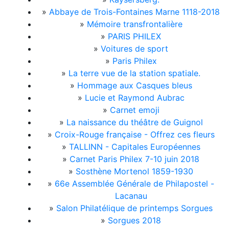
»
Abbaye de Trois-Fontaines Marne 1118-2018
»
Mémoire transfrontalière
»
PARIS PHILEX
»
Voitures de sport
»
Paris Philex
»
La terre vue de la station spatiale.
»
Hommage aux Casques bleus
»
Lucie et Raymond Aubrac
»
Carnet emoji
»
La naissance du théâtre de Guignol
»
Croix-Rouge française - Offrez ces fleurs
»
TALLINN - Capitales Européennes
»
Carnet Paris Philex 7-10 juin 2018
»
Sosthène Mortenol 1859-1930
»
66e Assemblée Générale de Philapostel -
Lacanau
»
Salon Philatélique de printemps Sorgues
»
Sorgues 2018