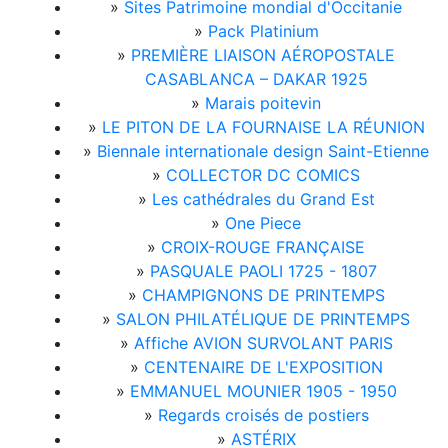
»
Sites Patrimoine mondial d'Occitanie
»
Pack Platinium
»
PREMIÈRE LIAISON AÉROPOSTALE
CASABLANCA – DAKAR 1925
»
Marais poitevin
»
LE PITON DE LA FOURNAISE LA RÉUNION
»
Biennale internationale design Saint-Etienne
»
COLLECTOR DC COMICS
»
Les cathédrales du Grand Est
»
One Piece
»
CROIX-ROUGE FRANÇAISE
»
PASQUALE PAOLI 1725 - 1807
»
CHAMPIGNONS DE PRINTEMPS
»
SALON PHILATÉLIQUE DE PRINTEMPS
»
Affiche AVION SURVOLANT PARIS
»
CENTENAIRE DE L'EXPOSITION
»
EMMANUEL MOUNIER 1905 - 1950
»
Regards croisés de postiers
»
ASTÉRIX