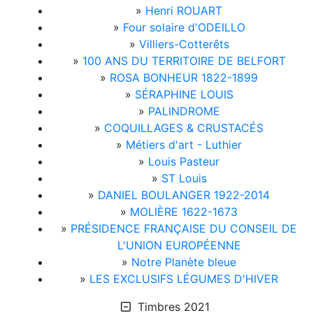
»
Henri ROUART
»
Four solaire d'ODEILLO
»
Villiers-Cotterêts
»
100 ANS DU TERRITOIRE DE BELFORT
»
ROSA BONHEUR 1822-1899
»
SÉRAPHINE LOUIS
»
PALINDROME
»
COQUILLAGES & CRUSTACÉS
»
Métiers d'art - Luthier
»
Louis Pasteur
»
ST Louis
»
DANIEL BOULANGER 1922-2014
»
MOLIÈRE 1622-1673
»
PRÉSIDENCE FRANÇAISE DU CONSEIL DE
L'UNION EUROPÉENNE
»
Notre Planète bleue
»
LES EXCLUSIFS LÉGUMES D'HIVER
Timbres 2021