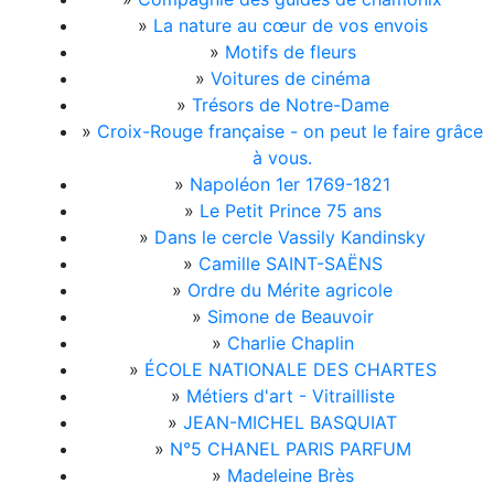
»
La nature au cœur de vos envois
»
Motifs de fleurs
»
Voitures de cinéma
»
Trésors de Notre-Dame
»
Croix-Rouge française - on peut le faire grâce
à vous.
»
Napoléon 1er 1769-1821
»
Le Petit Prince 75 ans
»
Dans le cercle Vassily Kandinsky
»
Camille SAINT-SAËNS
»
Ordre du Mérite agricole
»
Simone de Beauvoir
»
Charlie Chaplin
»
ÉCOLE NATIONALE DES CHARTES
»
Métiers d'art - Vitrailliste
»
JEAN-MICHEL BASQUIAT
»
N°5 CHANEL PARIS PARFUM
»
Madeleine Brès