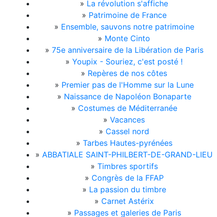
»
La révolution s'affiche
»
Patrimoine de France
»
Ensemble, sauvons notre patrimoine
»
Monte Cinto
»
75e anniversaire de la Libération de Paris
»
Youpix - Souriez, c'est posté !
»
Repères de nos côtes
»
Premier pas de l'Homme sur la Lune
»
Naissance de Napoléon Bonaparte
»
Costumes de Méditerranée
»
Vacances
»
Cassel nord
»
Tarbes Hautes-pyrénées
»
ABBATIALE SAINT-PHILBERT-DE-GRAND-LIEU
»
Timbres sportifs
»
Congrès de la FFAP
»
La passion du timbre
»
Carnet Astérix
»
Passages et galeries de Paris