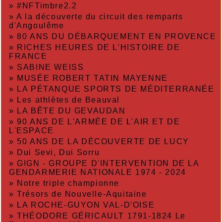
»
#NFTimbre2.2
»
A la découverte du circuit des remparts
d'Angoulême
»
80 ANS DU DÉBARQUEMENT EN PROVENCE
»
RICHES HEURES DE L'HISTOIRE DE
FRANCE
»
SABINE WEISS
»
MUSÉE ROBERT TATIN MAYENNE
»
LA PÉTANQUE SPORTS DE MÉDITERRANÉE
»
Les athlètes de Beauval
»
LA BÊTE DU GEVAUDAN
»
90 ANS DE L'ARMÉE DE L'AIR ET DE
L'ESPACE
»
50 ANS DE LA DÉCOUVERTE DE LUCY
»
Dui Sevi, Dui Sorru
»
GIGN - GROUPE D'INTERVENTION DE LA
GENDARMERIE NATIONALE 1974 - 2024
»
Notre triple championne
»
Trésors de Nouvelle-Aquitaine
»
LA ROCHE-GUYON VAL-D'OISE
»
THÉODORE GÉRICAULT 1791-1824 Le