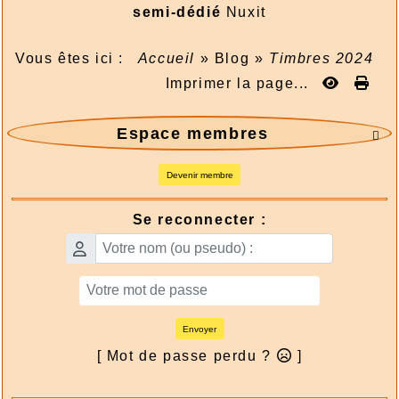
semi-dédié
Nuxit
Vous êtes ici :
Accueil
»
Blog
»
Timbres 2024
Imprimer la page...
Espace membres

Devenir membre
Se reconnecter :
Envoyer
[ Mot de passe perdu ?
]