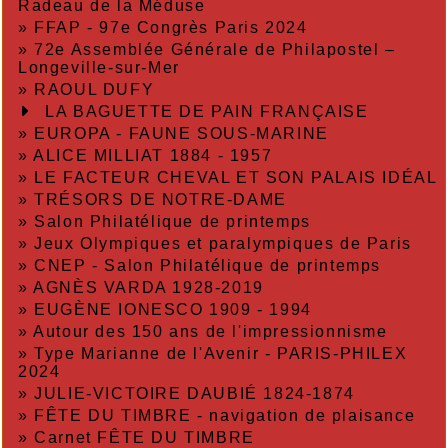
Radeau de la Méduse
»
FFAP - 97e Congrès Paris 2024
»
72e Assemblée Générale de Philapostel –
Longeville-sur-Mer
»
RAOUL DUFY
LA BAGUETTE DE PAIN FRANÇAISE
»
EUROPA - FAUNE SOUS-MARINE
»
ALICE MILLIAT 1884 - 1957
»
LE FACTEUR CHEVAL ET SON PALAIS IDÉAL
»
TRÉSORS DE NOTRE-DAME
»
Salon Philatélique de printemps
»
Jeux Olympiques et paralympiques de Paris
»
CNEP - Salon Philatélique de printemps
»
AGNÈS VARDA 1928-2019
»
EUGÈNE IONESCO 1909 - 1994
»
Autour des 150 ans de l'impressionnisme
»
Type Marianne de l'Avenir - PARIS-PHILEX
2024
»
JULIE-VICTOIRE DAUBIÉ 1824-1874
»
FÊTE DU TIMBRE - navigation de plaisance
»
Carnet FÊTE DU TIMBRE