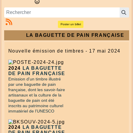
Poster un billet
LA BAGUETTE DE PAIN FRANÇAISE
Nouvelle émission de timbres - 17 mai 2024
2024
LA BAGUETTE
DE PAIN FRANÇAISE
Emission d'un timbre illustré
par une baguette de pain
française, dont les savoir-faire
artisanaux et la culture de la
baguette de pain ont été
inscrits
au patrimoine culturel
immatériel de l'UNESCO
2024
LA BAGUETTE
DE PAIN FRANÇAISE