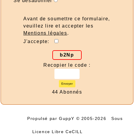
Se désabonner
Avant de soumettre ce formulaire,
veuillez lire et accepter les
Mentions légales
.
J'accepte:
b2Np
Recopier le code :
Envoyer
44 Abonnés
Propulsé par GuppY
© 2005-2026
Sous
Licence Libre CeCILL