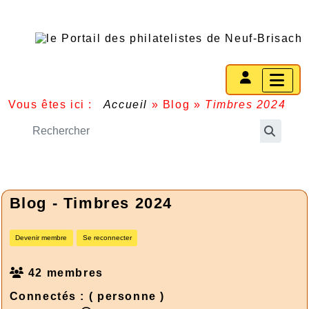
Vous êtes ici :
Accueil
»
Blog
»
Timbres 2024
Blog - Timbres 2024
Devenir membre
Se reconnecter
42 membres
Connectés :
( personne )