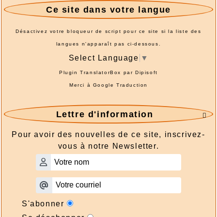
Ce site dans votre langue
Désactivez votre bloqueur de script pour ce site si la liste des
langues n'apparaît pas ci-dessous.
Select Language
▼
Plugin TranslatorBox par
Dipisoft
Merci à
Google Traduction
Lettre d'information

Pour avoir des nouvelles de ce site, inscrivez-
vous à notre Newsletter.
S'abonner