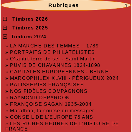
Rubriques

Timbres 2026
Timbres 2025
Timbres 2024
»
LA MARCHE DES FEMMES – 1789
»
PORTRAITS DE PHILATÉLISTES
»
O'tantik terre de sel - Saint Martin
»
PUVIS DE CHAVANNES 1824-1898
»
CAPITALES EUROPÉENNES - BERNE
»
MARCOPHILEX XLVIII - PÉRIGUEUX 2024
»
PÂTISSERIES FRANÇAISES
»
NOS FIDÈLES COMPAGNONS
»
RAYMOND DEPARDON
»
FRANÇOISE SAGAN 1935-2004
»
Marathon, la course du messager
»
CONSEIL DE L'EUROPE 75 ANS
»
LES RICHES HEURES DE L'HISTOIRE DE
FRANCE