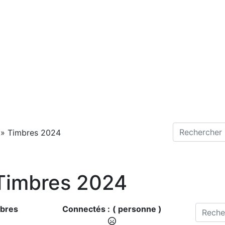
»
Timbres 2024
 Timbres 2024
bres
Connectés :
( personne )