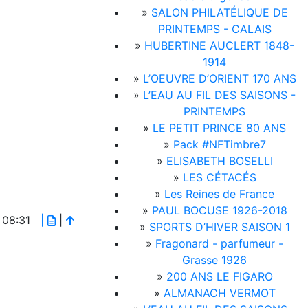
»
SALON PHILATÉLIQUE DE
PRINTEMPS - CALAIS
»
HUBERTINE AUCLERT 1848-
1914
»
L’OEUVRE D’ORIENT 170 ANS
»
L’EAU AU FIL DES SAISONS -
PRINTEMPS
»
LE PETIT PRINCE 80 ANS
»
Pack #NFTimbre7
»
ELISABETH BOSELLI
»
LES CÉTACÉS
»
Les Reines de France
»
PAUL BOCUSE 1926-2018
# 08:31
|
|
»
SPORTS D’HIVER SAISON 1
»
Fragonard - parfumeur -
Grasse 1926
»
200 ANS LE FIGARO
»
ALMANACH VERMOT