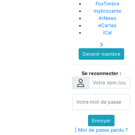
FoxTimbre
mybrocante
ArNews
eCartes
iCal
Devenir membre
Se reconnecter :
Envoyer
[ Mot de passe perdu ?