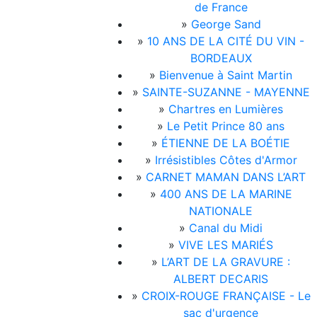
de France
»
George Sand
»
10 ANS DE LA CITÉ DU VIN -
BORDEAUX
»
Bienvenue à Saint Martin
»
SAINTE-SUZANNE - MAYENNE
»
Chartres en Lumières
»
Le Petit Prince 80 ans
»
ÉTIENNE DE LA BOÉTIE
»
Irrésistibles Côtes d'Armor
»
CARNET MAMAN DANS L’ART
»
400 ANS DE LA MARINE
NATIONALE
»
Canal du Midi
»
VIVE LES MARIÉS
»
L’ART DE LA GRAVURE :
ALBERT DECARIS
»
CROIX-ROUGE FRANÇAISE - Le
sac d'urgence