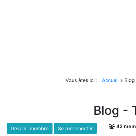
Vous êtes ici :
Accueil
»
Blog
Blog -
42 mem
Devenir membre
Se reconnecter