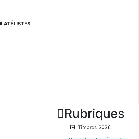
ILATÉLISTES

Rubriques
Timbres 2026