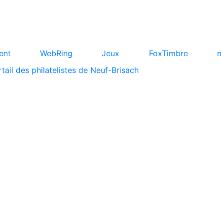
ent
WebRing
Jeux
FoxTimbre