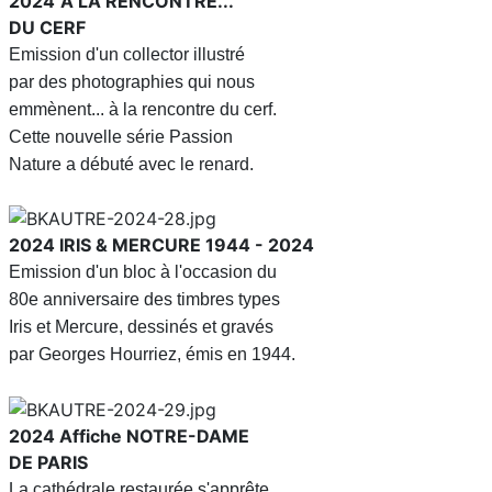
2024
À LA RENCONTRE...
DU CERF
Emission d'un collector illustré
par des photographies qui nous
emmènent... à la rencontre du cerf.
Cette nouvelle série Passion
Nature a débuté avec le renard.
2024
IRIS & MERCURE 1944 - 2024
Emission d'un bloc à l'occasion du
80e anniversaire des timbres types
Iris et Mercure, dessinés et gravés
par Georges Hourriez, émis en 1944.
2024
Affiche NOTRE-DAME
DE PARIS
La cathédrale restaurée s'apprête