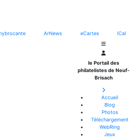
mybrocante
ArNews
eCartes
iCal
le Portail des
philatelistes de Neuf-
Brisach
Accueil
Blog
Photos
Téléchargement
WebRing
Jeux