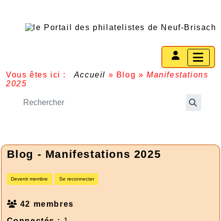
Vous êtes ici :
Accueil
»
Blog
»
Manifestations
2025
Blog - Manifestations 2025
Devenir membre
Se reconnecter
42 membres
Connectés :
1