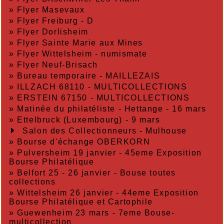
»
Flyer Masevaux
»
Flyer Freiburg - D
»
Flyer Dorlisheim
»
Flyer Sainte Marie aux Mines
»
Flyer Wittelsheim - numismate
»
Flyer Neuf-Brisach
»
Bureau temporaire - MAILLEZAIS
»
ILLZACH 68110 - MULTICOLLECTIONS
»
ERSTEIN 67150 - MULTICOLLECTIONS
»
Matinée du philatéliste - Hettange - 16 mars
»
Ettelbruck (Luxembourg) - 9 mars
Salon des Collectionneurs - Mulhouse
»
Bourse d'échange OBERKORN
»
Pulversheim 19 janvier - 45eme Exposition
Bourse Philatélique
»
Belfort 25 - 26 janvier - Bouse toutes
collections
»
Wittelsheim 26 janvier - 44eme Exposition
Bourse Philatélique et Cartophile
»
Guewenheim 23 mars - 7eme Bouse-
multicollection