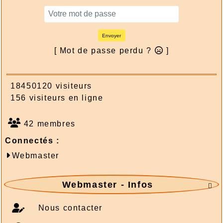
Envoyer
[ Mot de passe perdu ?
]
18450120 visiteurs
156 visiteurs en ligne
42 membres
Connectés :
Webmaster
Webmaster - Infos

Nous contacter