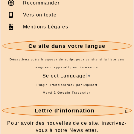
Recommander
Version texte
Mentions Légales
Ce site dans votre langue
Désactivez votre bloqueur de script pour ce site si la liste des
langues n'apparaît pas ci-dessous.
Select Language
▼
Plugin TranslatorBox par
Dipisoft
Merci à
Google Traduction
Lettre d'information

Pour avoir des nouvelles de ce site, inscrivez-
vous à notre Newsletter.