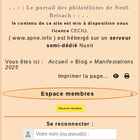
. . : : Le portail des philatélistes de Neuf-
Brisach : : . .
le contenu de ce site est mis à disposition sous
licence
CECILL
( www.apne.info ) est hébergé sur un
serveur
semi-dédié
Nuxit
Vous êtes ici :
Accueil
»
Blog
»
Manifestations
2025
Imprimer la page...
Espace membres

Devenir membre
Se reconnecter :