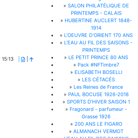
»
SALON PHILATÉLIQUE DE
PRINTEMPS - CALAIS
»
HUBERTINE AUCLERT 1848-
1914
»
L’OEUVRE D’ORIENT 170 ANS
»
L’EAU AU FIL DES SAISONS -
PRINTEMPS
»
LE PETIT PRINCE 80 ANS
# 15:13
|
|
»
Pack #NFTimbre7
»
ELISABETH BOSELLI
»
LES CÉTACÉS
»
Les Reines de France
»
PAUL BOCUSE 1926-2018
»
SPORTS D’HIVER SAISON 1
»
Fragonard - parfumeur -
Grasse 1926
»
200 ANS LE FIGARO
»
ALMANACH VERMOT