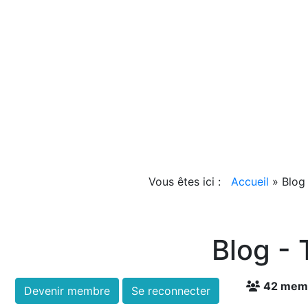
Vous êtes ici :
Accueil
»
Blog
Blog -
42 mem
Devenir membre
Se reconnecter