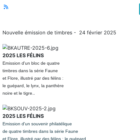
Nouvelle émission de timbres - 24 février 2025
2025
LES FÉLINS
Emission d'un bloc de quatre
timbres dans la série Faune
et Flore, illustré par des félins :
le guépard, le lynx, la panthère
.
noire et le tigre.
2025
LES FÉLINS
Emission d'un souvenir philatélique
de quatre timbres dans la série Faune
et Flore, illustré par des félins :
le guépard,