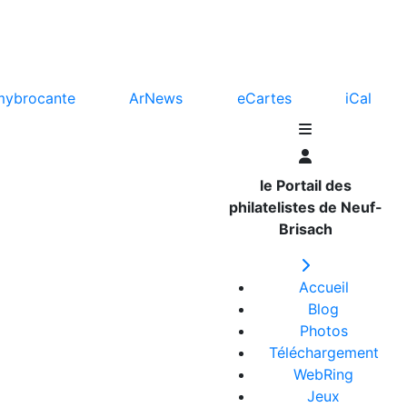
mybrocante
ArNews
eCartes
iCal
le Portail des
philatelistes de Neuf-
Brisach
Accueil
Blog
Photos
Téléchargement
WebRing
Jeux