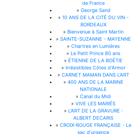
de France
»
George Sand
»
10 ANS DE LA CITÉ DU VIN -
BORDEAUX
»
Bienvenue à Saint Martin
»
SAINTE-SUZANNE - MAYENNE
»
Chartres en Lumières
»
Le Petit Prince 80 ans
»
ÉTIENNE DE LA BOÉTIE
»
Irrésistibles Côtes d'Armor
»
CARNET MAMAN DANS L’ART
»
400 ANS DE LA MARINE
NATIONALE
»
Canal du Midi
»
VIVE LES MARIÉS
»
L’ART DE LA GRAVURE :
ALBERT DECARIS
»
CROIX-ROUGE FRANÇAISE - Le
sac d'urgence