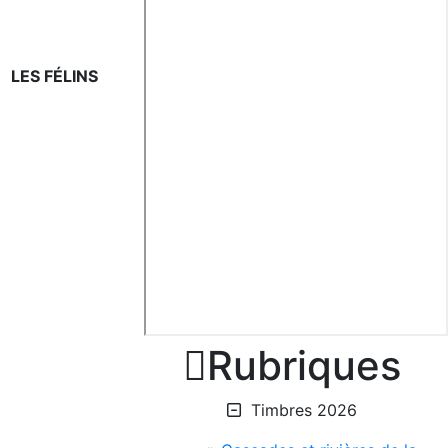
LES FÉLINS

Rubriques
Timbres 2026