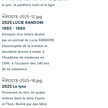
le lynx, la panthère noire et le tigre
2025
LUCIE RANDOIN
1885 - 1960
Emission d'un timbre illustré
par un portrait de Lucie RANDOIN,
physiologiste de la nutrition et
deuxième femme à entrer à
l'Académie de médecine en
1946, à l'occasion des 140 ans
de sa naissance.
2025
Le lynx
Provenant du bloc de quatre
timbres dans la série Faune
et Flore, illustré par des félins :