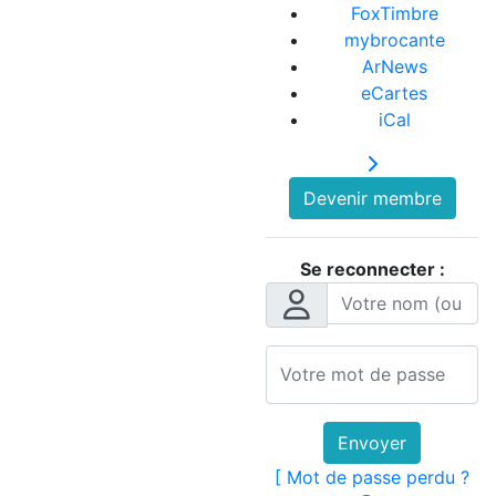
FoxTimbre
mybrocante
ArNews
eCartes
iCal
Devenir membre
Se reconnecter :
Envoyer
[ Mot de passe perdu ?