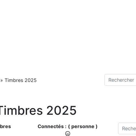
»
Timbres 2025
 Timbres 2025
bres
Connectés :
( personne )