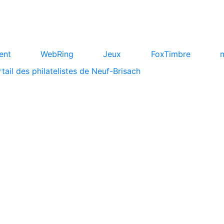
ent
WebRing
Jeux
FoxTimbre