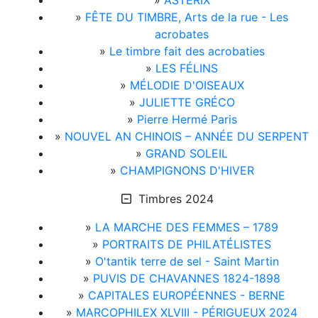
»
ASTÉRIX
»
FÊTE DU TIMBRE, Arts de la rue - Les
acrobates
»
Le timbre fait des acrobaties
»
LES FÉLINS
»
MÉLODIE D'OISEAUX
»
JULIETTE GRÉCO
»
Pierre Hermé Paris
»
NOUVEL AN CHINOIS – ANNÉE DU SERPENT
»
GRAND SOLEIL
»
CHAMPIGNONS D'HIVER
Timbres 2024
»
LA MARCHE DES FEMMES – 1789
»
PORTRAITS DE PHILATÉLISTES
»
O'tantik terre de sel - Saint Martin
»
PUVIS DE CHAVANNES 1824-1898
»
CAPITALES EUROPÉENNES - BERNE
»
MARCOPHILEX XLVIII - PÉRIGUEUX 2024