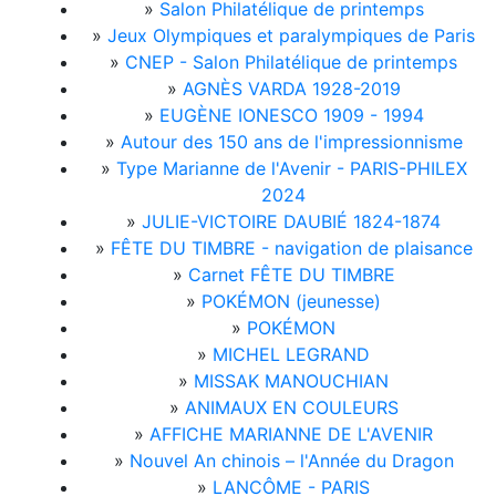
»
Salon Philatélique de printemps
»
Jeux Olympiques et paralympiques de Paris
»
CNEP - Salon Philatélique de printemps
»
AGNÈS VARDA 1928-2019
»
EUGÈNE IONESCO 1909 - 1994
»
Autour des 150 ans de l'impressionnisme
»
Type Marianne de l'Avenir - PARIS-PHILEX
2024
»
JULIE-VICTOIRE DAUBIÉ 1824-1874
»
FÊTE DU TIMBRE - navigation de plaisance
»
Carnet FÊTE DU TIMBRE
»
POKÉMON (jeunesse)
»
POKÉMON
»
MICHEL LEGRAND
»
MISSAK MANOUCHIAN
»
ANIMAUX EN COULEURS
»
AFFICHE MARIANNE DE L'AVENIR
»
Nouvel An chinois – l'Année du Dragon
»
LANCÔME - PARIS