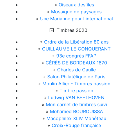
»
Oiseaux des îles
»
Mosaïque de paysages
»
Une Marianne pour l'international
Timbres 2020
»
Ordre de la Libération 80 ans
»
GUILLAUME LE CONQUERANT
»
93e congrès FFAP
»
CÉRÈS DE BORDEAUX 1870
»
Charles de Gaulle
»
Salon Philatélique de Paris
»
Moulin Allier - Timbres passion
»
Timbre passion
»
Ludwig VAN BEETHOVEN
»
Mon carnet de timbres suivi
»
Mohamed BOUROUISSA
»
Macophilex XLIV Monéteau
»
Croix-Rouge française