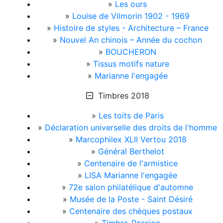
»
Les ours
»
Louise de Vilmorin 1902 - 1969
»
Histoire de styles - Architecture – France
»
Nouvel An chinois – Année du cochon
»
BOUCHERON
»
Tissus motifs nature
»
Marianne l'engagée
Timbres 2018
»
Les toits de Paris
»
Déclaration universelle des droits de l'homme
»
Marcophilex XLII Vertou 2018
»
Général Berthelot
»
Centenaire de l'armistice
»
LISA Marianne l'engagée
»
72e salon philatélique d'automne
»
Musée de la Poste - Saint Désiré
»
Centenaire des chèques postaux