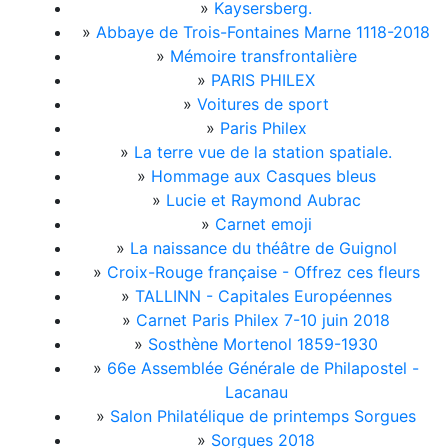
»
Kaysersberg.
»
Abbaye de Trois-Fontaines Marne 1118-2018
»
Mémoire transfrontalière
»
PARIS PHILEX
»
Voitures de sport
»
Paris Philex
»
La terre vue de la station spatiale.
»
Hommage aux Casques bleus
»
Lucie et Raymond Aubrac
»
Carnet emoji
»
La naissance du théâtre de Guignol
»
Croix-Rouge française - Offrez ces fleurs
»
TALLINN - Capitales Européennes
»
Carnet Paris Philex 7-10 juin 2018
»
Sosthène Mortenol 1859-1930
»
66e Assemblée Générale de Philapostel -
Lacanau
»
Salon Philatélique de printemps Sorgues
»
Sorgues 2018