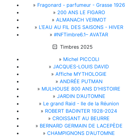
»
Fragonard - parfumeur - Grasse 1926
»
200 ANS LE FIGARO
»
ALMANACH VERMOT
»
L’EAU AU FIL DES SAISONS - HIVER
»
#NFTimbre6.1– AVATAR
Timbres 2025
»
Michel PICCOLI
»
JACQUES-LOUIS DAVID
»
Affiche MYTHOLOGIE
»
ANDRÉE PUTMAN
»
MULHOUSE 800 ANS D’HISTOIRE
»
JARDIN D’AUTOMNE
»
Le grand Raid - Ile de la Réunion
»
ROBERT BADINTER 1928-2024
»
CROISSANT AU BEURRE
»
BERNARD GERMAIN DE LACEPÈDE
»
CHAMPIGNONS D’AUTOMNE