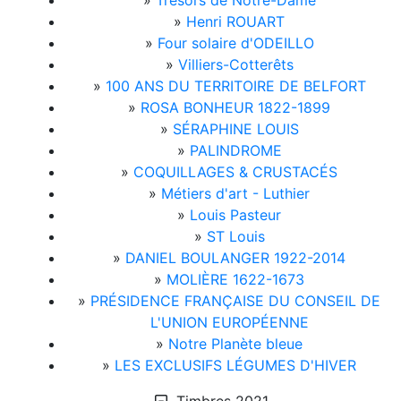
»
Trésors de Notre-Dame
»
Henri ROUART
»
Four solaire d'ODEILLO
»
Villiers-Cotterêts
»
100 ANS DU TERRITOIRE DE BELFORT
»
ROSA BONHEUR 1822-1899
»
SÉRAPHINE LOUIS
»
PALINDROME
»
COQUILLAGES & CRUSTACÉS
»
Métiers d'art - Luthier
»
Louis Pasteur
»
ST Louis
»
DANIEL BOULANGER 1922-2014
»
MOLIÈRE 1622-1673
»
PRÉSIDENCE FRANÇAISE DU CONSEIL DE
L'UNION EUROPÉENNE
»
Notre Planète bleue
»
LES EXCLUSIFS LÉGUMES D'HIVER