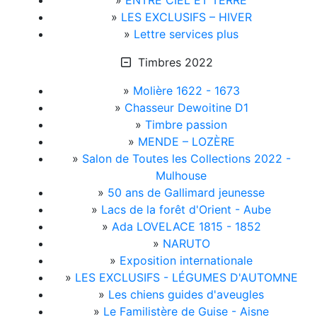
»
ENTRE CIEL ET TERRE
»
LES EXCLUSIFS – HIVER
»
Lettre services plus
Timbres 2022
»
Molière 1622 - 1673
»
Chasseur Dewoitine D1
»
Timbre passion
»
MENDE – LOZÈRE
»
Salon de Toutes les Collections 2022 -
Mulhouse
»
50 ans de Gallimard jeunesse
»
Lacs de la forêt d'Orient - Aube
»
Ada LOVELACE 1815 - 1852
»
NARUTO
»
Exposition internationale
»
LES EXCLUSIFS - LÉGUMES D'AUTOMNE
»
Les chiens guides d'aveugles
»
Le Familistère de Guise - Aisne