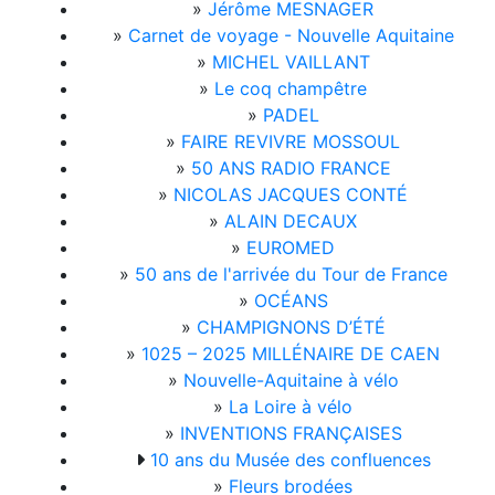
»
Jérôme MESNAGER
»
Carnet de voyage - Nouvelle Aquitaine
»
MICHEL VAILLANT
»
Le coq champêtre
»
PADEL
»
FAIRE REVIVRE MOSSOUL
»
50 ANS RADIO FRANCE
»
NICOLAS JACQUES CONTÉ
»
ALAIN DECAUX
»
EUROMED
»
50 ans de l'arrivée du Tour de France
»
OCÉANS
»
CHAMPIGNONS D’ÉTÉ
»
1025 – 2025 MILLÉNAIRE DE CAEN
»
Nouvelle-Aquitaine à vélo
»
La Loire à vélo
»
INVENTIONS FRANÇAISES
10 ans du Musée des confluences
»
Fleurs brodées