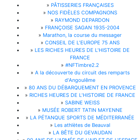
»
PÂTISSERIES FRANÇAISES
»
NOS FIDÈLES COMPAGNONS
»
RAYMOND DEPARDON
»
FRANÇOISE SAGAN 1935-2004
»
Marathon, la course du messager
»
CONSEIL DE L'EUROPE 75 ANS
»
LES RICHES HEURES DE L'HISTOIRE DE
FRANCE
»
#NFTimbre2.2
»
A la découverte du circuit des remparts
d'Angoulême
»
80 ANS DU DÉBARQUEMENT EN PROVENCE
»
RICHES HEURES DE L'HISTOIRE DE FRANCE
»
SABINE WEISS
»
MUSÉE ROBERT TATIN MAYENNE
»
LA PÉTANQUE SPORTS DE MÉDITERRANÉE
»
Les athlètes de Beauval
»
LA BÊTE DU GEVAUDAN