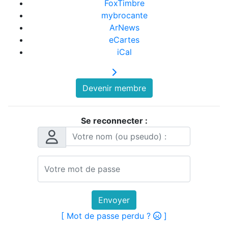
FoxTimbre
mybrocante
ArNews
eCartes
iCal
Devenir membre
Se reconnecter :
Envoyer
[ Mot de passe perdu ?
]