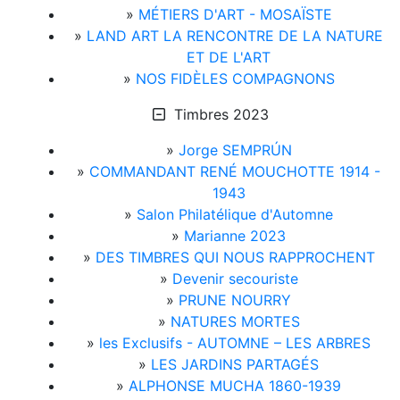
»
MÉTIERS D'ART - MOSAÏSTE
»
LAND ART LA RENCONTRE DE LA NATURE
ET DE L'ART
»
NOS FIDÈLES COMPAGNONS
Timbres 2023
»
Jorge SEMPRÚN
»
COMMANDANT RENÉ MOUCHOTTE 1914 -
1943
»
Salon Philatélique d'Automne
»
Marianne 2023
»
DES TIMBRES QUI NOUS RAPPROCHENT
»
Devenir secouriste
»
PRUNE NOURRY
»
NATURES MORTES
»
les Exclusifs - AUTOMNE – LES ARBRES
»
LES JARDINS PARTAGÉS
»
ALPHONSE MUCHA 1860-1939