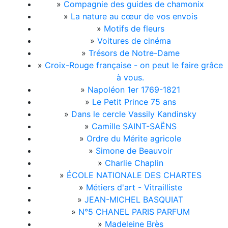
»
Compagnie des guides de chamonix
»
La nature au cœur de vos envois
»
Motifs de fleurs
»
Voitures de cinéma
»
Trésors de Notre-Dame
»
Croix-Rouge française - on peut le faire grâce
à vous.
»
Napoléon 1er 1769-1821
»
Le Petit Prince 75 ans
»
Dans le cercle Vassily Kandinsky
»
Camille SAINT-SAËNS
»
Ordre du Mérite agricole
»
Simone de Beauvoir
»
Charlie Chaplin
»
ÉCOLE NATIONALE DES CHARTES
»
Métiers d'art - Vitrailliste
»
JEAN-MICHEL BASQUIAT
»
N°5 CHANEL PARIS PARFUM
»
Madeleine Brès