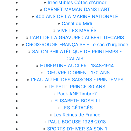
»
Irrésistibles Côtes d'Armor
»
CARNET MAMAN DANS L’ART
»
400 ANS DE LA MARINE NATIONALE
»
Canal du Midi
»
VIVE LES MARIÉS
»
L’ART DE LA GRAVURE : ALBERT DECARIS
»
CROIX-ROUGE FRANÇAISE - Le sac d'urgence
»
SALON PHILATÉLIQUE DE PRINTEMPS -
CALAIS
»
HUBERTINE AUCLERT 1848-1914
»
L’OEUVRE D’ORIENT 170 ANS
»
L’EAU AU FIL DES SAISONS - PRINTEMPS
»
LE PETIT PRINCE 80 ANS
»
Pack #NFTimbre7
»
ELISABETH BOSELLI
»
LES CÉTACÉS
»
Les Reines de France
»
PAUL BOCUSE 1926-2018
»
SPORTS D’HIVER SAISON 1