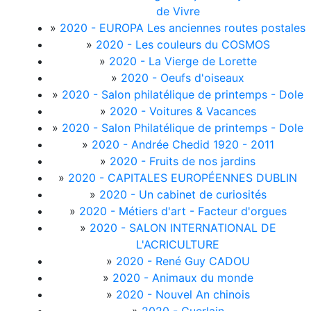
de Vivre
»
2020 - EUROPA Les anciennes routes postales
»
2020 - Les couleurs du COSMOS
»
2020 - La Vierge de Lorette
»
2020 - Oeufs d'oiseaux
»
2020 - Salon philatélique de printemps - Dole
»
2020 - Voitures & Vacances
»
2020 - Salon Philatélique de printemps - Dole
»
2020 - Andrée Chedid 1920 - 2011
»
2020 - Fruits de nos jardins
»
2020 - CAPITALES EUROPÉENNES DUBLIN
»
2020 - Un cabinet de curiosités
»
2020 - Métiers d'art - Facteur d'orgues
»
2020 - SALON INTERNATIONAL DE
L'ACRICULTURE
»
2020 - René Guy CADOU
»
2020 - Animaux du monde
»
2020 - Nouvel An chinois