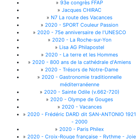
»
93e congrès FFAP
»
Jacques CHIRAC
»
N7 La route des Vacances
»
2020 - SPORT Couleur Passion
»
2020 - 75e anniversaire de l'UNESCO
»
2020 - La Roche-sur-Yon
»
Lisa AG Philapostel
»
2020 - La terre et les Hommes
»
2020 - 800 ans de la cathédrale d'Amiens
»
2020 - Trésors de Notre-Dame
»
2020 - Gastronomie traditionnelle
méditerranéenne
»
2020 - Sainte Odile (v.662-720)
»
2020 - Olympe de Gouges
»
2020 - Vacances
»
2020 - Frédéric DARD dit SAN-ANTONIO 1921
- 2000
»
2020 - Paris Philex
»
2020 - Croix-Rouge française - Rythme - Joie