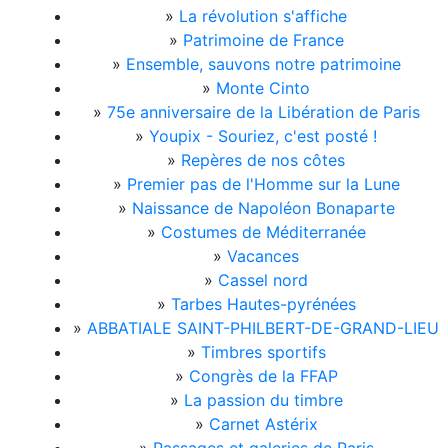
»
La révolution s'affiche
»
Patrimoine de France
»
Ensemble, sauvons notre patrimoine
»
Monte Cinto
»
75e anniversaire de la Libération de Paris
»
Youpix - Souriez, c'est posté !
»
Repères de nos côtes
»
Premier pas de l'Homme sur la Lune
»
Naissance de Napoléon Bonaparte
»
Costumes de Méditerranée
»
Vacances
»
Cassel nord
»
Tarbes Hautes-pyrénées
»
ABBATIALE SAINT-PHILBERT-DE-GRAND-LIEU
»
Timbres sportifs
»
Congrès de la FFAP
»
La passion du timbre
»
Carnet Astérix