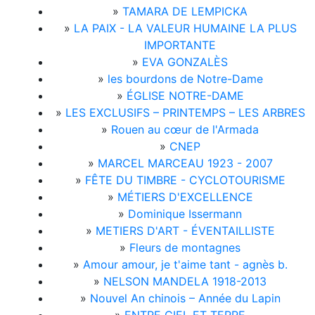
»
TAMARA DE LEMPICKA
»
LA PAIX - LA VALEUR HUMAINE LA PLUS
IMPORTANTE
»
EVA GONZALÈS
»
les bourdons de Notre-Dame
»
ÉGLISE NOTRE-DAME
»
LES EXCLUSIFS – PRINTEMPS – LES ARBRES
»
Rouen au cœur de l'Armada
»
CNEP
»
MARCEL MARCEAU 1923 - 2007
»
FÊTE DU TIMBRE - CYCLOTOURISME
»
MÉTIERS D'EXCELLENCE
»
Dominique Issermann
»
METIERS D'ART - ÉVENTAILLISTE
»
Fleurs de montagnes
»
Amour amour, je t'aime tant - agnès b.
»
NELSON MANDELA 1918-2013
»
Nouvel An chinois – Année du Lapin