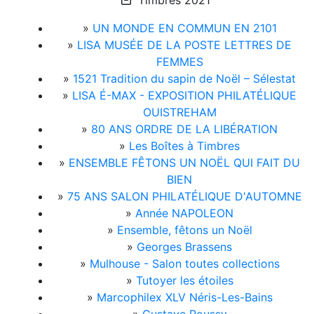
Timbres 2021
»
UN MONDE EN COMMUN EN 2101
»
LISA MUSÉE DE LA POSTE LETTRES DE
FEMMES
»
1521 Tradition du sapin de Noël – Sélestat
»
LISA É-MAX - EXPOSITION PHILATÉLIQUE
OUISTREHAM
»
80 ANS ORDRE DE LA LIBÉRATION
»
Les Boîtes à Timbres
»
ENSEMBLE FÊTONS UN NOËL QUI FAIT DU
BIEN
»
75 ANS SALON PHILATÉLIQUE D'AUTOMNE
»
Année NAPOLEON
»
Ensemble, fêtons un Noël
»
Georges Brassens
»
Mulhouse - Salon toutes collections
»
Tutoyer les étoiles
»
Marcophilex XLV Néris-Les-Bains