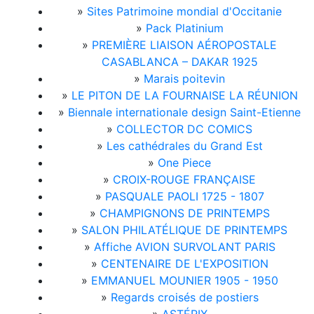
»
Sites Patrimoine mondial d'Occitanie
»
Pack Platinium
»
PREMIÈRE LIAISON AÉROPOSTALE
CASABLANCA – DAKAR 1925
»
Marais poitevin
»
LE PITON DE LA FOURNAISE LA RÉUNION
»
Biennale internationale design Saint-Etienne
»
COLLECTOR DC COMICS
»
Les cathédrales du Grand Est
»
One Piece
»
CROIX-ROUGE FRANÇAISE
»
PASQUALE PAOLI 1725 - 1807
»
CHAMPIGNONS DE PRINTEMPS
»
SALON PHILATÉLIQUE DE PRINTEMPS
»
Affiche AVION SURVOLANT PARIS
»
CENTENAIRE DE L'EXPOSITION
»
EMMANUEL MOUNIER 1905 - 1950
»
Regards croisés de postiers