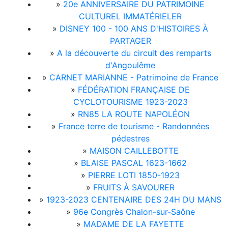
»
20e ANNIVERSAIRE DU PATRIMOINE
CULTUREL IMMATÉRIELER
»
DISNEY 100 - 100 ANS D'HISTOIRES À
PARTAGER
»
A la découverte du circuit des remparts
d'Angoulême
»
CARNET MARIANNE - Patrimoine de France
»
FÉDÉRATION FRANÇAISE DE
CYCLOTOURISME 1923-2023
»
RN85 LA ROUTE NAPOLÉON
»
France terre de tourisme - Randonnées
pédestres
»
MAISON CAILLEBOTTE
»
BLAISE PASCAL 1623-1662
»
PIERRE LOTI 1850-1923
»
FRUITS À SAVOURER
»
1923-2023 CENTENAIRE DES 24H DU MANS
»
96e Congrès Chalon-sur-Saône
»
MADAME DE LA FAYETTE