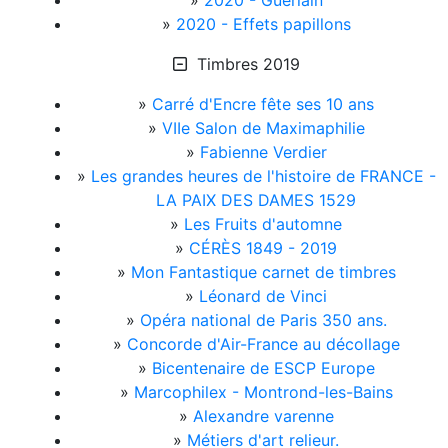
»
2020 - Guerlain
»
2020 - Effets papillons
Timbres 2019
»
Carré d'Encre fête ses 10 ans
»
VIIe Salon de Maximaphilie
»
Fabienne Verdier
»
Les grandes heures de l'histoire de FRANCE -
LA PAIX DES DAMES 1529
»
Les Fruits d'automne
»
CÉRÈS 1849 - 2019
»
Mon Fantastique carnet de timbres
»
Léonard de Vinci
»
Opéra national de Paris 350 ans.
»
Concorde d'Air-France au décollage
»
Bicentenaire de ESCP Europe
»
Marcophilex - Montrond-les-Bains
»
Alexandre varenne
»
Métiers d'art relieur.