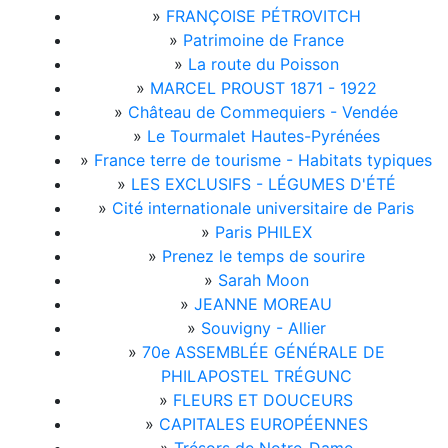
»
FRANÇOISE PÉTROVITCH
»
Patrimoine de France
»
La route du Poisson
»
MARCEL PROUST 1871 - 1922
»
Château de Commequiers - Vendée
»
Le Tourmalet Hautes-Pyrénées
»
France terre de tourisme - Habitats typiques
»
LES EXCLUSIFS - LÉGUMES D'ÉTÉ
»
Cité internationale universitaire de Paris
»
Paris PHILEX
»
Prenez le temps de sourire
»
Sarah Moon
»
JEANNE MOREAU
»
Souvigny - Allier
»
70e ASSEMBLÉE GÉNÉRALE DE
PHILAPOSTEL TRÉGUNC
»
FLEURS ET DOUCEURS
»
CAPITALES EUROPÉENNES