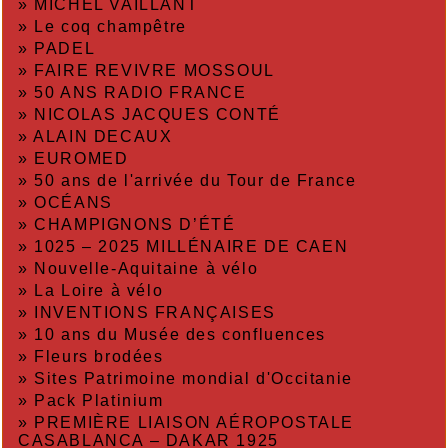
»
MICHEL VAILLANT
»
Le coq champêtre
»
PADEL
»
FAIRE REVIVRE MOSSOUL
»
50 ANS RADIO FRANCE
»
NICOLAS JACQUES CONTÉ
»
ALAIN DECAUX
»
EUROMED
»
50 ans de l'arrivée du Tour de France
»
OCÉANS
»
CHAMPIGNONS D’ÉTÉ
»
1025 – 2025 MILLÉNAIRE DE CAEN
»
Nouvelle-Aquitaine à vélo
»
La Loire à vélo
»
INVENTIONS FRANÇAISES
»
10 ans du Musée des confluences
»
Fleurs brodées
»
Sites Patrimoine mondial d'Occitanie
»
Pack Platinium
»
PREMIÈRE LIAISON AÉROPOSTALE
CASABLANCA – DAKAR 1925