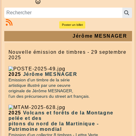
Poster un billet
Jérôme MESNAGER
Nouvelle émission de timbres - 29 septembre
2025
2025
Jérôme MESNAGER
Emission d'un timbre de la série
artistique illustré par une oeuvre
originale de Jérôme MESNAGER,
l’un des précurseurs du street art français.
2025
Volcans et forêts de la Montagne
pelée et des
pitons du nord de la Martinique -
Patrimoine mondial
Emission d'un
collector 8 timbres - Lettre Verte