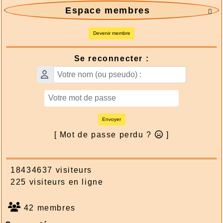
Espace membres

Devenir membre
Se reconnecter :
Envoyer
[ Mot de passe perdu ?
]
18434637 visiteurs
225 visiteurs en ligne
42 membres