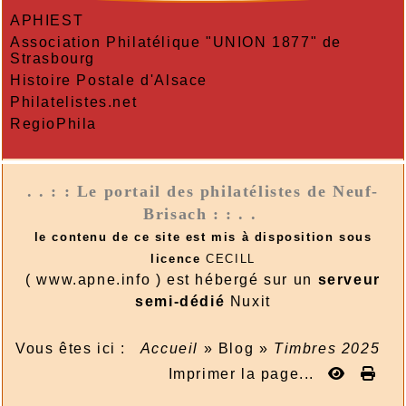
APHIEST
Association Philatélique "UNION 1877" de
Strasbourg
Histoire Postale d'Alsace
Philatelistes.net
RegioPhila
. . : : Le portail des philatélistes de Neuf-
Brisach : : . .
le contenu de ce site est mis à disposition sous
licence
CECILL
( www.apne.info ) est hébergé sur un
serveur
semi-dédié
Nuxit
Vous êtes ici :
Accueil
»
Blog
»
Timbres 2025
Imprimer la page...