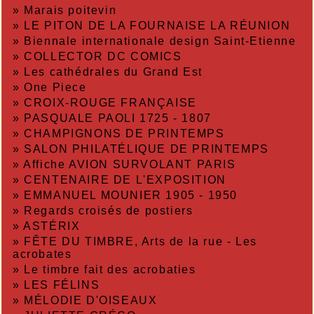
»
Marais poitevin
»
LE PITON DE LA FOURNAISE LA RÉUNION
»
Biennale internationale design Saint-Etienne
»
COLLECTOR DC COMICS
»
Les cathédrales du Grand Est
»
One Piece
»
CROIX-ROUGE FRANÇAISE
»
PASQUALE PAOLI 1725 - 1807
»
CHAMPIGNONS DE PRINTEMPS
»
SALON PHILATÉLIQUE DE PRINTEMPS
»
Affiche AVION SURVOLANT PARIS
»
CENTENAIRE DE L'EXPOSITION
»
EMMANUEL MOUNIER 1905 - 1950
»
Regards croisés de postiers
»
ASTÉRIX
»
FÊTE DU TIMBRE, Arts de la rue - Les
acrobates
»
Le timbre fait des acrobaties
»
LES FÉLINS
»
MÉLODIE D'OISEAUX