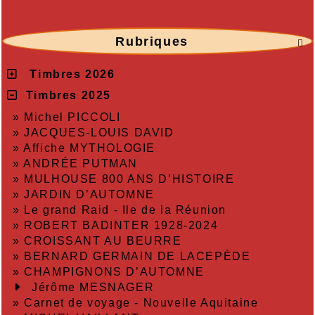
Rubriques

Timbres 2026
Timbres 2025
»
Michel PICCOLI
»
JACQUES-LOUIS DAVID
»
Affiche MYTHOLOGIE
»
ANDRÉE PUTMAN
»
MULHOUSE 800 ANS D’HISTOIRE
»
JARDIN D’AUTOMNE
»
Le grand Raid - Ile de la Réunion
»
ROBERT BADINTER 1928-2024
»
CROISSANT AU BEURRE
»
BERNARD GERMAIN DE LACEPÈDE
»
CHAMPIGNONS D’AUTOMNE
Jérôme MESNAGER
»
Carnet de voyage - Nouvelle Aquitaine