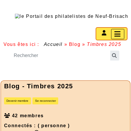
Vous êtes ici :
Accueil
»
Blog
»
Timbres 2025
Blog - Timbres 2025
Devenir membre
Se reconnecter
42 membres
Connectés :
( personne )