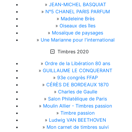
»
JEAN-MICHEL BASQUIAT
»
N°5 CHANEL PARIS PARFUM
»
Madeleine Brès
»
Oiseaux des îles
»
Mosaïque de paysages
»
Une Marianne pour l'international
Timbres 2020
»
Ordre de la Libération 80 ans
»
GUILLAUME LE CONQUERANT
»
93e congrès FFAP
»
CÉRÈS DE BORDEAUX 1870
»
Charles de Gaulle
»
Salon Philatélique de Paris
»
Moulin Allier - Timbres passion
»
Timbre passion
»
Ludwig VAN BEETHOVEN
»
Mon carnet de timbres suivi