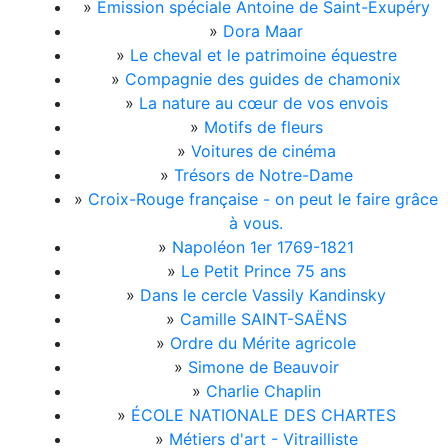
»
Émission spéciale Antoine de Saint-Exupéry
»
Dora Maar
»
Le cheval et le patrimoine équestre
»
Compagnie des guides de chamonix
»
La nature au cœur de vos envois
»
Motifs de fleurs
»
Voitures de cinéma
»
Trésors de Notre-Dame
»
Croix-Rouge française - on peut le faire grâce
à vous.
»
Napoléon 1er 1769-1821
»
Le Petit Prince 75 ans
»
Dans le cercle Vassily Kandinsky
»
Camille SAINT-SAËNS
»
Ordre du Mérite agricole
»
Simone de Beauvoir
»
Charlie Chaplin
»
ÉCOLE NATIONALE DES CHARTES
»
Métiers d'art - Vitrailliste