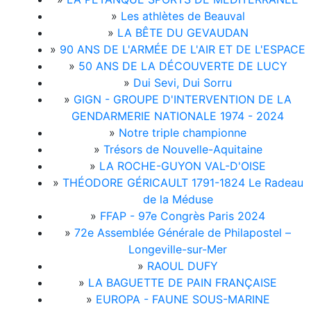
»
Les athlètes de Beauval
»
LA BÊTE DU GEVAUDAN
»
90 ANS DE L'ARMÉE DE L'AIR ET DE L'ESPACE
»
50 ANS DE LA DÉCOUVERTE DE LUCY
»
Dui Sevi, Dui Sorru
»
GIGN - GROUPE D'INTERVENTION DE LA
GENDARMERIE NATIONALE 1974 - 2024
»
Notre triple championne
»
Trésors de Nouvelle-Aquitaine
»
LA ROCHE-GUYON VAL-D'OISE
»
THÉODORE GÉRICAULT 1791-1824 Le Radeau
de la Méduse
»
FFAP - 97e Congrès Paris 2024
»
72e Assemblée Générale de Philapostel –
Longeville-sur-Mer
»
RAOUL DUFY
»
LA BAGUETTE DE PAIN FRANÇAISE
»
EUROPA - FAUNE SOUS-MARINE