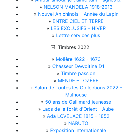
»
NELSON MANDELA 1918-2013
»
Nouvel An chinois – Année du Lapin
»
ENTRE CIEL ET TERRE
»
LES EXCLUSIFS – HIVER
»
Lettre services plus
Timbres 2022
»
Molière 1622 - 1673
»
Chasseur Dewoitine D1
»
Timbre passion
»
MENDE – LOZÈRE
»
Salon de Toutes les Collections 2022 -
Mulhouse
»
50 ans de Gallimard jeunesse
»
Lacs de la forêt d'Orient - Aube
»
Ada LOVELACE 1815 - 1852
»
NARUTO
»
Exposition internationale