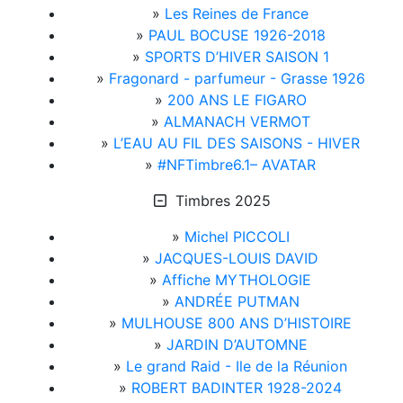
»
Les Reines de France
»
PAUL BOCUSE 1926-2018
»
SPORTS D’HIVER SAISON 1
»
Fragonard - parfumeur - Grasse 1926
»
200 ANS LE FIGARO
»
ALMANACH VERMOT
»
L’EAU AU FIL DES SAISONS - HIVER
»
#NFTimbre6.1– AVATAR
Timbres 2025
»
Michel PICCOLI
»
JACQUES-LOUIS DAVID
»
Affiche MYTHOLOGIE
»
ANDRÉE PUTMAN
»
MULHOUSE 800 ANS D’HISTOIRE
»
JARDIN D’AUTOMNE
»
Le grand Raid - Ile de la Réunion
»
ROBERT BADINTER 1928-2024