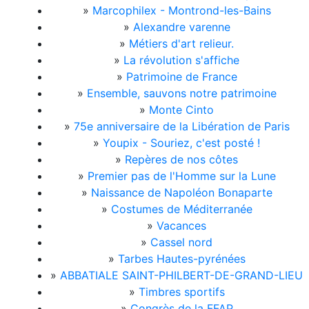
»
Marcophilex - Montrond-les-Bains
»
Alexandre varenne
»
Métiers d'art relieur.
»
La révolution s'affiche
»
Patrimoine de France
»
Ensemble, sauvons notre patrimoine
»
Monte Cinto
»
75e anniversaire de la Libération de Paris
»
Youpix - Souriez, c'est posté !
»
Repères de nos côtes
»
Premier pas de l'Homme sur la Lune
»
Naissance de Napoléon Bonaparte
»
Costumes de Méditerranée
»
Vacances
»
Cassel nord
»
Tarbes Hautes-pyrénées
»
ABBATIALE SAINT-PHILBERT-DE-GRAND-LIEU
»
Timbres sportifs
»
Congrès de la FFAP