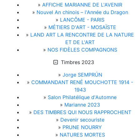
»
AFFICHE MARIANNE DE L'AVENIR
»
Nouvel An chinois – l'Année du Dragon
»
LANCÔME - PARIS
»
MÉTIERS D'ART - MOSAÏSTE
»
LAND ART LA RENCONTRE DE LA NATURE
ET DE L'ART
»
NOS FIDÈLES COMPAGNONS
Timbres 2023
»
Jorge SEMPRÚN
»
COMMANDANT RENÉ MOUCHOTTE 1914 -
1943
»
Salon Philatélique d'Automne
»
Marianne 2023
»
DES TIMBRES QUI NOUS RAPPROCHENT
»
Devenir secouriste
»
PRUNE NOURRY
»
NATURES MORTES