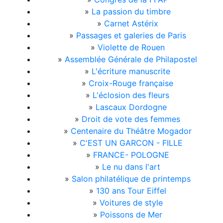
»
La passion du timbre
»
Carnet Astérix
»
Passages et galeries de Paris
»
Violette de Rouen
»
Assemblée Générale de Philapostel
»
L'écriture manuscrite
»
Croix-Rouge française
»
L'éclosion des fleurs
»
Lascaux Dordogne
»
Droit de vote des femmes
»
Centenaire du Théâtre Mogador
»
C'EST UN GARCON - FILLE
»
FRANCE- POLOGNE
»
Le nu dans l'art
»
Salon philatélique de printemps
»
130 ans Tour Eiffel
»
Voitures de style
»
Poissons de Mer