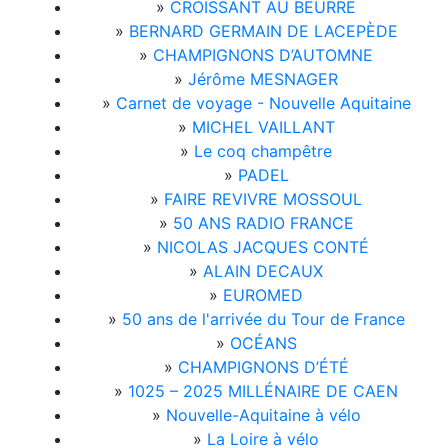
»
CROISSANT AU BEURRE
»
BERNARD GERMAIN DE LACEPÈDE
»
CHAMPIGNONS D’AUTOMNE
»
Jérôme MESNAGER
»
Carnet de voyage - Nouvelle Aquitaine
»
MICHEL VAILLANT
»
Le coq champêtre
»
PADEL
»
FAIRE REVIVRE MOSSOUL
»
50 ANS RADIO FRANCE
»
NICOLAS JACQUES CONTÉ
»
ALAIN DECAUX
»
EUROMED
»
50 ans de l'arrivée du Tour de France
»
OCÉANS
»
CHAMPIGNONS D’ÉTÉ
»
1025 – 2025 MILLÉNAIRE DE CAEN
»
Nouvelle-Aquitaine à vélo
»
La Loire à vélo