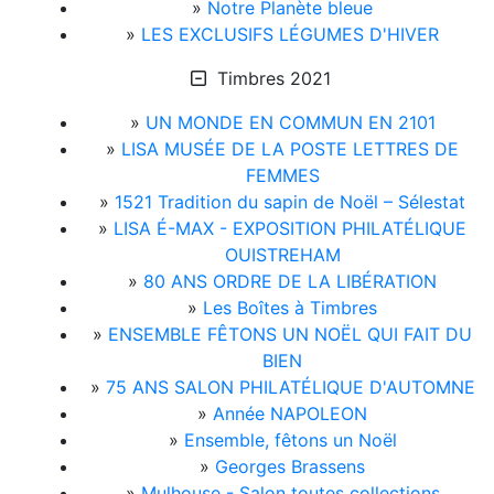
»
Notre Planète bleue
»
LES EXCLUSIFS LÉGUMES D'HIVER
Timbres 2021
»
UN MONDE EN COMMUN EN 2101
»
LISA MUSÉE DE LA POSTE LETTRES DE
FEMMES
»
1521 Tradition du sapin de Noël – Sélestat
»
LISA É-MAX - EXPOSITION PHILATÉLIQUE
OUISTREHAM
»
80 ANS ORDRE DE LA LIBÉRATION
»
Les Boîtes à Timbres
»
ENSEMBLE FÊTONS UN NOËL QUI FAIT DU
BIEN
»
75 ANS SALON PHILATÉLIQUE D'AUTOMNE
»
Année NAPOLEON
»
Ensemble, fêtons un Noël
»
Georges Brassens
»
Mulhouse - Salon toutes collections