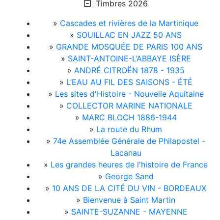
Timbres 2026
»
Cascades et rivières de la Martinique
»
SOUILLAC EN JAZZ 50 ANS
»
GRANDE MOSQUÉE DE PARIS 100 ANS
»
SAINT-ANTOINE-L’ABBAYE ISÈRE
»
ANDRÉ CITROËN 1878 - 1935
»
L’EAU AU FIL DES SAISONS - ÉTÉ
»
Les sites d'Histoire - Nouvelle Aquitaine
»
COLLECTOR MARINE NATIONALE
»
MARC BLOCH 1886-1944
»
La route du Rhum
»
74e Assemblée Générale de Philapostel -
Lacanau
»
Les grandes heures de l'histoire de France
»
George Sand
»
10 ANS DE LA CITÉ DU VIN - BORDEAUX
»
Bienvenue à Saint Martin
»
SAINTE-SUZANNE - MAYENNE