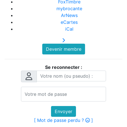
FoxTimbre
mybrocante
ArNews
eCartes
iCal
Devenir membre
Se reconnecter :
Envoyer
[ Mot de passe perdu ?
]