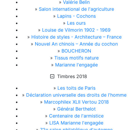
»
Valérie Belin
»
Salon international de l'agriculture
»
Lapins - Cochons
»
Les ours
»
Louise de Vilmorin 1902 - 1969
»
Histoire de styles - Architecture – France
»
Nouvel An chinois – Année du cochon
»
BOUCHERON
»
Tissus motifs nature
»
Marianne l'engagée
Timbres 2018
»
Les toits de Paris
»
Déclaration universelle des droits de l'homme
»
Marcophilex XLII Vertou 2018
»
Général Berthelot
»
Centenaire de l'armistice
»
LISA Marianne l'engagée
»
72e salon philatélique d'automne