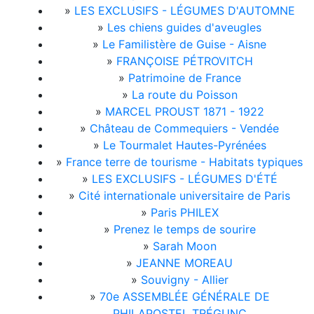
»
LES EXCLUSIFS - LÉGUMES D'AUTOMNE
»
Les chiens guides d'aveugles
»
Le Familistère de Guise - Aisne
»
FRANÇOISE PÉTROVITCH
»
Patrimoine de France
»
La route du Poisson
»
MARCEL PROUST 1871 - 1922
»
Château de Commequiers - Vendée
»
Le Tourmalet Hautes-Pyrénées
»
France terre de tourisme - Habitats typiques
»
LES EXCLUSIFS - LÉGUMES D'ÉTÉ
»
Cité internationale universitaire de Paris
»
Paris PHILEX
»
Prenez le temps de sourire
»
Sarah Moon
»
JEANNE MOREAU
»
Souvigny - Allier
»
70e ASSEMBLÉE GÉNÉRALE DE
PHILAPOSTEL TRÉGUNC