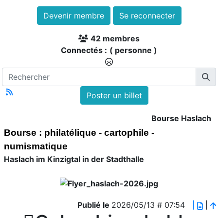
Devenir membre
Se reconnecter
42 membres
Connectés :
( personne )
Poster un billet
Bourse Haslach
Bourse : philatélique - cartophile -
numismatique
Haslach im Kinzigtal in der Stadthalle
Publié le
2026/05/13 # 07:54
|
|