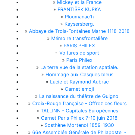
»
Mickey et la France
»
FRANTIŠEK KUPKA
»
Ploumanac'h
»
Kaysersberg.
»
Abbaye de Trois-Fontaines Marne 1118-2018
»
Mémoire transfrontalière
»
PARIS PHILEX
»
Voitures de sport
»
Paris Philex
»
La terre vue de la station spatiale.
»
Hommage aux Casques bleus
»
Lucie et Raymond Aubrac
»
Carnet emoji
»
La naissance du théâtre de Guignol
»
Croix-Rouge française - Offrez ces fleurs
»
TALLINN - Capitales Européennes
»
Carnet Paris Philex 7-10 juin 2018
»
Sosthène Mortenol 1859-1930
»
66e Assemblée Générale de Philapostel -