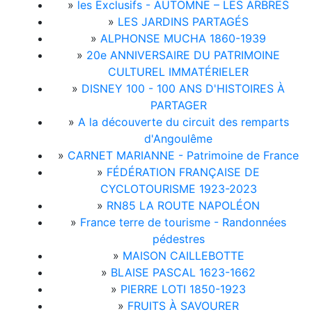
»
les Exclusifs - AUTOMNE – LES ARBRES
»
LES JARDINS PARTAGÉS
»
ALPHONSE MUCHA 1860-1939
»
20e ANNIVERSAIRE DU PATRIMOINE
CULTUREL IMMATÉRIELER
»
DISNEY 100 - 100 ANS D'HISTOIRES À
PARTAGER
»
A la découverte du circuit des remparts
d'Angoulême
»
CARNET MARIANNE - Patrimoine de France
»
FÉDÉRATION FRANÇAISE DE
CYCLOTOURISME 1923-2023
»
RN85 LA ROUTE NAPOLÉON
»
France terre de tourisme - Randonnées
pédestres
»
MAISON CAILLEBOTTE
»
BLAISE PASCAL 1623-1662
»
PIERRE LOTI 1850-1923
»
FRUITS À SAVOURER