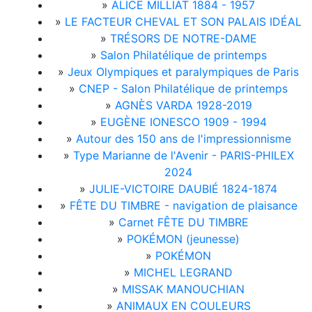
»
ALICE MILLIAT 1884 - 1957
»
LE FACTEUR CHEVAL ET SON PALAIS IDÉAL
»
TRÉSORS DE NOTRE-DAME
»
Salon Philatélique de printemps
»
Jeux Olympiques et paralympiques de Paris
»
CNEP - Salon Philatélique de printemps
»
AGNÈS VARDA 1928-2019
»
EUGÈNE IONESCO 1909 - 1994
»
Autour des 150 ans de l'impressionnisme
»
Type Marianne de l'Avenir - PARIS-PHILEX
2024
»
JULIE-VICTOIRE DAUBIÉ 1824-1874
»
FÊTE DU TIMBRE - navigation de plaisance
»
Carnet FÊTE DU TIMBRE
»
POKÉMON (jeunesse)
»
POKÉMON
»
MICHEL LEGRAND
»
MISSAK MANOUCHIAN
»
ANIMAUX EN COULEURS