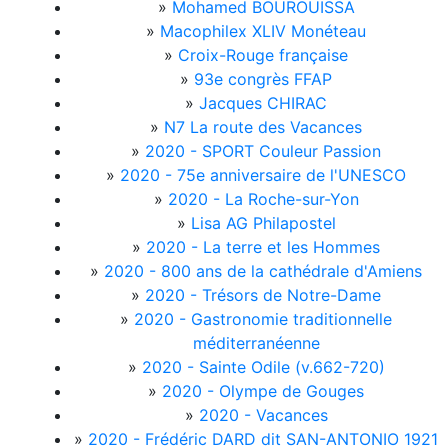
»
Mohamed BOUROUISSA
»
Macophilex XLIV Monéteau
»
Croix-Rouge française
»
93e congrès FFAP
»
Jacques CHIRAC
»
N7 La route des Vacances
»
2020 - SPORT Couleur Passion
»
2020 - 75e anniversaire de l'UNESCO
»
2020 - La Roche-sur-Yon
»
Lisa AG Philapostel
»
2020 - La terre et les Hommes
»
2020 - 800 ans de la cathédrale d'Amiens
»
2020 - Trésors de Notre-Dame
»
2020 - Gastronomie traditionnelle
méditerranéenne
»
2020 - Sainte Odile (v.662-720)
»
2020 - Olympe de Gouges
»
2020 - Vacances
»
2020 - Frédéric DARD dit SAN-ANTONIO 1921