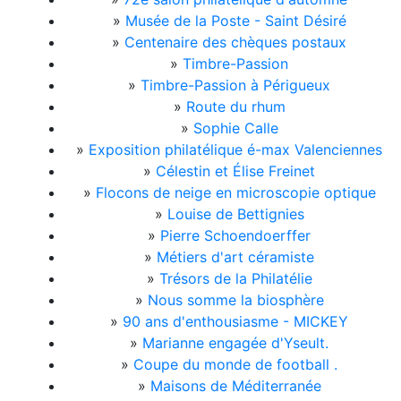
»
Musée de la Poste - Saint Désiré
»
Centenaire des chèques postaux
»
Timbre-Passion
»
Timbre-Passion à Périgueux
»
Route du rhum
»
Sophie Calle
»
Exposition philatélique é-max Valenciennes
»
Célestin et Élise Freinet
»
Flocons de neige en microscopie optique
»
Louise de Bettignies
»
Pierre Schoendoerffer
»
Métiers d'art céramiste
»
Trésors de la Philatélie
»
Nous somme la biosphère
»
90 ans d'enthousiasme - MICKEY
»
Marianne engagée d'Yseult.
»
Coupe du monde de football .
»
Maisons de Méditerranée