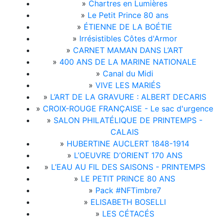
»
Chartres en Lumières
»
Le Petit Prince 80 ans
»
ÉTIENNE DE LA BOÉTIE
»
Irrésistibles Côtes d'Armor
»
CARNET MAMAN DANS L’ART
»
400 ANS DE LA MARINE NATIONALE
»
Canal du Midi
»
VIVE LES MARIÉS
»
L’ART DE LA GRAVURE : ALBERT DECARIS
»
CROIX-ROUGE FRANÇAISE - Le sac d'urgence
»
SALON PHILATÉLIQUE DE PRINTEMPS -
CALAIS
»
HUBERTINE AUCLERT 1848-1914
»
L’OEUVRE D’ORIENT 170 ANS
»
L’EAU AU FIL DES SAISONS - PRINTEMPS
»
LE PETIT PRINCE 80 ANS
»
Pack #NFTimbre7
»
ELISABETH BOSELLI
»
LES CÉTACÉS