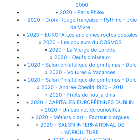
- 2000
»
2020 - Paris Philex
»
2020 - Croix-Rouge française - Rythme - Joie
de Vivre
»
2020 - EUROPA Les anciennes routes postales
»
2020 - Les couleurs du COSMOS
»
2020 - La Vierge de Lorette
»
2020 - Oeufs d'oiseaux
»
2020 - Salon philatélique de printemps - Dole
»
2020 - Voitures & Vacances
»
2020 - Salon Philatélique de printemps - Dole
»
2020 - Andrée Chedid 1920 - 2011
»
2020 - Fruits de nos jardins
»
2020 - CAPITALES EUROPÉENNES DUBLIN
»
2020 - Un cabinet de curiosités
»
2020 - Métiers d'art - Facteur d'orgues
»
2020 - SALON INTERNATIONAL DE
L'ACRICULTURE
»
2020 - René Guy CADOU