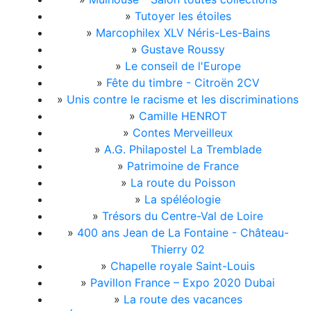
»
Tutoyer les étoiles
»
Marcophilex XLV Néris-Les-Bains
»
Gustave Roussy
»
Le conseil de l'Europe
»
Fête du timbre - Citroën 2CV
»
Unis contre le racisme et les discriminations
»
Camille HENROT
»
Contes Merveilleux
»
A.G. Philapostel La Tremblade
»
Patrimoine de France
»
La route du Poisson
»
La spéléologie
»
Trésors du Centre-Val de Loire
»
400 ans Jean de La Fontaine - Château-
Thierry 02
»
Chapelle royale Saint-Louis
»
Pavillon France – Expo 2020 Dubai
»
La route des vacances