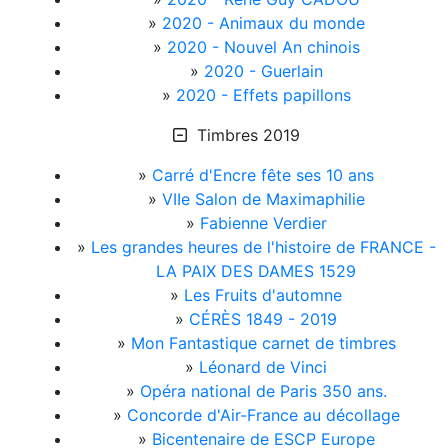
»
2020 - Animaux du monde
»
2020 - Nouvel An chinois
»
2020 - Guerlain
»
2020 - Effets papillons
Timbres 2019
»
Carré d'Encre fête ses 10 ans
»
VIIe Salon de Maximaphilie
»
Fabienne Verdier
»
Les grandes heures de l'histoire de FRANCE -
LA PAIX DES DAMES 1529
»
Les Fruits d'automne
»
CÉRÈS 1849 - 2019
»
Mon Fantastique carnet de timbres
»
Léonard de Vinci
»
Opéra national de Paris 350 ans.
»
Concorde d'Air-France au décollage
»
Bicentenaire de ESCP Europe