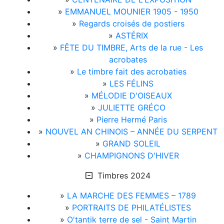
»
EMMANUEL MOUNIER 1905 - 1950
»
Regards croisés de postiers
»
ASTÉRIX
»
FÊTE DU TIMBRE, Arts de la rue - Les
acrobates
»
Le timbre fait des acrobaties
»
LES FÉLINS
»
MÉLODIE D'OISEAUX
»
JULIETTE GRÉCO
»
Pierre Hermé Paris
»
NOUVEL AN CHINOIS – ANNÉE DU SERPENT
»
GRAND SOLEIL
»
CHAMPIGNONS D'HIVER
Timbres 2024
»
LA MARCHE DES FEMMES – 1789
»
PORTRAITS DE PHILATÉLISTES
»
O'tantik terre de sel - Saint Martin