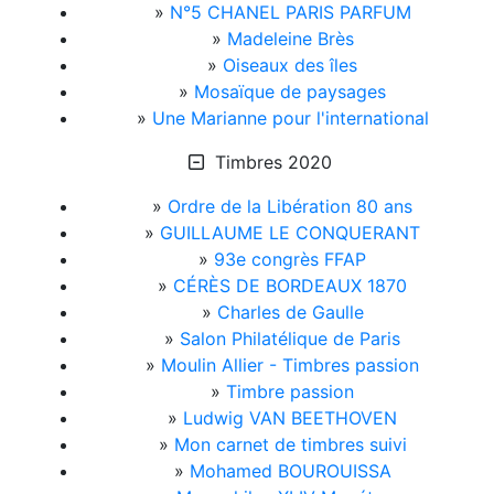
»
N°5 CHANEL PARIS PARFUM
»
Madeleine Brès
»
Oiseaux des îles
»
Mosaïque de paysages
»
Une Marianne pour l'international
Timbres 2020
»
Ordre de la Libération 80 ans
»
GUILLAUME LE CONQUERANT
»
93e congrès FFAP
»
CÉRÈS DE BORDEAUX 1870
»
Charles de Gaulle
»
Salon Philatélique de Paris
»
Moulin Allier - Timbres passion
»
Timbre passion
»
Ludwig VAN BEETHOVEN
»
Mon carnet de timbres suivi
»
Mohamed BOUROUISSA