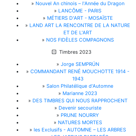
»
Nouvel An chinois – l'Année du Dragon
»
LANCÔME - PARIS
»
MÉTIERS D'ART - MOSAÏSTE
»
LAND ART LA RENCONTRE DE LA NATURE
ET DE L'ART
»
NOS FIDÈLES COMPAGNONS
Timbres 2023
»
Jorge SEMPRÚN
»
COMMANDANT RENÉ MOUCHOTTE 1914 -
1943
»
Salon Philatélique d'Automne
»
Marianne 2023
»
DES TIMBRES QUI NOUS RAPPROCHENT
»
Devenir secouriste
»
PRUNE NOURRY
»
NATURES MORTES
»
les Exclusifs - AUTOMNE – LES ARBRES