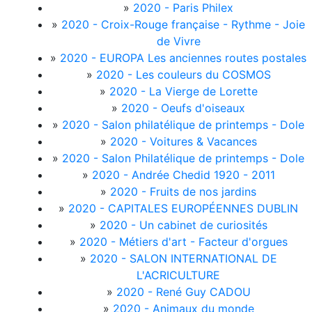
»
2020 - Paris Philex
»
2020 - Croix-Rouge française - Rythme - Joie
de Vivre
»
2020 - EUROPA Les anciennes routes postales
»
2020 - Les couleurs du COSMOS
»
2020 - La Vierge de Lorette
»
2020 - Oeufs d'oiseaux
»
2020 - Salon philatélique de printemps - Dole
»
2020 - Voitures & Vacances
»
2020 - Salon Philatélique de printemps - Dole
»
2020 - Andrée Chedid 1920 - 2011
»
2020 - Fruits de nos jardins
»
2020 - CAPITALES EUROPÉENNES DUBLIN
»
2020 - Un cabinet de curiosités
»
2020 - Métiers d'art - Facteur d'orgues
»
2020 - SALON INTERNATIONAL DE
L'ACRICULTURE
»
2020 - René Guy CADOU
»
2020 - Animaux du monde