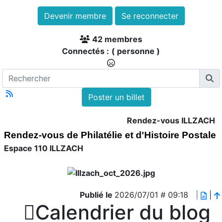
Devenir membre
Se reconnecter
42 membres
Connectés :
( personne )
Poster un billet
Rendez-vous ILLZACH
Rendez-vous de Philatélie et d'Histoire Postale
Espace 110 ILLZACH
Publié le
2026/07/01 # 09:18
|
|

Calendrier du blog