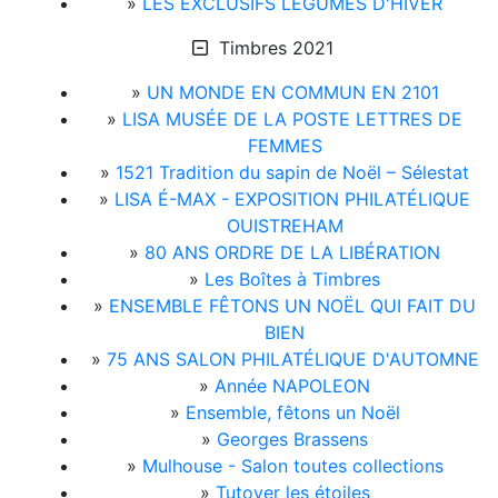
»
LES EXCLUSIFS LÉGUMES D'HIVER
Timbres 2021
»
UN MONDE EN COMMUN EN 2101
»
LISA MUSÉE DE LA POSTE LETTRES DE
FEMMES
»
1521 Tradition du sapin de Noël – Sélestat
»
LISA É-MAX - EXPOSITION PHILATÉLIQUE
OUISTREHAM
»
80 ANS ORDRE DE LA LIBÉRATION
»
Les Boîtes à Timbres
»
ENSEMBLE FÊTONS UN NOËL QUI FAIT DU
BIEN
»
75 ANS SALON PHILATÉLIQUE D'AUTOMNE
»
Année NAPOLEON
»
Ensemble, fêtons un Noël
»
Georges Brassens
»
Mulhouse - Salon toutes collections
»
Tutoyer les étoiles