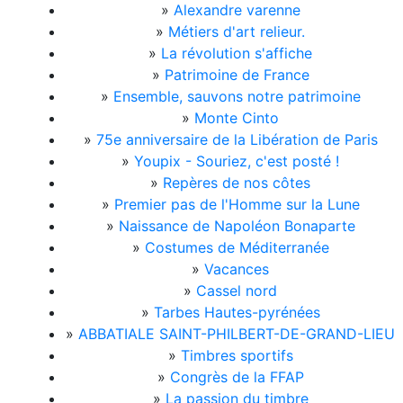
»
Alexandre varenne
»
Métiers d'art relieur.
»
La révolution s'affiche
»
Patrimoine de France
»
Ensemble, sauvons notre patrimoine
»
Monte Cinto
»
75e anniversaire de la Libération de Paris
»
Youpix - Souriez, c'est posté !
»
Repères de nos côtes
»
Premier pas de l'Homme sur la Lune
»
Naissance de Napoléon Bonaparte
»
Costumes de Méditerranée
»
Vacances
»
Cassel nord
»
Tarbes Hautes-pyrénées
»
ABBATIALE SAINT-PHILBERT-DE-GRAND-LIEU
»
Timbres sportifs
»
Congrès de la FFAP
»
La passion du timbre