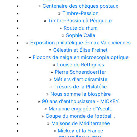
»
Centenaire des chèques postaux
»
Timbre-Passion
»
Timbre-Passion à Périgueux
»
Route du rhum
»
Sophie Calle
»
Exposition philatélique é-max Valenciennes
»
Célestin et Élise Freinet
»
Flocons de neige en microscopie optique
»
Louise de Bettignies
»
Pierre Schoendoerffer
»
Métiers d'art céramiste
»
Trésors de la Philatélie
»
Nous somme la biosphère
»
90 ans d'enthousiasme - MICKEY
»
Marianne engagée d'Yseult.
»
Coupe du monde de football .
»
Maisons de Méditerranée
»
Mickey et la France