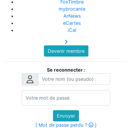
FoxTimbre
mybrocante
ArNews
eCartes
iCal
Devenir membre
Se reconnecter :
Envoyer
[ Mot de passe perdu ?
]