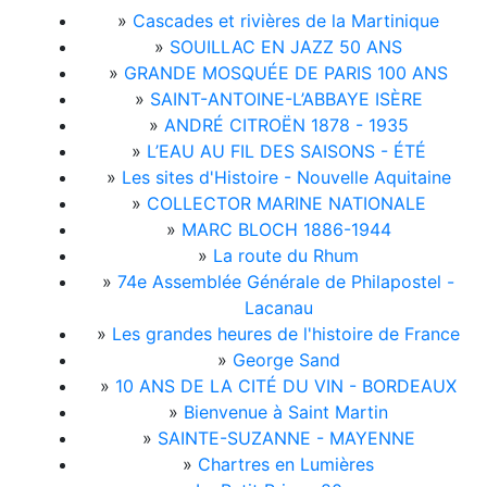
»
Cascades et rivières de la Martinique
»
SOUILLAC EN JAZZ 50 ANS
»
GRANDE MOSQUÉE DE PARIS 100 ANS
»
SAINT-ANTOINE-L’ABBAYE ISÈRE
»
ANDRÉ CITROËN 1878 - 1935
»
L’EAU AU FIL DES SAISONS - ÉTÉ
»
Les sites d'Histoire - Nouvelle Aquitaine
»
COLLECTOR MARINE NATIONALE
»
MARC BLOCH 1886-1944
»
La route du Rhum
»
74e Assemblée Générale de Philapostel -
Lacanau
»
Les grandes heures de l'histoire de France
»
George Sand
»
10 ANS DE LA CITÉ DU VIN - BORDEAUX
»
Bienvenue à Saint Martin
»
SAINTE-SUZANNE - MAYENNE
»
Chartres en Lumières