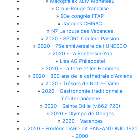
»
Macophilex XLIV Monéteau
»
Croix-Rouge française
»
93e congrès FFAP
»
Jacques CHIRAC
»
N7 La route des Vacances
»
2020 - SPORT Couleur Passion
»
2020 - 75e anniversaire de l'UNESCO
»
2020 - La Roche-sur-Yon
»
Lisa AG Philapostel
»
2020 - La terre et les Hommes
»
2020 - 800 ans de la cathédrale d'Amiens
»
2020 - Trésors de Notre-Dame
»
2020 - Gastronomie traditionnelle
méditerranéenne
»
2020 - Sainte Odile (v.662-720)
»
2020 - Olympe de Gouges
»
2020 - Vacances
»
2020 - Frédéric DARD dit SAN-ANTONIO 1921
- 2000