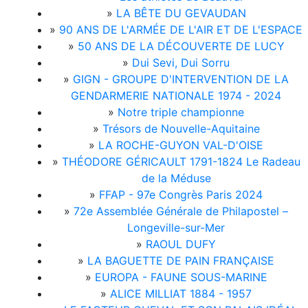
»
LA BÊTE DU GEVAUDAN
»
90 ANS DE L'ARMÉE DE L'AIR ET DE L'ESPACE
»
50 ANS DE LA DÉCOUVERTE DE LUCY
»
Dui Sevi, Dui Sorru
»
GIGN - GROUPE D'INTERVENTION DE LA
GENDARMERIE NATIONALE 1974 - 2024
»
Notre triple championne
»
Trésors de Nouvelle-Aquitaine
»
LA ROCHE-GUYON VAL-D'OISE
»
THÉODORE GÉRICAULT 1791-1824 Le Radeau
de la Méduse
»
FFAP - 97e Congrès Paris 2024
»
72e Assemblée Générale de Philapostel –
Longeville-sur-Mer
»
RAOUL DUFY
»
LA BAGUETTE DE PAIN FRANÇAISE
»
EUROPA - FAUNE SOUS-MARINE
»
ALICE MILLIAT 1884 - 1957