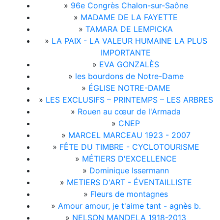
»
96e Congrès Chalon-sur-Saône
»
MADAME DE LA FAYETTE
»
TAMARA DE LEMPICKA
»
LA PAIX - LA VALEUR HUMAINE LA PLUS
IMPORTANTE
»
EVA GONZALÈS
»
les bourdons de Notre-Dame
»
ÉGLISE NOTRE-DAME
»
LES EXCLUSIFS – PRINTEMPS – LES ARBRES
»
Rouen au cœur de l'Armada
»
CNEP
»
MARCEL MARCEAU 1923 - 2007
»
FÊTE DU TIMBRE - CYCLOTOURISME
»
MÉTIERS D'EXCELLENCE
»
Dominique Issermann
»
METIERS D'ART - ÉVENTAILLISTE
»
Fleurs de montagnes
»
Amour amour, je t'aime tant - agnès b.
»
NELSON MANDELA 1918-2013