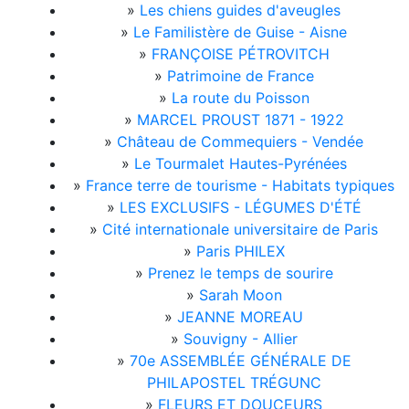
»
Les chiens guides d'aveugles
»
Le Familistère de Guise - Aisne
»
FRANÇOISE PÉTROVITCH
»
Patrimoine de France
»
La route du Poisson
»
MARCEL PROUST 1871 - 1922
»
Château de Commequiers - Vendée
»
Le Tourmalet Hautes-Pyrénées
»
France terre de tourisme - Habitats typiques
»
LES EXCLUSIFS - LÉGUMES D'ÉTÉ
»
Cité internationale universitaire de Paris
»
Paris PHILEX
»
Prenez le temps de sourire
»
Sarah Moon
»
JEANNE MOREAU
»
Souvigny - Allier
»
70e ASSEMBLÉE GÉNÉRALE DE
PHILAPOSTEL TRÉGUNC
»
FLEURS ET DOUCEURS