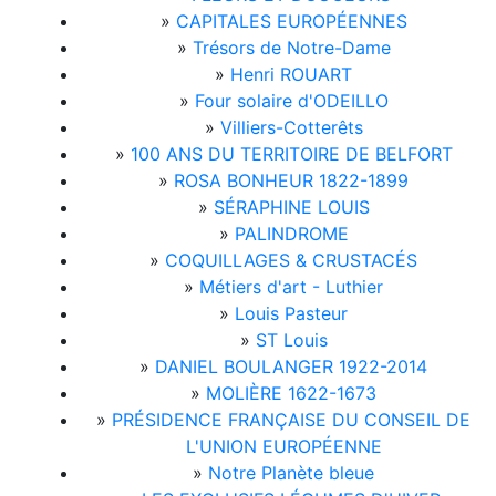
»
CAPITALES EUROPÉENNES
»
Trésors de Notre-Dame
»
Henri ROUART
»
Four solaire d'ODEILLO
»
Villiers-Cotterêts
»
100 ANS DU TERRITOIRE DE BELFORT
»
ROSA BONHEUR 1822-1899
»
SÉRAPHINE LOUIS
»
PALINDROME
»
COQUILLAGES & CRUSTACÉS
»
Métiers d'art - Luthier
»
Louis Pasteur
»
ST Louis
»
DANIEL BOULANGER 1922-2014
»
MOLIÈRE 1622-1673
»
PRÉSIDENCE FRANÇAISE DU CONSEIL DE
L'UNION EUROPÉENNE
»
Notre Planète bleue