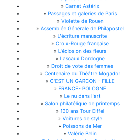
»
Carnet Astérix
»
Passages et galeries de Paris
»
Violette de Rouen
»
Assemblée Générale de Philapostel
»
L'écriture manuscrite
»
Croix-Rouge française
»
L'éclosion des fleurs
»
Lascaux Dordogne
»
Droit de vote des femmes
»
Centenaire du Théâtre Mogador
»
C'EST UN GARCON - FILLE
»
FRANCE- POLOGNE
»
Le nu dans l'art
»
Salon philatélique de printemps
»
130 ans Tour Eiffel
»
Voitures de style
»
Poissons de Mer
»
Valérie Belin