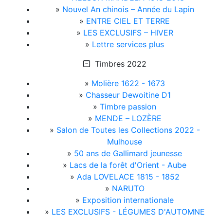
»
Nouvel An chinois – Année du Lapin
»
ENTRE CIEL ET TERRE
»
LES EXCLUSIFS – HIVER
»
Lettre services plus
Timbres 2022
»
Molière 1622 - 1673
»
Chasseur Dewoitine D1
»
Timbre passion
»
MENDE – LOZÈRE
»
Salon de Toutes les Collections 2022 -
Mulhouse
»
50 ans de Gallimard jeunesse
»
Lacs de la forêt d'Orient - Aube
»
Ada LOVELACE 1815 - 1852
»
NARUTO
»
Exposition internationale
»
LES EXCLUSIFS - LÉGUMES D'AUTOMNE