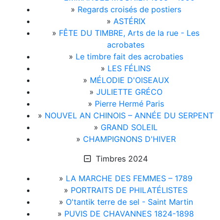
»
Regards croisés de postiers
»
ASTÉRIX
»
FÊTE DU TIMBRE, Arts de la rue - Les
acrobates
»
Le timbre fait des acrobaties
»
LES FÉLINS
»
MÉLODIE D'OISEAUX
»
JULIETTE GRÉCO
»
Pierre Hermé Paris
»
NOUVEL AN CHINOIS – ANNÉE DU SERPENT
»
GRAND SOLEIL
»
CHAMPIGNONS D'HIVER
Timbres 2024
»
LA MARCHE DES FEMMES – 1789
»
PORTRAITS DE PHILATÉLISTES
»
O'tantik terre de sel - Saint Martin
»
PUVIS DE CHAVANNES 1824-1898