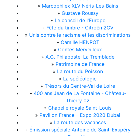
»
Marcophilex XLV Néris-Les-Bains
»
Gustave Roussy
»
Le conseil de l'Europe
»
Fête du timbre - Citroën 2CV
»
Unis contre le racisme et les discriminations
»
Camille HENROT
»
Contes Merveilleux
»
A.G. Philapostel La Tremblade
»
Patrimoine de France
»
La route du Poisson
»
La spéléologie
»
Trésors du Centre-Val de Loire
»
400 ans Jean de La Fontaine - Château-
Thierry 02
»
Chapelle royale Saint-Louis
»
Pavillon France – Expo 2020 Dubai
»
La route des vacances
»
Émission spéciale Antoine de Saint-Exupéry