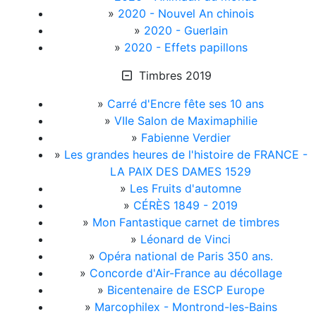
»
2020 - Nouvel An chinois
»
2020 - Guerlain
»
2020 - Effets papillons
Timbres 2019
»
Carré d'Encre fête ses 10 ans
»
VIIe Salon de Maximaphilie
»
Fabienne Verdier
»
Les grandes heures de l'histoire de FRANCE -
LA PAIX DES DAMES 1529
»
Les Fruits d'automne
»
CÉRÈS 1849 - 2019
»
Mon Fantastique carnet de timbres
»
Léonard de Vinci
»
Opéra national de Paris 350 ans.
»
Concorde d'Air-France au décollage
»
Bicentenaire de ESCP Europe
»
Marcophilex - Montrond-les-Bains