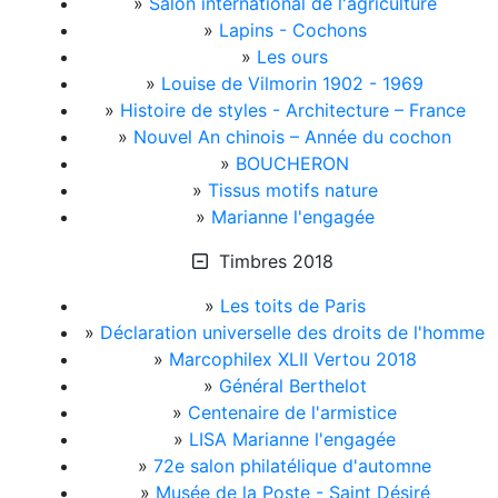
»
Salon international de l'agriculture
»
Lapins - Cochons
»
Les ours
»
Louise de Vilmorin 1902 - 1969
»
Histoire de styles - Architecture – France
»
Nouvel An chinois – Année du cochon
»
BOUCHERON
»
Tissus motifs nature
»
Marianne l'engagée
Timbres 2018
»
Les toits de Paris
»
Déclaration universelle des droits de l'homme
»
Marcophilex XLII Vertou 2018
»
Général Berthelot
»
Centenaire de l'armistice
»
LISA Marianne l'engagée
»
72e salon philatélique d'automne
»
Musée de la Poste - Saint Désiré