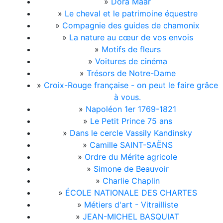
»
Dora Maar
»
Le cheval et le patrimoine équestre
»
Compagnie des guides de chamonix
»
La nature au cœur de vos envois
»
Motifs de fleurs
»
Voitures de cinéma
»
Trésors de Notre-Dame
»
Croix-Rouge française - on peut le faire grâce
à vous.
»
Napoléon 1er 1769-1821
»
Le Petit Prince 75 ans
»
Dans le cercle Vassily Kandinsky
»
Camille SAINT-SAËNS
»
Ordre du Mérite agricole
»
Simone de Beauvoir
»
Charlie Chaplin
»
ÉCOLE NATIONALE DES CHARTES
»
Métiers d'art - Vitrailliste
»
JEAN-MICHEL BASQUIAT