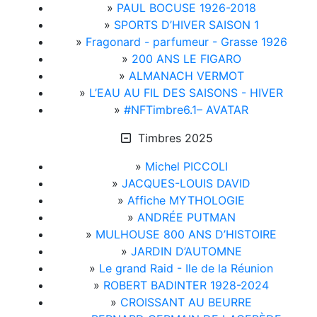
»
PAUL BOCUSE 1926-2018
»
SPORTS D’HIVER SAISON 1
»
Fragonard - parfumeur - Grasse 1926
»
200 ANS LE FIGARO
»
ALMANACH VERMOT
»
L’EAU AU FIL DES SAISONS - HIVER
»
#NFTimbre6.1– AVATAR
Timbres 2025
»
Michel PICCOLI
»
JACQUES-LOUIS DAVID
»
Affiche MYTHOLOGIE
»
ANDRÉE PUTMAN
»
MULHOUSE 800 ANS D’HISTOIRE
»
JARDIN D’AUTOMNE
»
Le grand Raid - Ile de la Réunion
»
ROBERT BADINTER 1928-2024
»
CROISSANT AU BEURRE