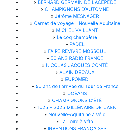
»
BERNARD GERMAIN DE LACEPÈDE
»
CHAMPIGNONS D’AUTOMNE
»
Jérôme MESNAGER
»
Carnet de voyage - Nouvelle Aquitaine
»
MICHEL VAILLANT
»
Le coq champêtre
»
PADEL
»
FAIRE REVIVRE MOSSOUL
»
50 ANS RADIO FRANCE
»
NICOLAS JACQUES CONTÉ
»
ALAIN DECAUX
»
EUROMED
»
50 ans de l'arrivée du Tour de France
»
OCÉANS
»
CHAMPIGNONS D’ÉTÉ
»
1025 – 2025 MILLÉNAIRE DE CAEN
»
Nouvelle-Aquitaine à vélo
»
La Loire à vélo
»
INVENTIONS FRANÇAISES