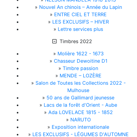
»
Nouvel An chinois – Année du Lapin
»
ENTRE CIEL ET TERRE
»
LES EXCLUSIFS – HIVER
»
Lettre services plus
Timbres 2022
»
Molière 1622 - 1673
»
Chasseur Dewoitine D1
»
Timbre passion
»
MENDE – LOZÈRE
»
Salon de Toutes les Collections 2022 -
Mulhouse
»
50 ans de Gallimard jeunesse
»
Lacs de la forêt d'Orient - Aube
»
Ada LOVELACE 1815 - 1852
»
NARUTO
»
Exposition internationale
»
LES EXCLUSIFS - LÉGUMES D'AUTOMNE