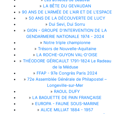
»
LA BÊTE DU GEVAUDAN
»
90 ANS DE L'ARMÉE DE L'AIR ET DE L'ESPACE
»
50 ANS DE LA DÉCOUVERTE DE LUCY
»
Dui Sevi, Dui Sorru
»
GIGN - GROUPE D'INTERVENTION DE LA
GENDARMERIE NATIONALE 1974 - 2024
»
Notre triple championne
»
Trésors de Nouvelle-Aquitaine
»
LA ROCHE-GUYON VAL-D'OISE
»
THÉODORE GÉRICAULT 1791-1824 Le Radeau
de la Méduse
»
FFAP - 97e Congrès Paris 2024
»
72e Assemblée Générale de Philapostel –
Longeville-sur-Mer
»
RAOUL DUFY
»
LA BAGUETTE DE PAIN FRANÇAISE
»
EUROPA - FAUNE SOUS-MARINE
»
ALICE MILLIAT 1884 - 1957