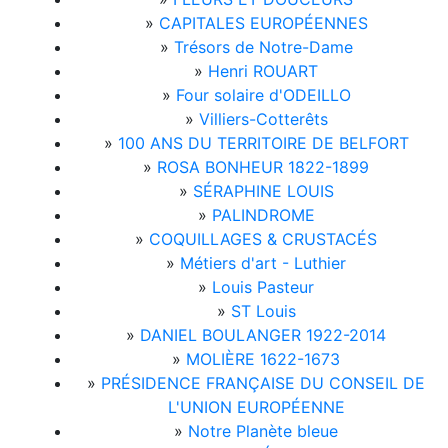
»
CAPITALES EUROPÉENNES
»
Trésors de Notre-Dame
»
Henri ROUART
»
Four solaire d'ODEILLO
»
Villiers-Cotterêts
»
100 ANS DU TERRITOIRE DE BELFORT
»
ROSA BONHEUR 1822-1899
»
SÉRAPHINE LOUIS
»
PALINDROME
»
COQUILLAGES & CRUSTACÉS
»
Métiers d'art - Luthier
»
Louis Pasteur
»
ST Louis
»
DANIEL BOULANGER 1922-2014
»
MOLIÈRE 1622-1673
»
PRÉSIDENCE FRANÇAISE DU CONSEIL DE
L'UNION EUROPÉENNE
»
Notre Planète bleue