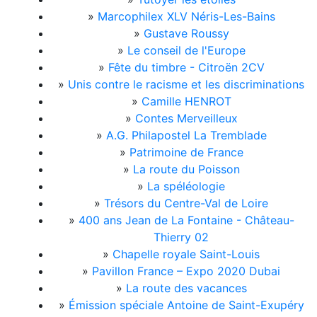
»
Marcophilex XLV Néris-Les-Bains
»
Gustave Roussy
»
Le conseil de l'Europe
»
Fête du timbre - Citroën 2CV
»
Unis contre le racisme et les discriminations
»
Camille HENROT
»
Contes Merveilleux
»
A.G. Philapostel La Tremblade
»
Patrimoine de France
»
La route du Poisson
»
La spéléologie
»
Trésors du Centre-Val de Loire
»
400 ans Jean de La Fontaine - Château-
Thierry 02
»
Chapelle royale Saint-Louis
»
Pavillon France – Expo 2020 Dubai
»
La route des vacances
»
Émission spéciale Antoine de Saint-Exupéry