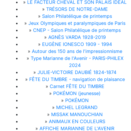
»
LE FACTEUR CHEVAL ET SON PALAIS IDÉAL
»
TRÉSORS DE NOTRE-DAME
»
Salon Philatélique de printemps
»
Jeux Olympiques et paralympiques de Paris
»
CNEP - Salon Philatélique de printemps
»
AGNÈS VARDA 1928-2019
»
EUGÈNE IONESCO 1909 - 1994
»
Autour des 150 ans de l'impressionnisme
»
Type Marianne de l'Avenir - PARIS-PHILEX
2024
»
JULIE-VICTOIRE DAUBIÉ 1824-1874
»
FÊTE DU TIMBRE - navigation de plaisance
»
Carnet FÊTE DU TIMBRE
»
POKÉMON (jeunesse)
»
POKÉMON
»
MICHEL LEGRAND
»
MISSAK MANOUCHIAN
»
ANIMAUX EN COULEURS
»
AFFICHE MARIANNE DE L'AVENIR