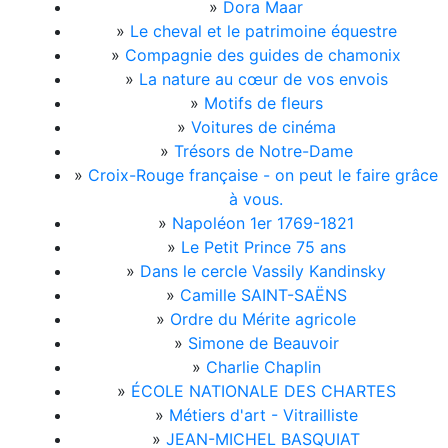
»
Dora Maar
»
Le cheval et le patrimoine équestre
»
Compagnie des guides de chamonix
»
La nature au cœur de vos envois
»
Motifs de fleurs
»
Voitures de cinéma
»
Trésors de Notre-Dame
»
Croix-Rouge française - on peut le faire grâce
à vous.
»
Napoléon 1er 1769-1821
»
Le Petit Prince 75 ans
»
Dans le cercle Vassily Kandinsky
»
Camille SAINT-SAËNS
»
Ordre du Mérite agricole
»
Simone de Beauvoir
»
Charlie Chaplin
»
ÉCOLE NATIONALE DES CHARTES
»
Métiers d'art - Vitrailliste
»
JEAN-MICHEL BASQUIAT