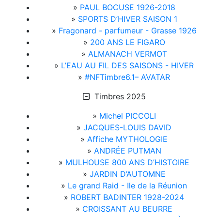
»
PAUL BOCUSE 1926-2018
»
SPORTS D’HIVER SAISON 1
»
Fragonard - parfumeur - Grasse 1926
»
200 ANS LE FIGARO
»
ALMANACH VERMOT
»
L’EAU AU FIL DES SAISONS - HIVER
»
#NFTimbre6.1– AVATAR
Timbres 2025
»
Michel PICCOLI
»
JACQUES-LOUIS DAVID
»
Affiche MYTHOLOGIE
»
ANDRÉE PUTMAN
»
MULHOUSE 800 ANS D’HISTOIRE
»
JARDIN D’AUTOMNE
»
Le grand Raid - Ile de la Réunion
»
ROBERT BADINTER 1928-2024
»
CROISSANT AU BEURRE