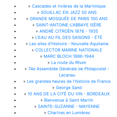
»
Cascades et rivières de la Martinique
»
SOUILLAC EN JAZZ 50 ANS
»
GRANDE MOSQUÉE DE PARIS 100 ANS
»
SAINT-ANTOINE-L’ABBAYE ISÈRE
»
ANDRÉ CITROËN 1878 - 1935
»
L’EAU AU FIL DES SAISONS - ÉTÉ
»
Les sites d'Histoire - Nouvelle Aquitaine
»
COLLECTOR MARINE NATIONALE
»
MARC BLOCH 1886-1944
»
La route du Rhum
»
74e Assemblée Générale de Philapostel -
Lacanau
»
Les grandes heures de l'histoire de France
»
George Sand
»
10 ANS DE LA CITÉ DU VIN - BORDEAUX
»
Bienvenue à Saint Martin
»
SAINTE-SUZANNE - MAYENNE
»
Chartres en Lumières