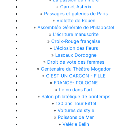
»
Carnet Astérix
»
Passages et galeries de Paris
»
Violette de Rouen
»
Assemblée Générale de Philapostel
»
L'écriture manuscrite
»
Croix-Rouge française
»
L'éclosion des fleurs
»
Lascaux Dordogne
»
Droit de vote des femmes
»
Centenaire du Théâtre Mogador
»
C'EST UN GARCON - FILLE
»
FRANCE- POLOGNE
»
Le nu dans l'art
»
Salon philatélique de printemps
»
130 ans Tour Eiffel
»
Voitures de style
»
Poissons de Mer
»
Valérie Belin