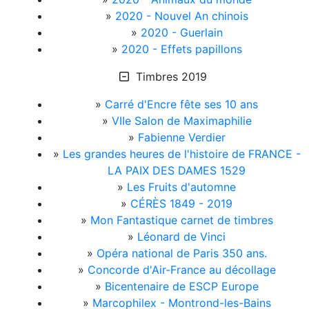
»
2020 - Nouvel An chinois
»
2020 - Guerlain
»
2020 - Effets papillons
Timbres 2019
»
Carré d'Encre fête ses 10 ans
»
VIIe Salon de Maximaphilie
»
Fabienne Verdier
»
Les grandes heures de l'histoire de FRANCE -
LA PAIX DES DAMES 1529
»
Les Fruits d'automne
»
CÉRÈS 1849 - 2019
»
Mon Fantastique carnet de timbres
»
Léonard de Vinci
»
Opéra national de Paris 350 ans.
»
Concorde d'Air-France au décollage
»
Bicentenaire de ESCP Europe
»
Marcophilex - Montrond-les-Bains