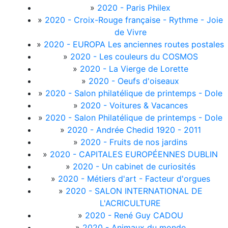
»
2020 - Paris Philex
»
2020 - Croix-Rouge française - Rythme - Joie
de Vivre
»
2020 - EUROPA Les anciennes routes postales
»
2020 - Les couleurs du COSMOS
»
2020 - La Vierge de Lorette
»
2020 - Oeufs d'oiseaux
»
2020 - Salon philatélique de printemps - Dole
»
2020 - Voitures & Vacances
»
2020 - Salon Philatélique de printemps - Dole
»
2020 - Andrée Chedid 1920 - 2011
»
2020 - Fruits de nos jardins
»
2020 - CAPITALES EUROPÉENNES DUBLIN
»
2020 - Un cabinet de curiosités
»
2020 - Métiers d'art - Facteur d'orgues
»
2020 - SALON INTERNATIONAL DE
L'ACRICULTURE
»
2020 - René Guy CADOU
»
2020 - Animaux du monde