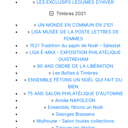
»
LES EXCLUSIFS LÉGUMES D'HIVER
Timbres 2021
»
UN MONDE EN COMMUN EN 2101
»
LISA MUSÉE DE LA POSTE LETTRES DE
FEMMES
»
1521 Tradition du sapin de Noël – Sélestat
»
LISA É-MAX - EXPOSITION PHILATÉLIQUE
OUISTREHAM
»
80 ANS ORDRE DE LA LIBÉRATION
»
Les Boîtes à Timbres
»
ENSEMBLE FÊTONS UN NOËL QUI FAIT DU
BIEN
»
75 ANS SALON PHILATÉLIQUE D'AUTOMNE
»
Année NAPOLEON
»
Ensemble, fêtons un Noël
»
Georges Brassens
»
Mulhouse - Salon toutes collections
»
Tutoyer les étoiles