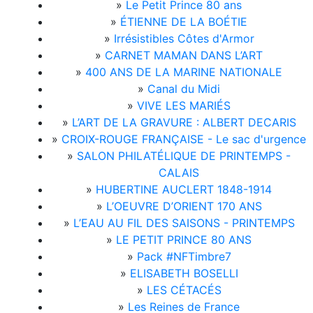
»
Le Petit Prince 80 ans
»
ÉTIENNE DE LA BOÉTIE
»
Irrésistibles Côtes d'Armor
»
CARNET MAMAN DANS L’ART
»
400 ANS DE LA MARINE NATIONALE
»
Canal du Midi
»
VIVE LES MARIÉS
»
L’ART DE LA GRAVURE : ALBERT DECARIS
»
CROIX-ROUGE FRANÇAISE - Le sac d'urgence
»
SALON PHILATÉLIQUE DE PRINTEMPS -
CALAIS
»
HUBERTINE AUCLERT 1848-1914
»
L’OEUVRE D’ORIENT 170 ANS
»
L’EAU AU FIL DES SAISONS - PRINTEMPS
»
LE PETIT PRINCE 80 ANS
»
Pack #NFTimbre7
»
ELISABETH BOSELLI
»
LES CÉTACÉS
»
Les Reines de France