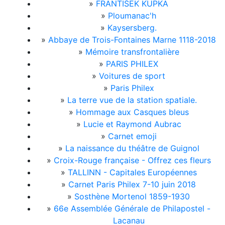
»
FRANTIŠEK KUPKA
»
Ploumanac'h
»
Kaysersberg.
»
Abbaye de Trois-Fontaines Marne 1118-2018
»
Mémoire transfrontalière
»
PARIS PHILEX
»
Voitures de sport
»
Paris Philex
»
La terre vue de la station spatiale.
»
Hommage aux Casques bleus
»
Lucie et Raymond Aubrac
»
Carnet emoji
»
La naissance du théâtre de Guignol
»
Croix-Rouge française - Offrez ces fleurs
»
TALLINN - Capitales Européennes
»
Carnet Paris Philex 7-10 juin 2018
»
Sosthène Mortenol 1859-1930
»
66e Assemblée Générale de Philapostel -
Lacanau