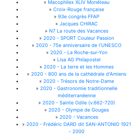
»
Macophilex XLIV Monéteau
»
Croix-Rouge française
»
93e congrès FFAP
»
Jacques CHIRAC
»
N7 La route des Vacances
»
2020 - SPORT Couleur Passion
»
2020 - 75e anniversaire de l'UNESCO
»
2020 - La Roche-sur-Yon
»
Lisa AG Philapostel
»
2020 - La terre et les Hommes
»
2020 - 800 ans de la cathédrale d'Amiens
»
2020 - Trésors de Notre-Dame
»
2020 - Gastronomie traditionnelle
méditerranéenne
»
2020 - Sainte Odile (v.662-720)
»
2020 - Olympe de Gouges
»
2020 - Vacances
»
2020 - Frédéric DARD dit SAN-ANTONIO 1921
- 2000