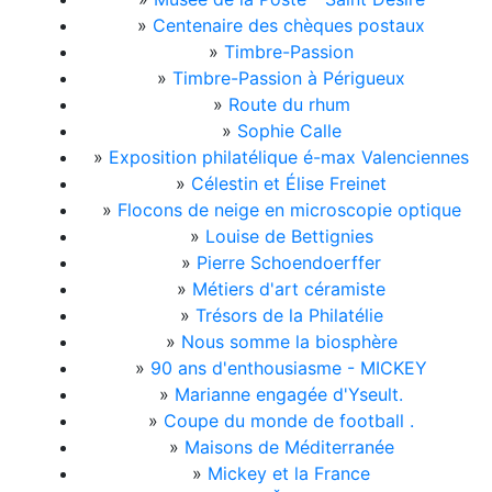
»
Centenaire des chèques postaux
»
Timbre-Passion
»
Timbre-Passion à Périgueux
»
Route du rhum
»
Sophie Calle
»
Exposition philatélique é-max Valenciennes
»
Célestin et Élise Freinet
»
Flocons de neige en microscopie optique
»
Louise de Bettignies
»
Pierre Schoendoerffer
»
Métiers d'art céramiste
»
Trésors de la Philatélie
»
Nous somme la biosphère
»
90 ans d'enthousiasme - MICKEY
»
Marianne engagée d'Yseult.
»
Coupe du monde de football .
»
Maisons de Méditerranée
»
Mickey et la France