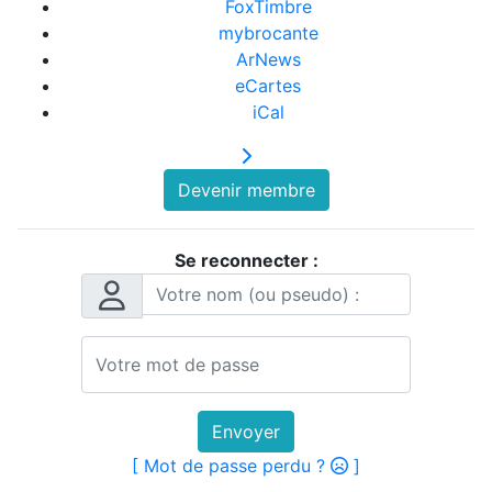
FoxTimbre
mybrocante
ArNews
eCartes
iCal
Devenir membre
Se reconnecter :
Envoyer
[ Mot de passe perdu ?
]