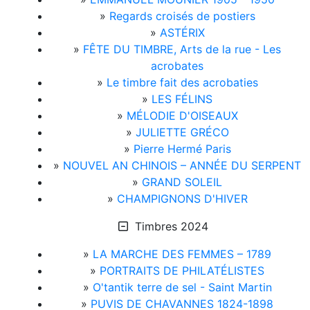
»
Regards croisés de postiers
»
ASTÉRIX
»
FÊTE DU TIMBRE, Arts de la rue - Les
acrobates
»
Le timbre fait des acrobaties
»
LES FÉLINS
»
MÉLODIE D'OISEAUX
»
JULIETTE GRÉCO
»
Pierre Hermé Paris
»
NOUVEL AN CHINOIS – ANNÉE DU SERPENT
»
GRAND SOLEIL
»
CHAMPIGNONS D'HIVER
Timbres 2024
»
LA MARCHE DES FEMMES – 1789
»
PORTRAITS DE PHILATÉLISTES
»
O'tantik terre de sel - Saint Martin
»
PUVIS DE CHAVANNES 1824-1898