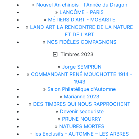
»
Nouvel An chinois – l'Année du Dragon
»
LANCÔME - PARIS
»
MÉTIERS D'ART - MOSAÏSTE
»
LAND ART LA RENCONTRE DE LA NATURE
ET DE L'ART
»
NOS FIDÈLES COMPAGNONS
Timbres 2023
»
Jorge SEMPRÚN
»
COMMANDANT RENÉ MOUCHOTTE 1914 -
1943
»
Salon Philatélique d'Automne
»
Marianne 2023
»
DES TIMBRES QUI NOUS RAPPROCHENT
»
Devenir secouriste
»
PRUNE NOURRY
»
NATURES MORTES
»
les Exclusifs - AUTOMNE – LES ARBRES