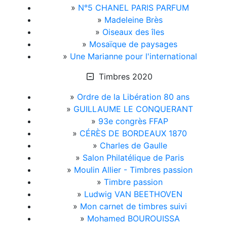
»
N°5 CHANEL PARIS PARFUM
»
Madeleine Brès
»
Oiseaux des îles
»
Mosaïque de paysages
»
Une Marianne pour l'international
Timbres 2020
»
Ordre de la Libération 80 ans
»
GUILLAUME LE CONQUERANT
»
93e congrès FFAP
»
CÉRÈS DE BORDEAUX 1870
»
Charles de Gaulle
»
Salon Philatélique de Paris
»
Moulin Allier - Timbres passion
»
Timbre passion
»
Ludwig VAN BEETHOVEN
»
Mon carnet de timbres suivi
»
Mohamed BOUROUISSA