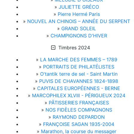
»
JULIETTE GRÉCO
»
Pierre Hermé Paris
»
NOUVEL AN CHINOIS – ANNÉE DU SERPENT
»
GRAND SOLEIL
»
CHAMPIGNONS D'HIVER
Timbres 2024
»
LA MARCHE DES FEMMES – 1789
»
PORTRAITS DE PHILATÉLISTES
»
O'tantik terre de sel - Saint Martin
»
PUVIS DE CHAVANNES 1824-1898
»
CAPITALES EUROPÉENNES - BERNE
»
MARCOPHILEX XLVIII - PÉRIGUEUX 2024
»
PÂTISSERIES FRANÇAISES
»
NOS FIDÈLES COMPAGNONS
»
RAYMOND DEPARDON
»
FRANÇOISE SAGAN 1935-2004
»
Marathon, la course du messager