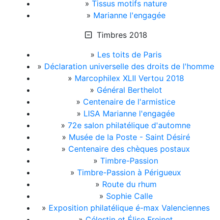
»
Tissus motifs nature
»
Marianne l'engagée
Timbres 2018
»
Les toits de Paris
»
Déclaration universelle des droits de l'homme
»
Marcophilex XLII Vertou 2018
»
Général Berthelot
»
Centenaire de l'armistice
»
LISA Marianne l'engagée
»
72e salon philatélique d'automne
»
Musée de la Poste - Saint Désiré
»
Centenaire des chèques postaux
»
Timbre-Passion
»
Timbre-Passion à Périgueux
»
Route du rhum
»
Sophie Calle
»
Exposition philatélique é-max Valenciennes
»
Célestin et Élise Freinet