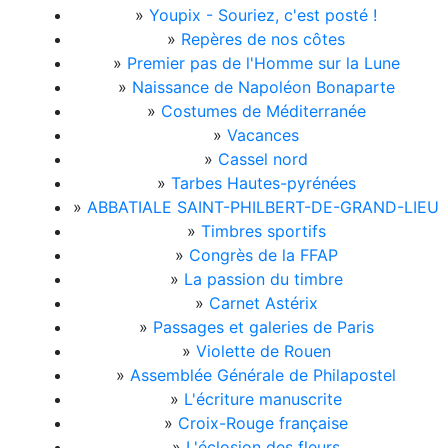
»
Youpix - Souriez, c'est posté !
»
Repères de nos côtes
»
Premier pas de l'Homme sur la Lune
»
Naissance de Napoléon Bonaparte
»
Costumes de Méditerranée
»
Vacances
»
Cassel nord
»
Tarbes Hautes-pyrénées
»
ABBATIALE SAINT-PHILBERT-DE-GRAND-LIEU
»
Timbres sportifs
»
Congrès de la FFAP
»
La passion du timbre
»
Carnet Astérix
»
Passages et galeries de Paris
»
Violette de Rouen
»
Assemblée Générale de Philapostel
»
L'écriture manuscrite
»
Croix-Rouge française
»
L'éclosion des fleurs