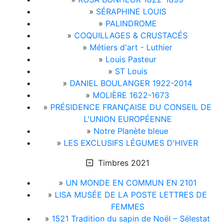
»
SÉRAPHINE LOUIS
»
PALINDROME
»
COQUILLAGES & CRUSTACÉS
»
Métiers d'art - Luthier
»
Louis Pasteur
»
ST Louis
»
DANIEL BOULANGER 1922-2014
»
MOLIÈRE 1622-1673
»
PRÉSIDENCE FRANÇAISE DU CONSEIL DE
L'UNION EUROPÉENNE
»
Notre Planète bleue
»
LES EXCLUSIFS LÉGUMES D'HIVER
Timbres 2021
»
UN MONDE EN COMMUN EN 2101
»
LISA MUSÉE DE LA POSTE LETTRES DE
FEMMES
»
1521 Tradition du sapin de Noël – Sélestat