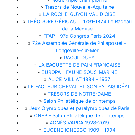
»
Trésors de Nouvelle-Aquitaine
»
LA ROCHE-GUYON VAL-D'OISE
»
THÉODORE GÉRICAULT 1791-1824 Le Radeau
de la Méduse
»
FFAP - 97e Congrès Paris 2024
»
72e Assemblée Générale de Philapostel –
Longeville-sur-Mer
»
RAOUL DUFY
»
LA BAGUETTE DE PAIN FRANÇAISE
»
EUROPA - FAUNE SOUS-MARINE
»
ALICE MILLIAT 1884 - 1957
»
LE FACTEUR CHEVAL ET SON PALAIS IDÉAL
»
TRÉSORS DE NOTRE-DAME
»
Salon Philatélique de printemps
»
Jeux Olympiques et paralympiques de Paris
»
CNEP - Salon Philatélique de printemps
»
AGNÈS VARDA 1928-2019
»
EUGÈNE IONESCO 1909 - 1994