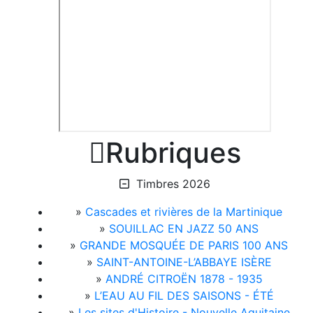

Rubriques
Timbres 2026
»
Cascades et rivières de la Martinique
»
SOUILLAC EN JAZZ 50 ANS
»
GRANDE MOSQUÉE DE PARIS 100 ANS
»
SAINT-ANTOINE-L’ABBAYE ISÈRE
»
ANDRÉ CITROËN 1878 - 1935
»
L’EAU AU FIL DES SAISONS - ÉTÉ
»
Les sites d'Histoire - Nouvelle Aquitaine