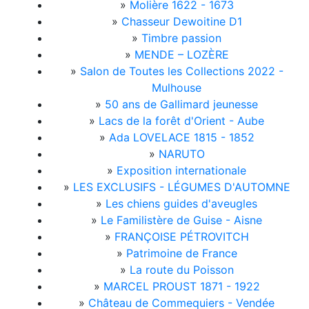
»
Molière 1622 - 1673
»
Chasseur Dewoitine D1
»
Timbre passion
»
MENDE – LOZÈRE
»
Salon de Toutes les Collections 2022 -
Mulhouse
»
50 ans de Gallimard jeunesse
»
Lacs de la forêt d'Orient - Aube
»
Ada LOVELACE 1815 - 1852
»
NARUTO
»
Exposition internationale
»
LES EXCLUSIFS - LÉGUMES D'AUTOMNE
»
Les chiens guides d'aveugles
»
Le Familistère de Guise - Aisne
»
FRANÇOISE PÉTROVITCH
»
Patrimoine de France
»
La route du Poisson
»
MARCEL PROUST 1871 - 1922
»
Château de Commequiers - Vendée