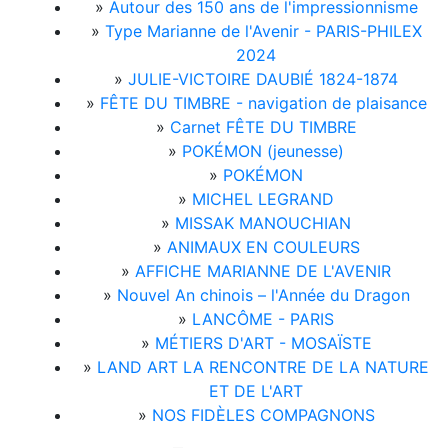
»
Autour des 150 ans de l'impressionnisme
»
Type Marianne de l'Avenir - PARIS-PHILEX
2024
»
JULIE-VICTOIRE DAUBIÉ 1824-1874
»
FÊTE DU TIMBRE - navigation de plaisance
»
Carnet FÊTE DU TIMBRE
»
POKÉMON (jeunesse)
»
POKÉMON
»
MICHEL LEGRAND
»
MISSAK MANOUCHIAN
»
ANIMAUX EN COULEURS
»
AFFICHE MARIANNE DE L'AVENIR
»
Nouvel An chinois – l'Année du Dragon
»
LANCÔME - PARIS
»
MÉTIERS D'ART - MOSAÏSTE
»
LAND ART LA RENCONTRE DE LA NATURE
ET DE L'ART
»
NOS FIDÈLES COMPAGNONS