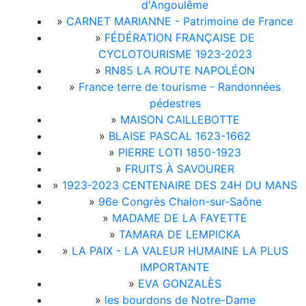
d'Angoulême
»
CARNET MARIANNE - Patrimoine de France
»
FÉDÉRATION FRANÇAISE DE
CYCLOTOURISME 1923-2023
»
RN85 LA ROUTE NAPOLÉON
»
France terre de tourisme - Randonnées
pédestres
»
MAISON CAILLEBOTTE
»
BLAISE PASCAL 1623-1662
»
PIERRE LOTI 1850-1923
»
FRUITS À SAVOURER
»
1923-2023 CENTENAIRE DES 24H DU MANS
»
96e Congrès Chalon-sur-Saône
»
MADAME DE LA FAYETTE
»
TAMARA DE LEMPICKA
»
LA PAIX - LA VALEUR HUMAINE LA PLUS
IMPORTANTE
»
EVA GONZALÈS
»
les bourdons de Notre-Dame