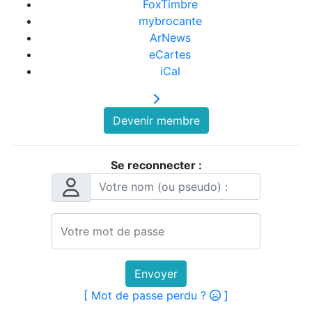
FoxTimbre
mybrocante
ArNews
eCartes
iCal
Devenir membre
Se reconnecter :
Envoyer
[ Mot de passe perdu ?
]