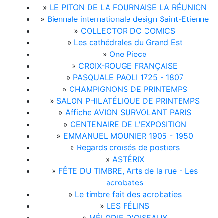
»
LE PITON DE LA FOURNAISE LA RÉUNION
»
Biennale internationale design Saint-Etienne
»
COLLECTOR DC COMICS
»
Les cathédrales du Grand Est
»
One Piece
»
CROIX-ROUGE FRANÇAISE
»
PASQUALE PAOLI 1725 - 1807
»
CHAMPIGNONS DE PRINTEMPS
»
SALON PHILATÉLIQUE DE PRINTEMPS
»
Affiche AVION SURVOLANT PARIS
»
CENTENAIRE DE L'EXPOSITION
»
EMMANUEL MOUNIER 1905 - 1950
»
Regards croisés de postiers
»
ASTÉRIX
»
FÊTE DU TIMBRE, Arts de la rue - Les
acrobates
»
Le timbre fait des acrobaties
»
LES FÉLINS
»
MÉLODIE D'OISEAUX