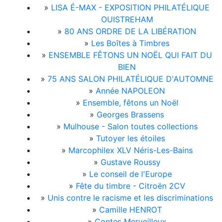
»
LISA É-MAX - EXPOSITION PHILATÉLIQUE
OUISTREHAM
»
80 ANS ORDRE DE LA LIBÉRATION
»
Les Boîtes à Timbres
»
ENSEMBLE FÊTONS UN NOËL QUI FAIT DU
BIEN
»
75 ANS SALON PHILATÉLIQUE D'AUTOMNE
»
Année NAPOLEON
»
Ensemble, fêtons un Noël
»
Georges Brassens
»
Mulhouse - Salon toutes collections
»
Tutoyer les étoiles
»
Marcophilex XLV Néris-Les-Bains
»
Gustave Roussy
»
Le conseil de l'Europe
»
Fête du timbre - Citroën 2CV
»
Unis contre le racisme et les discriminations
»
Camille HENROT
»
Contes Merveilleux