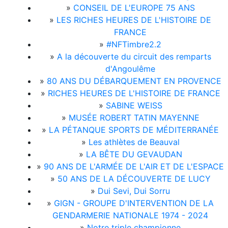
»
CONSEIL DE L'EUROPE 75 ANS
»
LES RICHES HEURES DE L'HISTOIRE DE
FRANCE
»
#NFTimbre2.2
»
A la découverte du circuit des remparts
d'Angoulême
»
80 ANS DU DÉBARQUEMENT EN PROVENCE
»
RICHES HEURES DE L'HISTOIRE DE FRANCE
»
SABINE WEISS
»
MUSÉE ROBERT TATIN MAYENNE
»
LA PÉTANQUE SPORTS DE MÉDITERRANÉE
»
Les athlètes de Beauval
»
LA BÊTE DU GEVAUDAN
»
90 ANS DE L'ARMÉE DE L'AIR ET DE L'ESPACE
»
50 ANS DE LA DÉCOUVERTE DE LUCY
»
Dui Sevi, Dui Sorru
»
GIGN - GROUPE D'INTERVENTION DE LA
GENDARMERIE NATIONALE 1974 - 2024
»
Notre triple championne