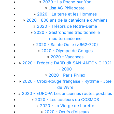
»
2020 - La Roche-sur-Yon
»
Lisa AG Philapostel
»
2020 - La terre et les Hommes
»
2020 - 800 ans de la cathédrale d'Amiens
»
2020 - Trésors de Notre-Dame
»
2020 - Gastronomie traditionnelle
méditerranéenne
»
2020 - Sainte Odile (v.662-720)
»
2020 - Olympe de Gouges
»
2020 - Vacances
»
2020 - Frédéric DARD dit SAN-ANTONIO 1921
- 2000
»
2020 - Paris Philex
»
2020 - Croix-Rouge française - Rythme - Joie
de Vivre
»
2020 - EUROPA Les anciennes routes postales
»
2020 - Les couleurs du COSMOS
»
2020 - La Vierge de Lorette
»
2020 - Oeufs d'oiseaux