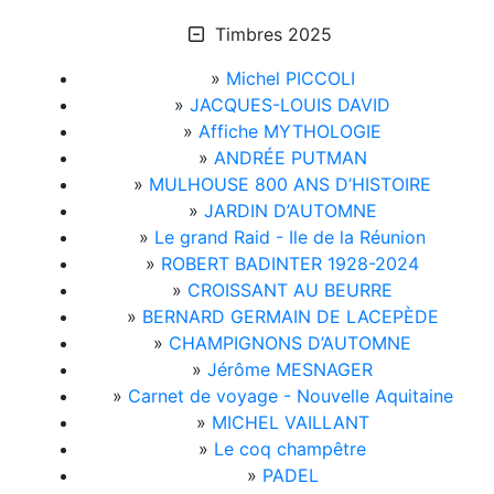
Timbres 2025
»
Michel PICCOLI
»
JACQUES-LOUIS DAVID
»
Affiche MYTHOLOGIE
»
ANDRÉE PUTMAN
»
MULHOUSE 800 ANS D’HISTOIRE
»
JARDIN D’AUTOMNE
»
Le grand Raid - Ile de la Réunion
»
ROBERT BADINTER 1928-2024
»
CROISSANT AU BEURRE
»
BERNARD GERMAIN DE LACEPÈDE
»
CHAMPIGNONS D’AUTOMNE
»
Jérôme MESNAGER
»
Carnet de voyage - Nouvelle Aquitaine
»
MICHEL VAILLANT
»
Le coq champêtre
»
PADEL