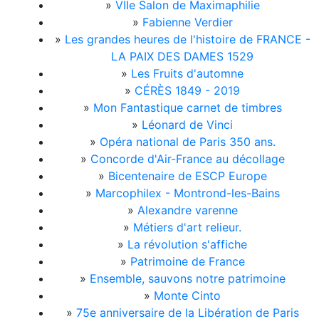
»
VIIe Salon de Maximaphilie
»
Fabienne Verdier
»
Les grandes heures de l'histoire de FRANCE -
LA PAIX DES DAMES 1529
»
Les Fruits d'automne
»
CÉRÈS 1849 - 2019
»
Mon Fantastique carnet de timbres
»
Léonard de Vinci
»
Opéra national de Paris 350 ans.
»
Concorde d'Air-France au décollage
»
Bicentenaire de ESCP Europe
»
Marcophilex - Montrond-les-Bains
»
Alexandre varenne
»
Métiers d'art relieur.
»
La révolution s'affiche
»
Patrimoine de France
»
Ensemble, sauvons notre patrimoine
»
Monte Cinto
»
75e anniversaire de la Libération de Paris