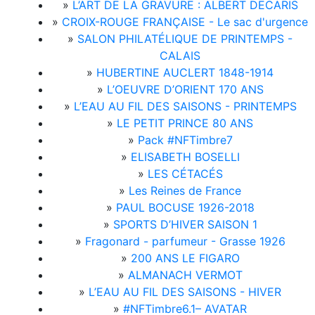
»
L’ART DE LA GRAVURE : ALBERT DECARIS
»
CROIX-ROUGE FRANÇAISE - Le sac d'urgence
»
SALON PHILATÉLIQUE DE PRINTEMPS -
CALAIS
»
HUBERTINE AUCLERT 1848-1914
»
L’OEUVRE D’ORIENT 170 ANS
»
L’EAU AU FIL DES SAISONS - PRINTEMPS
»
LE PETIT PRINCE 80 ANS
»
Pack #NFTimbre7
»
ELISABETH BOSELLI
»
LES CÉTACÉS
»
Les Reines de France
»
PAUL BOCUSE 1926-2018
»
SPORTS D’HIVER SAISON 1
»
Fragonard - parfumeur - Grasse 1926
»
200 ANS LE FIGARO
»
ALMANACH VERMOT
»
L’EAU AU FIL DES SAISONS - HIVER
»
#NFTimbre6.1– AVATAR