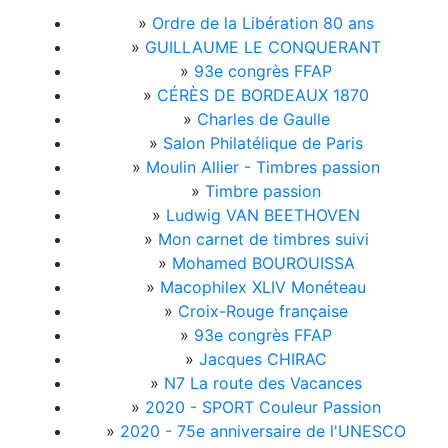
»
Ordre de la Libération 80 ans
»
GUILLAUME LE CONQUERANT
»
93e congrès FFAP
»
CÉRÈS DE BORDEAUX 1870
»
Charles de Gaulle
»
Salon Philatélique de Paris
»
Moulin Allier - Timbres passion
»
Timbre passion
»
Ludwig VAN BEETHOVEN
»
Mon carnet de timbres suivi
»
Mohamed BOUROUISSA
»
Macophilex XLIV Monéteau
»
Croix-Rouge française
»
93e congrès FFAP
»
Jacques CHIRAC
»
N7 La route des Vacances
»
2020 - SPORT Couleur Passion
»
2020 - 75e anniversaire de l'UNESCO