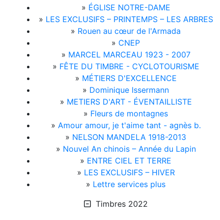
»
ÉGLISE NOTRE-DAME
»
LES EXCLUSIFS – PRINTEMPS – LES ARBRES
»
Rouen au cœur de l'Armada
»
CNEP
»
MARCEL MARCEAU 1923 - 2007
»
FÊTE DU TIMBRE - CYCLOTOURISME
»
MÉTIERS D'EXCELLENCE
»
Dominique Issermann
»
METIERS D'ART - ÉVENTAILLISTE
»
Fleurs de montagnes
»
Amour amour, je t'aime tant - agnès b.
»
NELSON MANDELA 1918-2013
»
Nouvel An chinois – Année du Lapin
»
ENTRE CIEL ET TERRE
»
LES EXCLUSIFS – HIVER
»
Lettre services plus
Timbres 2022