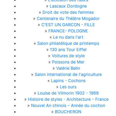
»
Lascaux Dordogne
»
Droit de vote des femmes
»
Centenaire du Théâtre Mogador
»
C'EST UN GARCON - FILLE
»
FRANCE- POLOGNE
»
Le nu dans l'art
»
Salon philatélique de printemps
»
130 ans Tour Eiffel
»
Voitures de style
»
Poissons de Mer
»
Valérie Belin
»
Salon international de l'agriculture
»
Lapins - Cochons
»
Les ours
»
Louise de Vilmorin 1902 - 1969
»
Histoire de styles - Architecture – France
»
Nouvel An chinois – Année du cochon
»
BOUCHERON