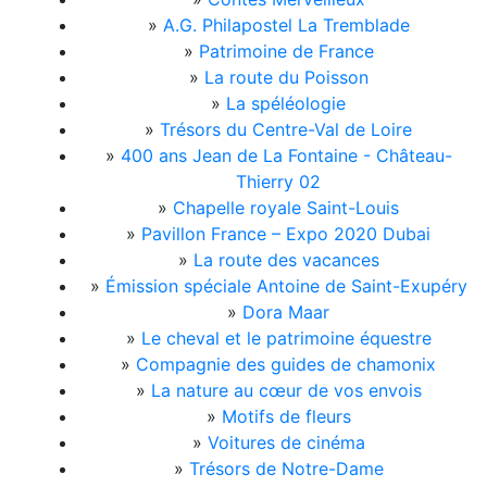
»
A.G. Philapostel La Tremblade
»
Patrimoine de France
»
La route du Poisson
»
La spéléologie
»
Trésors du Centre-Val de Loire
»
400 ans Jean de La Fontaine - Château-
Thierry 02
»
Chapelle royale Saint-Louis
»
Pavillon France – Expo 2020 Dubai
»
La route des vacances
»
Émission spéciale Antoine de Saint-Exupéry
»
Dora Maar
»
Le cheval et le patrimoine équestre
»
Compagnie des guides de chamonix
»
La nature au cœur de vos envois
»
Motifs de fleurs
»
Voitures de cinéma
»
Trésors de Notre-Dame