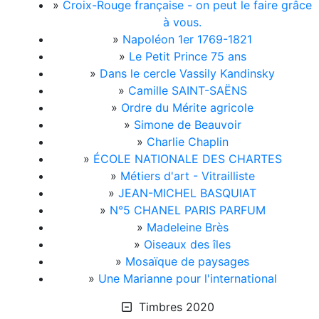
»
Croix-Rouge française - on peut le faire grâce
à vous.
»
Napoléon 1er 1769-1821
»
Le Petit Prince 75 ans
»
Dans le cercle Vassily Kandinsky
»
Camille SAINT-SAËNS
»
Ordre du Mérite agricole
»
Simone de Beauvoir
»
Charlie Chaplin
»
ÉCOLE NATIONALE DES CHARTES
»
Métiers d'art - Vitrailliste
»
JEAN-MICHEL BASQUIAT
»
N°5 CHANEL PARIS PARFUM
»
Madeleine Brès
»
Oiseaux des îles
»
Mosaïque de paysages
»
Une Marianne pour l'international
Timbres 2020