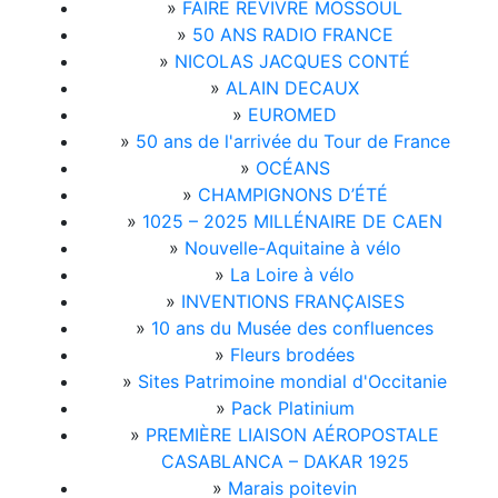
»
FAIRE REVIVRE MOSSOUL
»
50 ANS RADIO FRANCE
»
NICOLAS JACQUES CONTÉ
»
ALAIN DECAUX
»
EUROMED
»
50 ans de l'arrivée du Tour de France
»
OCÉANS
»
CHAMPIGNONS D’ÉTÉ
»
1025 – 2025 MILLÉNAIRE DE CAEN
»
Nouvelle-Aquitaine à vélo
»
La Loire à vélo
»
INVENTIONS FRANÇAISES
»
10 ans du Musée des confluences
»
Fleurs brodées
»
Sites Patrimoine mondial d'Occitanie
»
Pack Platinium
»
PREMIÈRE LIAISON AÉROPOSTALE
CASABLANCA – DAKAR 1925
»
Marais poitevin