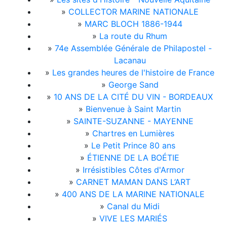
»
COLLECTOR MARINE NATIONALE
»
MARC BLOCH 1886-1944
»
La route du Rhum
»
74e Assemblée Générale de Philapostel -
Lacanau
»
Les grandes heures de l'histoire de France
»
George Sand
»
10 ANS DE LA CITÉ DU VIN - BORDEAUX
»
Bienvenue à Saint Martin
»
SAINTE-SUZANNE - MAYENNE
»
Chartres en Lumières
»
Le Petit Prince 80 ans
»
ÉTIENNE DE LA BOÉTIE
»
Irrésistibles Côtes d'Armor
»
CARNET MAMAN DANS L’ART
»
400 ANS DE LA MARINE NATIONALE
»
Canal du Midi
»
VIVE LES MARIÉS