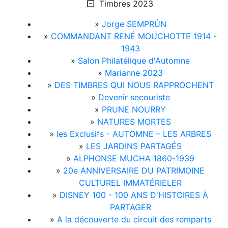
Timbres 2023
»
Jorge SEMPRÚN
»
COMMANDANT RENÉ MOUCHOTTE 1914 -
1943
»
Salon Philatélique d'Automne
»
Marianne 2023
»
DES TIMBRES QUI NOUS RAPPROCHENT
»
Devenir secouriste
»
PRUNE NOURRY
»
NATURES MORTES
»
les Exclusifs - AUTOMNE – LES ARBRES
»
LES JARDINS PARTAGÉS
»
ALPHONSE MUCHA 1860-1939
»
20e ANNIVERSAIRE DU PATRIMOINE
CULTUREL IMMATÉRIELER
»
DISNEY 100 - 100 ANS D'HISTOIRES À
PARTAGER
»
A la découverte du circuit des remparts