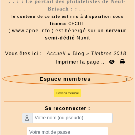
. . : : Le portail des philatélistes de Neuf-
Brisach : : . .
le contenu de ce site est mis à disposition sous
licence
CECILL
( www.apne.info ) est hébergé sur un
serveur
semi-dédié
Nuxit
Vous êtes ici :
Accueil
»
Blog
»
Timbres 2018
Imprimer la page...
Espace membres

Devenir membre
Se reconnecter :