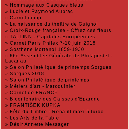
»
Hommage aux Casques bleus
»
Lucie et Raymond Aubrac
»
Carnet emoji
»
La naissance du théâtre de Guignol
»
Croix-Rouge française - Offrez ces fleurs
»
TALLINN - Capitales Européennes
»
Carnet Paris Philex 7-10 juin 2018
»
Sosthène Mortenol 1859-1930
»
66e Assemblée Générale de Philapostel -
Lacanau
»
Salon Philatélique de printemps Sorgues
»
Sorgues 2018
»
Salon Philatélique de printemps
»
Métiers d'art - Maroquinier
»
Carnet de FRANCE
»
Bicentenaire des Caisses d'Epargne
»
FRANTIŠEK KUPKA
»
Fête du Timbre - Renault maxi 5 turbo
»
Les Arts de la Table
»
Désir Annette Messager