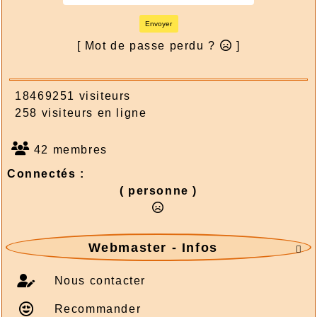
Envoyer
[ Mot de passe perdu ?
]
18469251 visiteurs
258 visiteurs en ligne
42 membres
Connectés :
( personne )
Webmaster - Infos

Nous contacter
Recommander