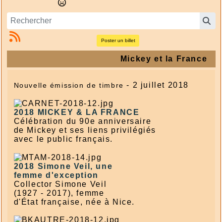
Poster un billet
Mickey et la France
- 2 juillet 2018
Nouvelle émission de timbre
2018
MICKEY & LA FRANCE
Célébration du 90e anniversaire
de Mickey et ses liens privilégiés
avec le public français.
2018
Simone Veil, une
femme d'exception
Collector Simone Veil
(1927 - 2017), femme
d'État française, née à Nice.