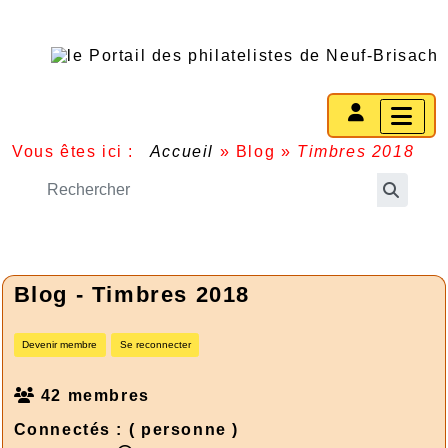
Vous êtes ici :
Accueil
»
Blog
»
Timbres 2018
Blog - Timbres 2018
Devenir membre
Se reconnecter
42 membres
Connectés :
( personne )