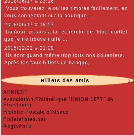
2018/06/17 # 23:16
Vous trouverez le ou les timbres facilement, en
vous connectant sur la boutique ...
2018/06/17 # 19:57
bonjour ,je suis à la recherche de bloc feuillet
que je ne trouve nulle ...
2015/12/22 # 21:29
Ils sont quand même trop forts nos douaniers.
Après les faux billets de banque, ...
Billets des amis

APHIEST
Association Philatélique "UNION 1877" de
Strasbourg
Histoire Postale d'Alsace
Philatelistes.net
RegioPhila