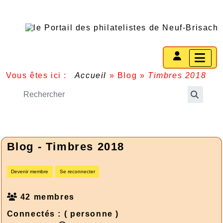
Vous êtes ici :
Accueil
»
Blog
»
Timbres 2018
Blog - Timbres 2018
Devenir membre
Se reconnecter
42 membres
Connectés :
( personne )