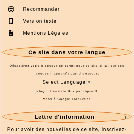
Recommander
Version texte
Mentions Légales
Ce site dans votre langue
Désactivez votre bloqueur de script pour ce site si la liste des
langues n'apparaît pas ci-dessous.
Select Language
▼
Plugin TranslatorBox par
Dipisoft
Merci à
Google Traduction
Lettre d'information

Pour avoir des nouvelles de ce site, inscrivez-