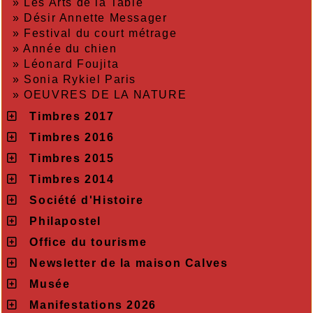
»
Les Arts de la Table
»
Désir Annette Messager
»
Festival du court métrage
»
Année du chien
»
Léonard Foujita
»
Sonia Rykiel Paris
»
OEUVRES DE LA NATURE
Timbres 2017
Timbres 2016
Timbres 2015
Timbres 2014
Société d'Histoire
Philapostel
Office du tourisme
Newsletter de la maison Calves
Musée
Manifestations 2026