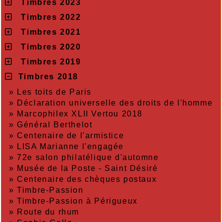
Timbres 2023
Timbres 2022
Timbres 2021
Timbres 2020
Timbres 2019
Timbres 2018
»
Les toits de Paris
»
Déclaration universelle des droits de l'homme
»
Marcophilex XLII Vertou 2018
»
Général Berthelot
»
Centenaire de l'armistice
»
LISA Marianne l'engagée
»
72e salon philatélique d'automne
»
Musée de la Poste - Saint Désiré
»
Centenaire des chèques postaux
»
Timbre-Passion
»
Timbre-Passion à Périgueux
»
Route du rhum