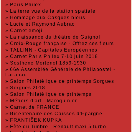
»
Paris Philex
»
La terre vue de la station spatiale.
»
Hommage aux Casques bleus
»
Lucie et Raymond Aubrac
»
Carnet emoji
»
La naissance du théâtre de Guignol
»
Croix-Rouge française - Offrez ces fleurs
»
TALLINN - Capitales Européennes
»
Carnet Paris Philex 7-10 juin 2018
»
Sosthène Mortenol 1859-1930
»
66e Assemblée Générale de Philapostel -
Lacanau
»
Salon Philatélique de printemps Sorgues
»
Sorgues 2018
»
Salon Philatélique de printemps
»
Métiers d'art - Maroquinier
»
Carnet de FRANCE
»
Bicentenaire des Caisses d'Epargne
»
FRANTIŠEK KUPKA
»
Fête du Timbre - Renault maxi 5 turbo