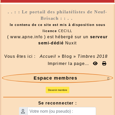
. . : : Le portail des philatélistes de Neuf-
Brisach : : . .
le contenu de ce site est mis à disposition sous
licence
CECILL
( www.apne.info ) est hébergé sur un
serveur
semi-dédié
Nuxit
Vous êtes ici :
Accueil
»
Blog
»
Timbres 2018
Imprimer la page...
Espace membres

Devenir membre
Se reconnecter :