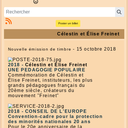
Poster un billet
Célestin et Élise Freinet
- 15 octobre 2018
Nouvelle émission de timbre
2018 -
Célestin et Élise Freinet
UNE PEDAGOGIE POPULAIRE
Commémoration de Célestin et
Élise Freinet, instituteurs, les plus
grands pédagogues français du
20ème siècle, créateurs du
mouvement "Freinet"
2018 -
CONSEIL DE L'EUROPE
Convention-cadre pour la protection
des minorités nationales 20 ans
Pour le 20e anniversaire de la