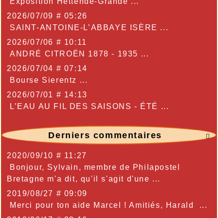
Exposition Hettende-Grande ...
2026/07/09 # 05:26
SAINT-ANTOINE-L’ABBAYE ISÈRE ...
2026/07/06 # 10:11
ANDRÉ CITROËN 1878 - 1935 ...
2026/07/04 # 07:14
Bourse Sierentz ...
2026/07/01 # 14:13
L’EAU AU FIL DES SAISONS - ÉTÉ ...
Derniers commentaires

2020/09/10 # 11:27
Bonjour, Sylvain, membre de Philapostel
Bretagne m'a dit, qu'il s'agit d'une ...
2019/08/27 # 09:09
Merci pour ton aide Marcel ! Amitiés, Harald ...