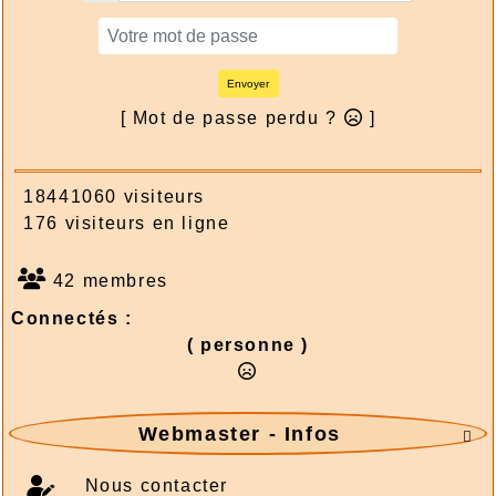
Envoyer
[ Mot de passe perdu ?
]
18441060 visiteurs
176 visiteurs en ligne
42 membres
Connectés :
( personne )
Webmaster - Infos

Nous contacter