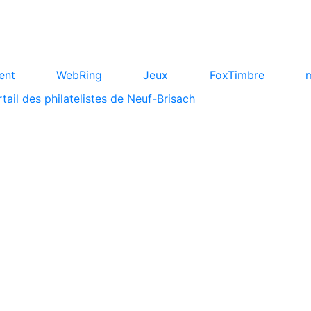
ent
WebRing
Jeux
FoxTimbre