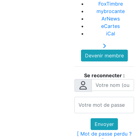
FoxTimbre
mybrocante
ArNews
eCartes
iCal
Devenir membre
Se reconnecter :
Envoyer
[ Mot de passe perdu ?