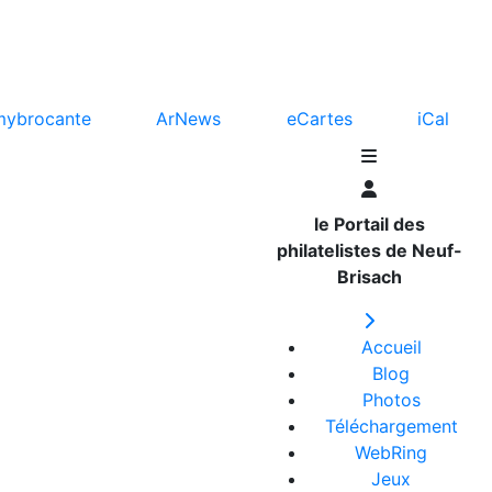
mybrocante
ArNews
eCartes
iCal
le Portail des
philatelistes de Neuf-
Brisach
Accueil
Blog
Photos
Téléchargement
WebRing
Jeux