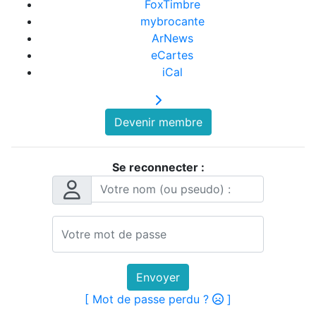
FoxTimbre
mybrocante
ArNews
eCartes
iCal
Devenir membre
Se reconnecter :
Envoyer
[ Mot de passe perdu ?
]