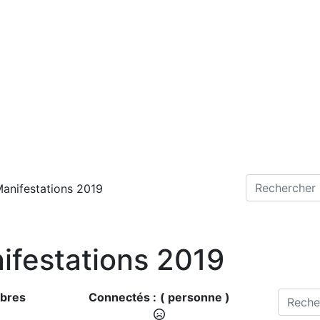
anifestations 2019
ifestations 2019
bres
Connectés :
( personne )