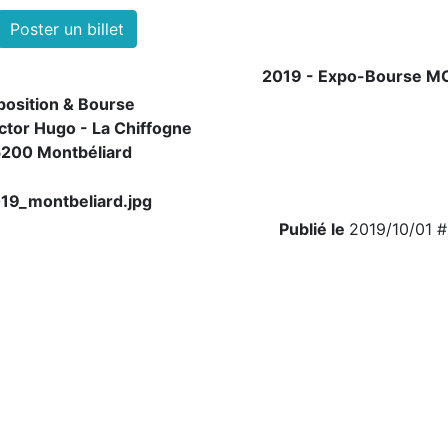
Poster un billet
2019 - Expo-Bourse 
position & Bourse
ctor Hugo - La Chiffogne
200 Montbéliard
Publié le
2019/10/01 