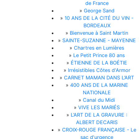
de France
»
George Sand
»
10 ANS DE LA CITÉ DU VIN -
BORDEAUX
»
Bienvenue à Saint Martin
»
SAINTE-SUZANNE - MAYENNE
»
Chartres en Lumières
»
Le Petit Prince 80 ans
»
ÉTIENNE DE LA BOÉTIE
»
Irrésistibles Côtes d'Armor
»
CARNET MAMAN DANS L’ART
»
400 ANS DE LA MARINE
NATIONALE
»
Canal du Midi
»
VIVE LES MARIÉS
»
L’ART DE LA GRAVURE :
ALBERT DECARIS
»
CROIX-ROUGE FRANÇAISE - Le
sac d'urgence