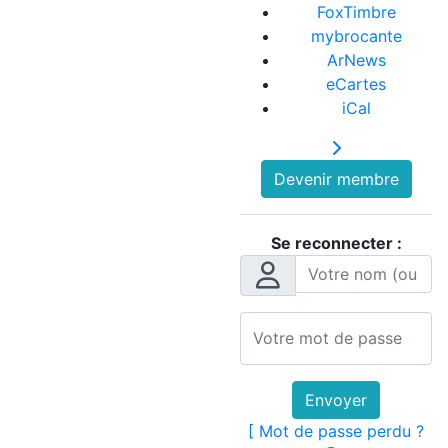
FoxTimbre
mybrocante
ArNews
eCartes
iCal
Devenir membre
Se reconnecter :
Envoyer
[ Mot de passe perdu ?