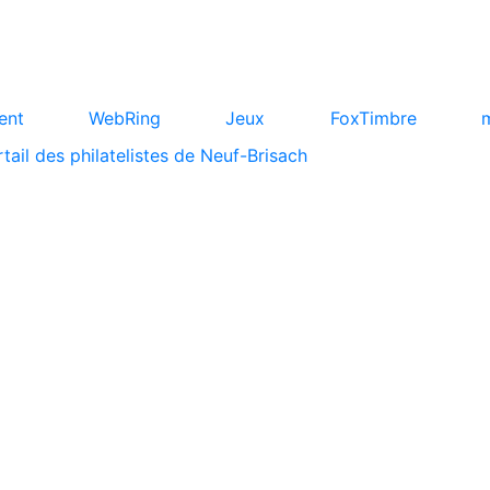
ent
WebRing
Jeux
FoxTimbre