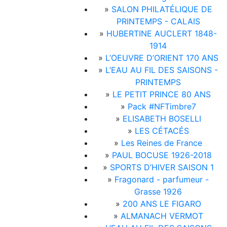
»
SALON PHILATÉLIQUE DE
PRINTEMPS - CALAIS
»
HUBERTINE AUCLERT 1848-
1914
»
L’OEUVRE D’ORIENT 170 ANS
»
L’EAU AU FIL DES SAISONS -
PRINTEMPS
»
LE PETIT PRINCE 80 ANS
»
Pack #NFTimbre7
»
ELISABETH BOSELLI
»
LES CÉTACÉS
»
Les Reines de France
»
PAUL BOCUSE 1926-2018
»
SPORTS D’HIVER SAISON 1
»
Fragonard - parfumeur -
Grasse 1926
»
200 ANS LE FIGARO
»
ALMANACH VERMOT