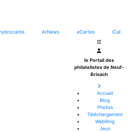
mybrocante
ArNews
eCartes
iCal
le Portail des
philatelistes de Neuf-
Brisach
Accueil
Blog
Photos
Téléchargement
WebRing
Jeux