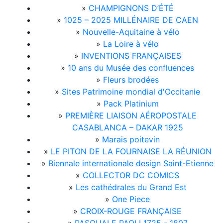
»
CHAMPIGNONS D’ÉTÉ
»
1025 – 2025 MILLÉNAIRE DE CAEN
»
Nouvelle-Aquitaine à vélo
»
La Loire à vélo
»
INVENTIONS FRANÇAISES
»
10 ans du Musée des confluences
»
Fleurs brodées
»
Sites Patrimoine mondial d'Occitanie
»
Pack Platinium
»
PREMIÈRE LIAISON AÉROPOSTALE
CASABLANCA – DAKAR 1925
»
Marais poitevin
»
LE PITON DE LA FOURNAISE LA RÉUNION
»
Biennale internationale design Saint-Etienne
»
COLLECTOR DC COMICS
»
Les cathédrales du Grand Est
»
One Piece
»
CROIX-ROUGE FRANÇAISE