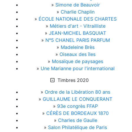
»
Simone de Beauvoir
»
Charlie Chaplin
»
ÉCOLE NATIONALE DES CHARTES
»
Métiers d'art - Vitrailliste
»
JEAN-MICHEL BASQUIAT
»
N°5 CHANEL PARIS PARFUM
»
Madeleine Brès
»
Oiseaux des îles
»
Mosaïque de paysages
»
Une Marianne pour l'international
Timbres 2020
»
Ordre de la Libération 80 ans
»
GUILLAUME LE CONQUERANT
»
93e congrès FFAP
»
CÉRÈS DE BORDEAUX 1870
»
Charles de Gaulle
»
Salon Philatélique de Paris