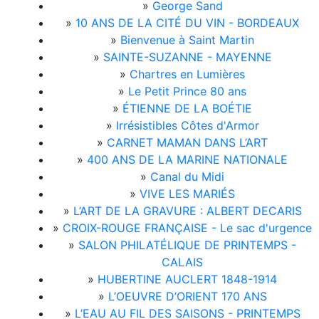
»
George Sand
»
10 ANS DE LA CITÉ DU VIN - BORDEAUX
»
Bienvenue à Saint Martin
»
SAINTE-SUZANNE - MAYENNE
»
Chartres en Lumières
»
Le Petit Prince 80 ans
»
ÉTIENNE DE LA BOÉTIE
»
Irrésistibles Côtes d'Armor
»
CARNET MAMAN DANS L’ART
»
400 ANS DE LA MARINE NATIONALE
»
Canal du Midi
»
VIVE LES MARIÉS
»
L’ART DE LA GRAVURE : ALBERT DECARIS
»
CROIX-ROUGE FRANÇAISE - Le sac d'urgence
»
SALON PHILATÉLIQUE DE PRINTEMPS -
CALAIS
»
HUBERTINE AUCLERT 1848-1914
»
L’OEUVRE D’ORIENT 170 ANS
»
L’EAU AU FIL DES SAISONS - PRINTEMPS