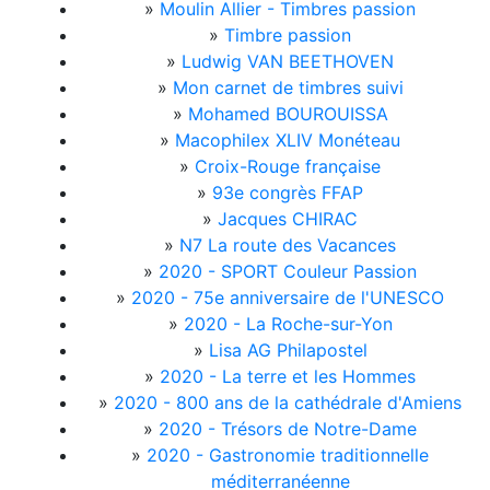
»
Moulin Allier - Timbres passion
»
Timbre passion
»
Ludwig VAN BEETHOVEN
»
Mon carnet de timbres suivi
»
Mohamed BOUROUISSA
»
Macophilex XLIV Monéteau
»
Croix-Rouge française
»
93e congrès FFAP
»
Jacques CHIRAC
»
N7 La route des Vacances
»
2020 - SPORT Couleur Passion
»
2020 - 75e anniversaire de l'UNESCO
»
2020 - La Roche-sur-Yon
»
Lisa AG Philapostel
»
2020 - La terre et les Hommes
»
2020 - 800 ans de la cathédrale d'Amiens
»
2020 - Trésors de Notre-Dame
»
2020 - Gastronomie traditionnelle
méditerranéenne