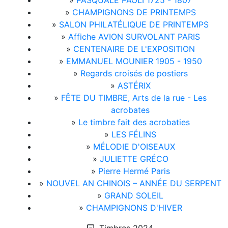
»
PASQUALE PAOLI 1725 - 1807
»
CHAMPIGNONS DE PRINTEMPS
»
SALON PHILATÉLIQUE DE PRINTEMPS
»
Affiche AVION SURVOLANT PARIS
»
CENTENAIRE DE L'EXPOSITION
»
EMMANUEL MOUNIER 1905 - 1950
»
Regards croisés de postiers
»
ASTÉRIX
»
FÊTE DU TIMBRE, Arts de la rue - Les
acrobates
»
Le timbre fait des acrobaties
»
LES FÉLINS
»
MÉLODIE D'OISEAUX
»
JULIETTE GRÉCO
»
Pierre Hermé Paris
»
NOUVEL AN CHINOIS – ANNÉE DU SERPENT
»
GRAND SOLEIL
»
CHAMPIGNONS D'HIVER