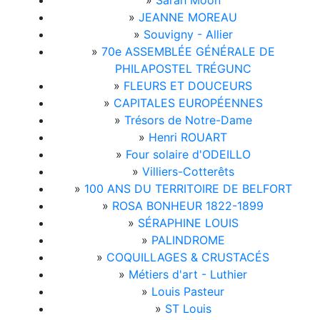
»
Sarah Moon
»
JEANNE MOREAU
»
Souvigny - Allier
»
70e ASSEMBLÉE GÉNÉRALE DE
PHILAPOSTEL TRÉGUNC
»
FLEURS ET DOUCEURS
»
CAPITALES EUROPÉENNES
»
Trésors de Notre-Dame
»
Henri ROUART
»
Four solaire d'ODEILLO
»
Villiers-Cotterêts
»
100 ANS DU TERRITOIRE DE BELFORT
»
ROSA BONHEUR 1822-1899
»
SÉRAPHINE LOUIS
»
PALINDROME
»
COQUILLAGES & CRUSTACÉS
»
Métiers d'art - Luthier
»
Louis Pasteur
»
ST Louis