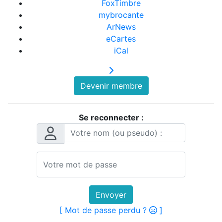
FoxTimbre
mybrocante
ArNews
eCartes
iCal
Devenir membre
Se reconnecter :
Envoyer
[ Mot de passe perdu ?
]