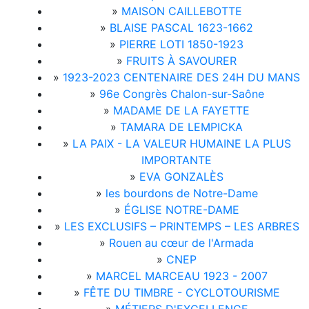
»
MAISON CAILLEBOTTE
»
BLAISE PASCAL 1623-1662
»
PIERRE LOTI 1850-1923
»
FRUITS À SAVOURER
»
1923-2023 CENTENAIRE DES 24H DU MANS
»
96e Congrès Chalon-sur-Saône
»
MADAME DE LA FAYETTE
»
TAMARA DE LEMPICKA
»
LA PAIX - LA VALEUR HUMAINE LA PLUS
IMPORTANTE
»
EVA GONZALÈS
»
les bourdons de Notre-Dame
»
ÉGLISE NOTRE-DAME
»
LES EXCLUSIFS – PRINTEMPS – LES ARBRES
»
Rouen au cœur de l'Armada
»
CNEP
»
MARCEL MARCEAU 1923 - 2007
»
FÊTE DU TIMBRE - CYCLOTOURISME