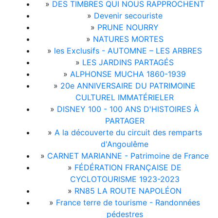
»
DES TIMBRES QUI NOUS RAPPROCHENT
»
Devenir secouriste
»
PRUNE NOURRY
»
NATURES MORTES
»
les Exclusifs - AUTOMNE – LES ARBRES
»
LES JARDINS PARTAGÉS
»
ALPHONSE MUCHA 1860-1939
»
20e ANNIVERSAIRE DU PATRIMOINE
CULTUREL IMMATÉRIELER
»
DISNEY 100 - 100 ANS D'HISTOIRES À
PARTAGER
»
A la découverte du circuit des remparts
d'Angoulême
»
CARNET MARIANNE - Patrimoine de France
»
FÉDÉRATION FRANÇAISE DE
CYCLOTOURISME 1923-2023
»
RN85 LA ROUTE NAPOLÉON
»
France terre de tourisme - Randonnées
pédestres