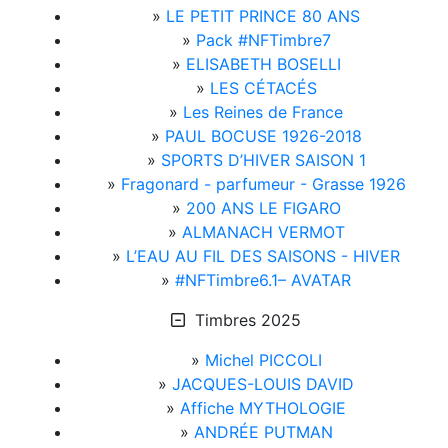
»
LE PETIT PRINCE 80 ANS
»
Pack #NFTimbre7
»
ELISABETH BOSELLI
»
LES CÉTACÉS
»
Les Reines de France
»
PAUL BOCUSE 1926-2018
»
SPORTS D’HIVER SAISON 1
»
Fragonard - parfumeur - Grasse 1926
»
200 ANS LE FIGARO
»
ALMANACH VERMOT
»
L’EAU AU FIL DES SAISONS - HIVER
»
#NFTimbre6.1– AVATAR
Timbres 2025
»
Michel PICCOLI
»
JACQUES-LOUIS DAVID
»
Affiche MYTHOLOGIE
»
ANDRÉE PUTMAN