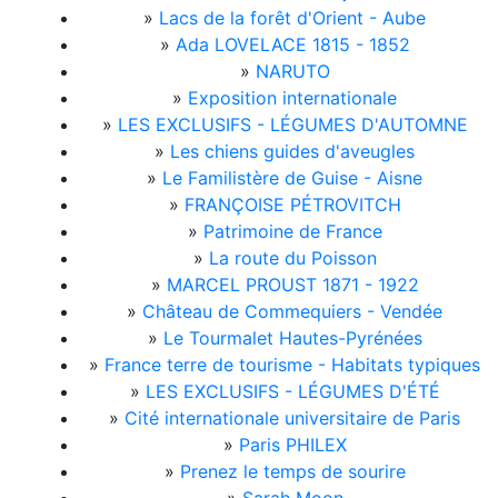
»
Lacs de la forêt d'Orient - Aube
»
Ada LOVELACE 1815 - 1852
»
NARUTO
»
Exposition internationale
»
LES EXCLUSIFS - LÉGUMES D'AUTOMNE
»
Les chiens guides d'aveugles
»
Le Familistère de Guise - Aisne
»
FRANÇOISE PÉTROVITCH
»
Patrimoine de France
»
La route du Poisson
»
MARCEL PROUST 1871 - 1922
»
Château de Commequiers - Vendée
»
Le Tourmalet Hautes-Pyrénées
»
France terre de tourisme - Habitats typiques
»
LES EXCLUSIFS - LÉGUMES D'ÉTÉ
»
Cité internationale universitaire de Paris
»
Paris PHILEX
»
Prenez le temps de sourire