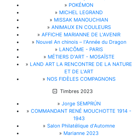
»
POKÉMON
»
MICHEL LEGRAND
»
MISSAK MANOUCHIAN
»
ANIMAUX EN COULEURS
»
AFFICHE MARIANNE DE L'AVENIR
»
Nouvel An chinois – l'Année du Dragon
»
LANCÔME - PARIS
»
MÉTIERS D'ART - MOSAÏSTE
»
LAND ART LA RENCONTRE DE LA NATURE
ET DE L'ART
»
NOS FIDÈLES COMPAGNONS
Timbres 2023
»
Jorge SEMPRÚN
»
COMMANDANT RENÉ MOUCHOTTE 1914 -
1943
»
Salon Philatélique d'Automne
»
Marianne 2023