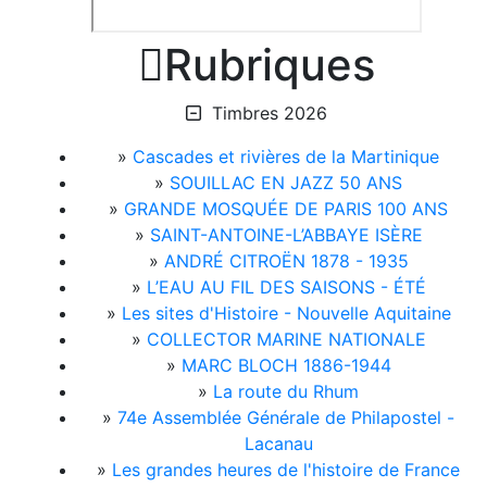

Rubriques
Timbres 2026
»
Cascades et rivières de la Martinique
»
SOUILLAC EN JAZZ 50 ANS
»
GRANDE MOSQUÉE DE PARIS 100 ANS
»
SAINT-ANTOINE-L’ABBAYE ISÈRE
»
ANDRÉ CITROËN 1878 - 1935
»
L’EAU AU FIL DES SAISONS - ÉTÉ
»
Les sites d'Histoire - Nouvelle Aquitaine
»
COLLECTOR MARINE NATIONALE
»
MARC BLOCH 1886-1944
»
La route du Rhum
»
74e Assemblée Générale de Philapostel -
Lacanau
»
Les grandes heures de l'histoire de France