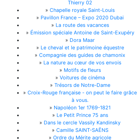
Thierry 02
»
Chapelle royale Saint-Louis
»
Pavillon France – Expo 2020 Dubai
»
La route des vacances
»
Émission spéciale Antoine de Saint-Exupéry
»
Dora Maar
»
Le cheval et le patrimoine équestre
»
Compagnie des guides de chamonix
»
La nature au cœur de vos envois
»
Motifs de fleurs
»
Voitures de cinéma
»
Trésors de Notre-Dame
»
Croix-Rouge française - on peut le faire grâce
à vous.
»
Napoléon 1er 1769-1821
»
Le Petit Prince 75 ans
»
Dans le cercle Vassily Kandinsky
»
Camille SAINT-SAËNS
»
Ordre du Mérite agricole