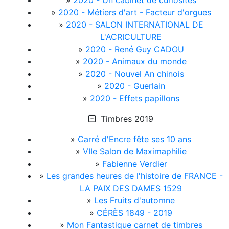
»
2020 - Un cabinet de curiosités
»
2020 - Métiers d'art - Facteur d'orgues
»
2020 - SALON INTERNATIONAL DE
L'ACRICULTURE
»
2020 - René Guy CADOU
»
2020 - Animaux du monde
»
2020 - Nouvel An chinois
»
2020 - Guerlain
»
2020 - Effets papillons
Timbres 2019
»
Carré d'Encre fête ses 10 ans
»
VIIe Salon de Maximaphilie
»
Fabienne Verdier
»
Les grandes heures de l'histoire de FRANCE -
LA PAIX DES DAMES 1529
»
Les Fruits d'automne
»
CÉRÈS 1849 - 2019
»
Mon Fantastique carnet de timbres