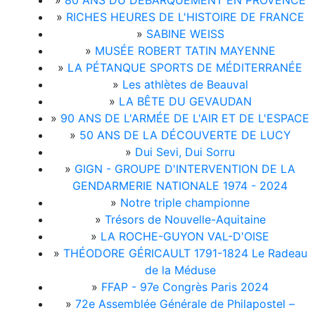
»
80 ANS DU DÉBARQUEMENT EN PROVENCE
»
RICHES HEURES DE L'HISTOIRE DE FRANCE
»
SABINE WEISS
»
MUSÉE ROBERT TATIN MAYENNE
»
LA PÉTANQUE SPORTS DE MÉDITERRANÉE
»
Les athlètes de Beauval
»
LA BÊTE DU GEVAUDAN
»
90 ANS DE L'ARMÉE DE L'AIR ET DE L'ESPACE
»
50 ANS DE LA DÉCOUVERTE DE LUCY
»
Dui Sevi, Dui Sorru
»
GIGN - GROUPE D'INTERVENTION DE LA
GENDARMERIE NATIONALE 1974 - 2024
»
Notre triple championne
»
Trésors de Nouvelle-Aquitaine
»
LA ROCHE-GUYON VAL-D'OISE
»
THÉODORE GÉRICAULT 1791-1824 Le Radeau
de la Méduse
»
FFAP - 97e Congrès Paris 2024
»
72e Assemblée Générale de Philapostel –