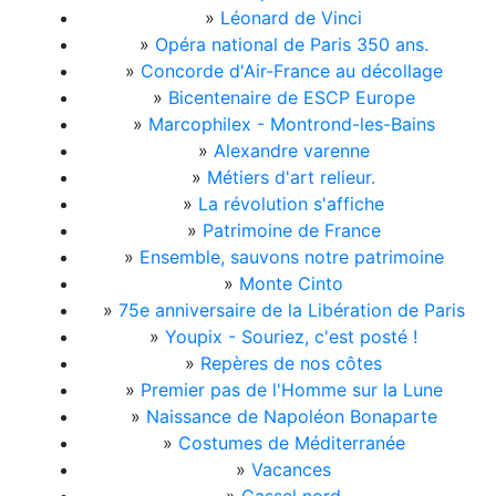
»
Léonard de Vinci
»
Opéra national de Paris 350 ans.
»
Concorde d'Air-France au décollage
»
Bicentenaire de ESCP Europe
»
Marcophilex - Montrond-les-Bains
»
Alexandre varenne
»
Métiers d'art relieur.
»
La révolution s'affiche
»
Patrimoine de France
»
Ensemble, sauvons notre patrimoine
»
Monte Cinto
»
75e anniversaire de la Libération de Paris
»
Youpix - Souriez, c'est posté !
»
Repères de nos côtes
»
Premier pas de l'Homme sur la Lune
»
Naissance de Napoléon Bonaparte
»
Costumes de Méditerranée
»
Vacances