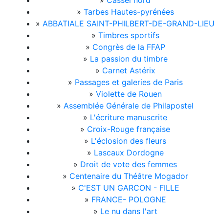
»
Cassel nord
»
Tarbes Hautes-pyrénées
»
ABBATIALE SAINT-PHILBERT-DE-GRAND-LIEU
»
Timbres sportifs
»
Congrès de la FFAP
»
La passion du timbre
»
Carnet Astérix
»
Passages et galeries de Paris
»
Violette de Rouen
»
Assemblée Générale de Philapostel
»
L'écriture manuscrite
»
Croix-Rouge française
»
L'éclosion des fleurs
»
Lascaux Dordogne
»
Droit de vote des femmes
»
Centenaire du Théâtre Mogador
»
C'EST UN GARCON - FILLE
»
FRANCE- POLOGNE
»
Le nu dans l'art