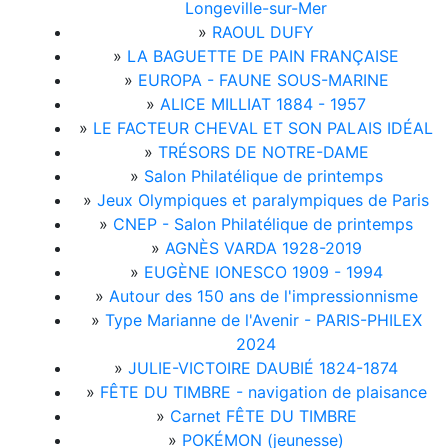
Longeville-sur-Mer
»
RAOUL DUFY
»
LA BAGUETTE DE PAIN FRANÇAISE
»
EUROPA - FAUNE SOUS-MARINE
»
ALICE MILLIAT 1884 - 1957
»
LE FACTEUR CHEVAL ET SON PALAIS IDÉAL
»
TRÉSORS DE NOTRE-DAME
»
Salon Philatélique de printemps
»
Jeux Olympiques et paralympiques de Paris
»
CNEP - Salon Philatélique de printemps
»
AGNÈS VARDA 1928-2019
»
EUGÈNE IONESCO 1909 - 1994
»
Autour des 150 ans de l'impressionnisme
»
Type Marianne de l'Avenir - PARIS-PHILEX
2024
»
JULIE-VICTOIRE DAUBIÉ 1824-1874
»
FÊTE DU TIMBRE - navigation de plaisance
»
Carnet FÊTE DU TIMBRE
»
POKÉMON (jeunesse)