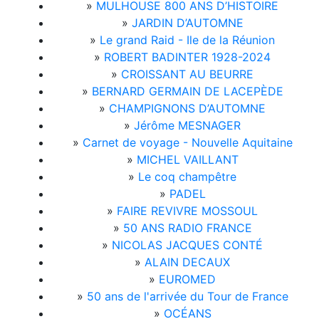
»
MULHOUSE 800 ANS D’HISTOIRE
»
JARDIN D’AUTOMNE
»
Le grand Raid - Ile de la Réunion
»
ROBERT BADINTER 1928-2024
»
CROISSANT AU BEURRE
»
BERNARD GERMAIN DE LACEPÈDE
»
CHAMPIGNONS D’AUTOMNE
»
Jérôme MESNAGER
»
Carnet de voyage - Nouvelle Aquitaine
»
MICHEL VAILLANT
»
Le coq champêtre
»
PADEL
»
FAIRE REVIVRE MOSSOUL
»
50 ANS RADIO FRANCE
»
NICOLAS JACQUES CONTÉ
»
ALAIN DECAUX
»
EUROMED
»
50 ans de l'arrivée du Tour de France
»
OCÉANS