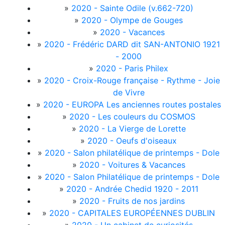
»
2020 - Sainte Odile (v.662-720)
»
2020 - Olympe de Gouges
»
2020 - Vacances
»
2020 - Frédéric DARD dit SAN-ANTONIO 1921
- 2000
»
2020 - Paris Philex
»
2020 - Croix-Rouge française - Rythme - Joie
de Vivre
»
2020 - EUROPA Les anciennes routes postales
»
2020 - Les couleurs du COSMOS
»
2020 - La Vierge de Lorette
»
2020 - Oeufs d'oiseaux
»
2020 - Salon philatélique de printemps - Dole
»
2020 - Voitures & Vacances
»
2020 - Salon Philatélique de printemps - Dole
»
2020 - Andrée Chedid 1920 - 2011
»
2020 - Fruits de nos jardins
»
2020 - CAPITALES EUROPÉENNES DUBLIN