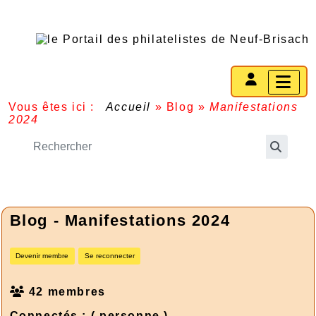
Vous êtes ici :
Accueil
»
Blog
»
Manifestations
2024
Blog - Manifestations 2024
Devenir membre
Se reconnecter
42 membres
Connectés :
( personne )