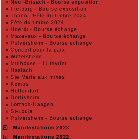
»
Neuf-Brisach - Bourse exposition
»
Freiburg - Bourse exposition
»
Thann - Fête du timbre 2024
»
Fête du timbre 2024
»
Hoerdt - Bourse échange
»
Masevaux - Bourse échange
»
Pulversheim - Bourse échange
»
Concert pour la paix
»
Wittelsheim
»
Mulhouse - 11 février
»
Haslach
»
Ste Marie aux mines
»
Kembs
»
Huttendorf
»
Dorlisheim
»
Lörrach-Haagen
»
St-Louis
»
Pulversheim - Bourse échange
Manifestations 2023
Manifestations 2022