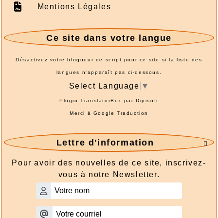
Mentions Légales
Ce site dans votre langue
Désactivez votre bloqueur de script pour ce site si la liste des
langues n'apparaît pas ci-dessous.
Select Language
▼
Plugin TranslatorBox par
Dipisoft
Merci à
Google Traduction
Lettre d'information

Pour avoir des nouvelles de ce site, inscrivez-
vous à notre Newsletter.