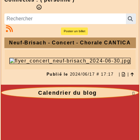
Poster un billet
Neuf-Brisach - Concert - Chorale CANTICA
Publié le
2024/06/17 # 17:17
|
|
Calendrier du blog
