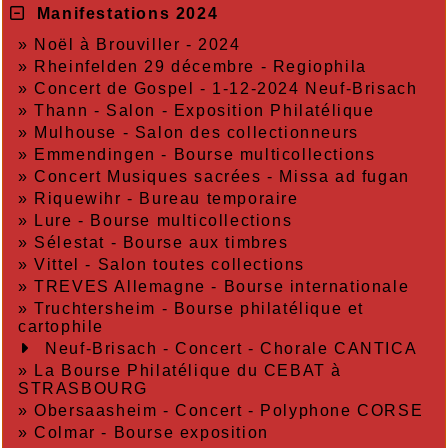
Manifestations 2024
»
Noël à Brouviller - 2024
»
Rheinfelden 29 décembre - Regiophila
»
Concert de Gospel - 1-12-2024 Neuf-Brisach
»
Thann - Salon - Exposition Philatélique
»
Mulhouse - Salon des collectionneurs
»
Emmendingen - Bourse multicollections
»
Concert Musiques sacrées - Missa ad fugan
»
Riquewihr - Bureau temporaire
»
Lure - Bourse multicollections
»
Sélestat - Bourse aux timbres
»
Vittel - Salon toutes collections
»
TREVES Allemagne - Bourse internationale
»
Truchtersheim - Bourse philatélique et
cartophile
Neuf-Brisach - Concert - Chorale CANTICA
»
La Bourse Philatélique du CEBAT à
STRASBOURG
»
Obersaasheim - Concert - Polyphone CORSE
»
Colmar - Bourse exposition