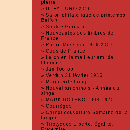
pierre
»
UEFA EURO 2016
»
Salon philatélique de printemps
Belfort
»
Sophie Germain
»
Nouveautés des timbres de
France
»
Pierre Messmer 1916-2007
»
Coqs de France
»
Le chien le meilleur ami de
l'homme
»
Jan Toorop
»
Verdun 21 février 1916
»
Marguerite Long
»
Nouvel an chinois - Année du
singe
»
MARK ROTHKO 1903-1970
»
Courrèges
»
Carnet couverture Semaine de la
langue
»
Triptyques Liberté, Égalité,
Fraternité