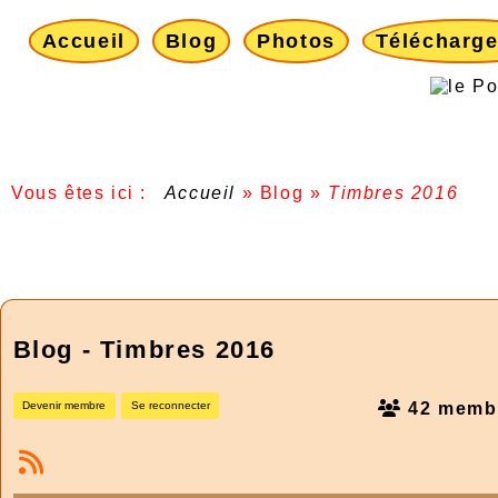
Accueil
Blog
Photos
Télécharg
Vous êtes ici :
Accueil
»
Blog
»
Timbres 2016
Blog - Timbres 2016
42 memb
Devenir membre
Se reconnecter