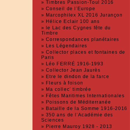
»
Timbres Passion-Toul 2016
»
Conseil de l'Europe
»
Marcophilex XL 2016 Jurançon
»
Hélice Eclair 100 ans
»
le Lac des Cygnes fête du
Timbre
»
Correspondances planétaires
»
Les Légendaires
»
Collector places et fontaines de
Paris
»
Léo FERRÉ 1916-1993
»
Collector Jean Jaurès
»
Etre le dindon de la farce
»
Fleurs à foison
»
Ma collec' timbrée
»
Fêtes Maritimes Internationales
»
Poissons de Méditerranée
»
Bataille de la Somme 1916-2016
»
350 ans de l'Académie des
Sciences
»
Pierre Mauroy 1928 - 2013