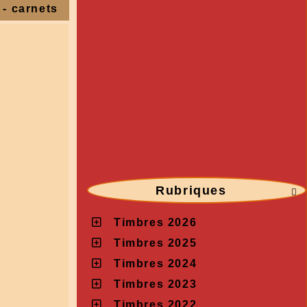
 - carnets
Rubriques

Timbres 2026
Timbres 2025
Timbres 2024
Timbres 2023
Timbres 2022