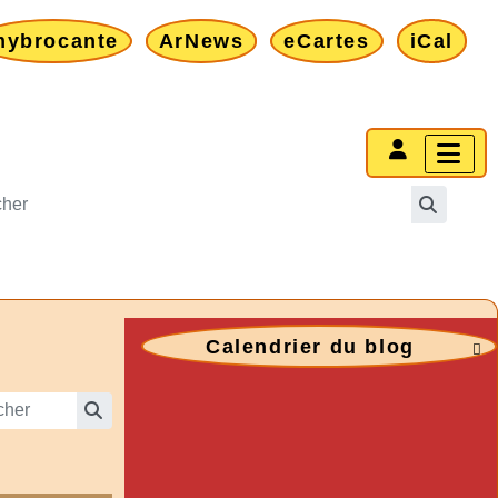
mybrocante
ArNews
eCartes
iCal
Calendrier du blog
