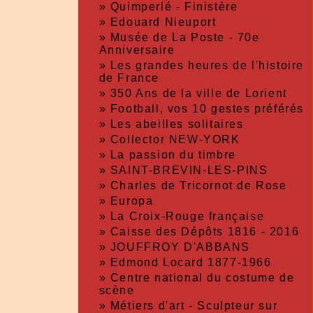
»
Quimperlé - Finistère
»
Edouard Nieuport
»
Musée de La Poste - 70e
Anniversaire
»
Les grandes heures de l'histoire
de France
»
350 Ans de la ville de Lorient
»
Football, vos 10 gestes préférés
»
Les abeilles solitaires
»
Collector NEW-YORK
»
La passion du timbre
»
SAINT-BREVIN-LES-PINS
»
Charles de Tricornot de Rose
»
Europa
»
La Croix-Rouge française
»
Caisse des Dépôts 1816 - 2016
»
JOUFFROY D'ABBANS
»
Edmond Locard 1877-1966
»
Centre national du costume de
scène
»
Métiers d'art - Sculpteur sur