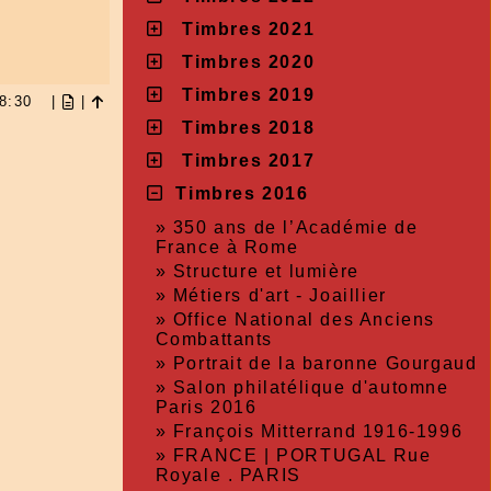
Timbres 2021
Timbres 2020
Timbres 2019
 08:30
|
|
Timbres 2018
Timbres 2017
Timbres 2016
»
350 ans de l’Académie de
France à Rome
»
Structure et lumière
»
Métiers d'art - Joaillier
»
Office National des Anciens
Combattants
»
Portrait de la baronne Gourgaud
»
Salon philatélique d'automne
Paris 2016
»
François Mitterrand 1916-1996
»
FRANCE | PORTUGAL Rue
Royale . PARIS