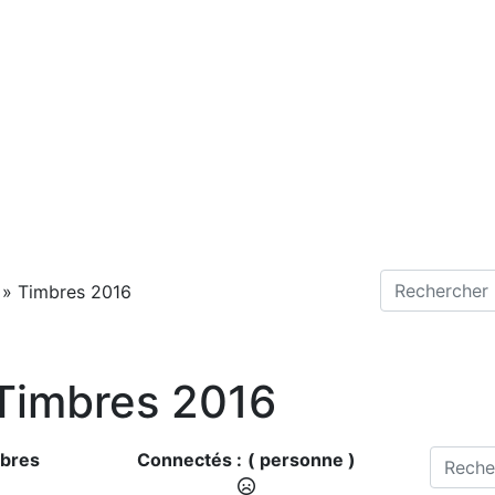
»
Timbres 2016
 Timbres 2016
bres
Connectés :
( personne )