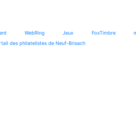
ent
WebRing
Jeux
FoxTimbre