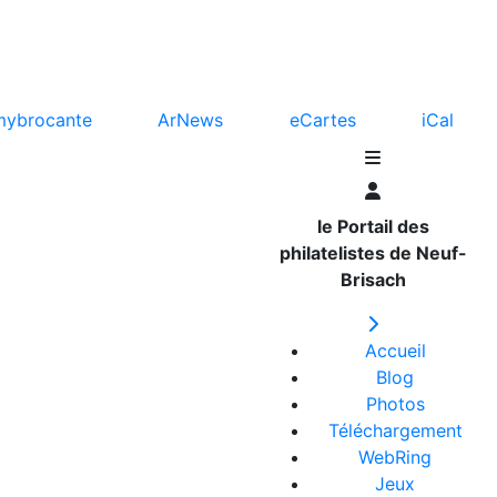
mybrocante
ArNews
eCartes
iCal
le Portail des
philatelistes de Neuf-
Brisach
Accueil
Blog
Photos
Téléchargement
WebRing
Jeux