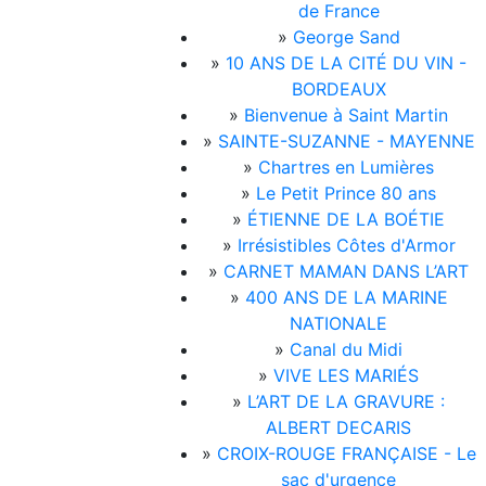
de France
»
George Sand
»
10 ANS DE LA CITÉ DU VIN -
BORDEAUX
»
Bienvenue à Saint Martin
»
SAINTE-SUZANNE - MAYENNE
»
Chartres en Lumières
»
Le Petit Prince 80 ans
»
ÉTIENNE DE LA BOÉTIE
»
Irrésistibles Côtes d'Armor
»
CARNET MAMAN DANS L’ART
»
400 ANS DE LA MARINE
NATIONALE
»
Canal du Midi
»
VIVE LES MARIÉS
»
L’ART DE LA GRAVURE :
ALBERT DECARIS
»
CROIX-ROUGE FRANÇAISE - Le
sac d'urgence