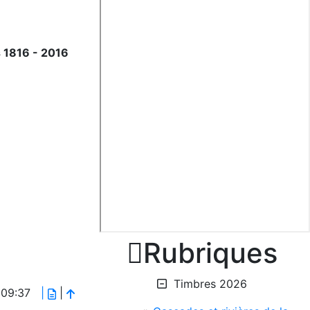
 1816 - 2016

Rubriques
Timbres 2026
# 09:37
|
|