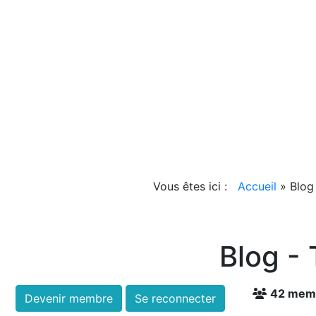
Vous êtes ici :
Accueil
»
Blog
Blog -
42 mem
Devenir membre
Se reconnecter