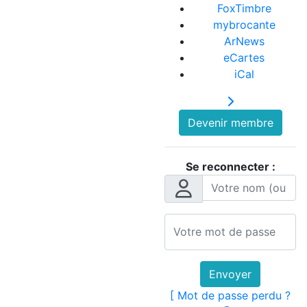
FoxTimbre
mybrocante
ArNews
eCartes
iCal
Devenir membre
Se reconnecter :
Envoyer
[ Mot de passe perdu ?