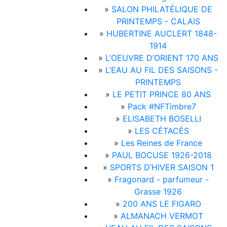
»
SALON PHILATÉLIQUE DE
PRINTEMPS - CALAIS
»
HUBERTINE AUCLERT 1848-
1914
»
L’OEUVRE D’ORIENT 170 ANS
»
L’EAU AU FIL DES SAISONS -
PRINTEMPS
»
LE PETIT PRINCE 80 ANS
»
Pack #NFTimbre7
»
ELISABETH BOSELLI
»
LES CÉTACÉS
»
Les Reines de France
»
PAUL BOCUSE 1926-2018
»
SPORTS D’HIVER SAISON 1
»
Fragonard - parfumeur -
Grasse 1926
»
200 ANS LE FIGARO
»
ALMANACH VERMOT