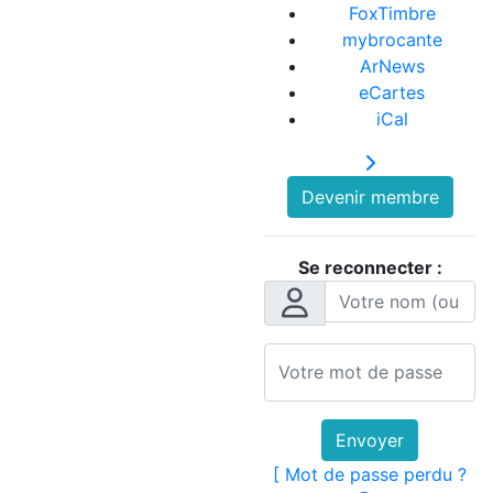
FoxTimbre
mybrocante
ArNews
eCartes
iCal
Devenir membre
Se reconnecter :
Envoyer
[ Mot de passe perdu ?