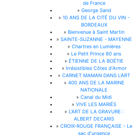
de France
»
George Sand
»
10 ANS DE LA CITÉ DU VIN -
BORDEAUX
»
Bienvenue à Saint Martin
»
SAINTE-SUZANNE - MAYENNE
»
Chartres en Lumières
»
Le Petit Prince 80 ans
»
ÉTIENNE DE LA BOÉTIE
»
Irrésistibles Côtes d'Armor
»
CARNET MAMAN DANS L’ART
»
400 ANS DE LA MARINE
NATIONALE
»
Canal du Midi
»
VIVE LES MARIÉS
»
L’ART DE LA GRAVURE :
ALBERT DECARIS
»
CROIX-ROUGE FRANÇAISE - Le
sac d'urgence