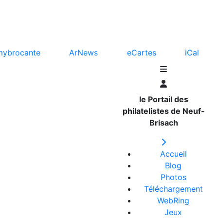
mybrocante
ArNews
eCartes
iCal
le Portail des
philatelistes de Neuf-
Brisach
Accueil
Blog
Photos
Téléchargement
WebRing
Jeux