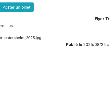
Poster un billet
Flyer T
erminus.
Publié le
2025/08/25 