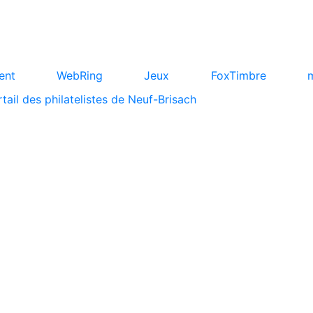
ent
WebRing
Jeux
FoxTimbre