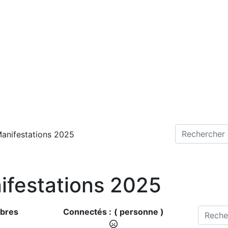
anifestations 2025
ifestations 2025
bres
Connectés :
( personne )