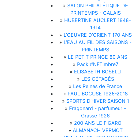
»
SALON PHILATÉLIQUE DE
PRINTEMPS - CALAIS
»
HUBERTINE AUCLERT 1848-
1914
»
L’OEUVRE D’ORIENT 170 ANS
»
L’EAU AU FIL DES SAISONS -
PRINTEMPS
»
LE PETIT PRINCE 80 ANS
»
Pack #NFTimbre7
»
ELISABETH BOSELLI
»
LES CÉTACÉS
»
Les Reines de France
»
PAUL BOCUSE 1926-2018
»
SPORTS D’HIVER SAISON 1
»
Fragonard - parfumeur -
Grasse 1926
»
200 ANS LE FIGARO
»
ALMANACH VERMOT