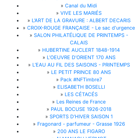
»
Canal du Midi
»
VIVE LES MARIÉS
»
L’ART DE LA GRAVURE : ALBERT DECARIS
»
CROIX-ROUGE FRANÇAISE - Le sac d'urgence
»
SALON PHILATÉLIQUE DE PRINTEMPS -
CALAIS
»
HUBERTINE AUCLERT 1848-1914
»
L’OEUVRE D’ORIENT 170 ANS
»
L’EAU AU FIL DES SAISONS - PRINTEMPS
»
LE PETIT PRINCE 80 ANS
»
Pack #NFTimbre7
»
ELISABETH BOSELLI
»
LES CÉTACÉS
»
Les Reines de France
»
PAUL BOCUSE 1926-2018
»
SPORTS D’HIVER SAISON 1
»
Fragonard - parfumeur - Grasse 1926
»
200 ANS LE FIGARO