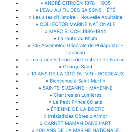
»
ANDRÉ CITROËN 1878 - 1935
»
L’EAU AU FIL DES SAISONS - ÉTÉ
»
Les sites d'Histoire - Nouvelle Aquitaine
»
COLLECTOR MARINE NATIONALE
»
MARC BLOCH 1886-1944
»
La route du Rhum
»
74e Assemblée Générale de Philapostel -
Lacanau
»
Les grandes heures de l'histoire de France
»
George Sand
»
10 ANS DE LA CITÉ DU VIN - BORDEAUX
»
Bienvenue à Saint Martin
»
SAINTE-SUZANNE - MAYENNE
»
Chartres en Lumières
»
Le Petit Prince 80 ans
»
ÉTIENNE DE LA BOÉTIE
»
Irrésistibles Côtes d'Armor
»
CARNET MAMAN DANS L’ART
»
400 ANS DE LA MARINE NATIONALE