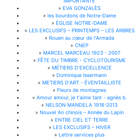
IMPORTANTE
»
EVA GONZALÈS
»
les bourdons de Notre-Dame
»
ÉGLISE NOTRE-DAME
»
LES EXCLUSIFS – PRINTEMPS – LES ARBRES
»
Rouen au cœur de l'Armada
»
CNEP
»
MARCEL MARCEAU 1923 - 2007
»
FÊTE DU TIMBRE - CYCLOTOURISME
»
MÉTIERS D'EXCELLENCE
»
Dominique Issermann
»
METIERS D'ART - ÉVENTAILLISTE
»
Fleurs de montagnes
»
Amour amour, je t'aime tant - agnès b.
»
NELSON MANDELA 1918-2013
»
Nouvel An chinois – Année du Lapin
»
ENTRE CIEL ET TERRE
»
LES EXCLUSIFS – HIVER
»
Lettre services plus