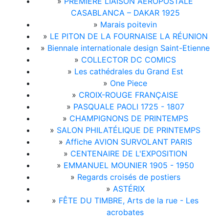
»
PREMIÈRE LIAISON AÉROPOSTALE
CASABLANCA – DAKAR 1925
»
Marais poitevin
»
LE PITON DE LA FOURNAISE LA RÉUNION
»
Biennale internationale design Saint-Etienne
»
COLLECTOR DC COMICS
»
Les cathédrales du Grand Est
»
One Piece
»
CROIX-ROUGE FRANÇAISE
»
PASQUALE PAOLI 1725 - 1807
»
CHAMPIGNONS DE PRINTEMPS
»
SALON PHILATÉLIQUE DE PRINTEMPS
»
Affiche AVION SURVOLANT PARIS
»
CENTENAIRE DE L'EXPOSITION
»
EMMANUEL MOUNIER 1905 - 1950
»
Regards croisés de postiers
»
ASTÉRIX
»
FÊTE DU TIMBRE, Arts de la rue - Les
acrobates