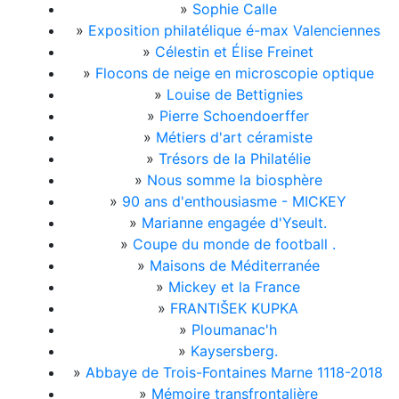
»
Sophie Calle
»
Exposition philatélique é-max Valenciennes
»
Célestin et Élise Freinet
»
Flocons de neige en microscopie optique
»
Louise de Bettignies
»
Pierre Schoendoerffer
»
Métiers d'art céramiste
»
Trésors de la Philatélie
»
Nous somme la biosphère
»
90 ans d'enthousiasme - MICKEY
»
Marianne engagée d'Yseult.
»
Coupe du monde de football .
»
Maisons de Méditerranée
»
Mickey et la France
»
FRANTIŠEK KUPKA
»
Ploumanac'h
»
Kaysersberg.
»
Abbaye de Trois-Fontaines Marne 1118-2018
»
Mémoire transfrontalière