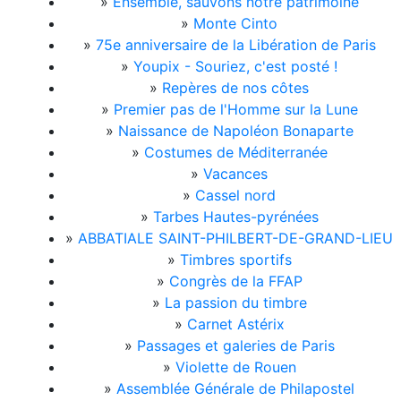
»
Ensemble, sauvons notre patrimoine
»
Monte Cinto
»
75e anniversaire de la Libération de Paris
»
Youpix - Souriez, c'est posté !
»
Repères de nos côtes
»
Premier pas de l'Homme sur la Lune
»
Naissance de Napoléon Bonaparte
»
Costumes de Méditerranée
»
Vacances
»
Cassel nord
»
Tarbes Hautes-pyrénées
»
ABBATIALE SAINT-PHILBERT-DE-GRAND-LIEU
»
Timbres sportifs
»
Congrès de la FFAP
»
La passion du timbre
»
Carnet Astérix
»
Passages et galeries de Paris
»
Violette de Rouen
»
Assemblée Générale de Philapostel