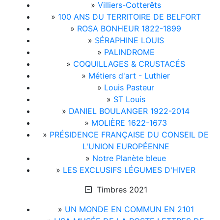
»
Villiers-Cotterêts
»
100 ANS DU TERRITOIRE DE BELFORT
»
ROSA BONHEUR 1822-1899
»
SÉRAPHINE LOUIS
»
PALINDROME
»
COQUILLAGES & CRUSTACÉS
»
Métiers d'art - Luthier
»
Louis Pasteur
»
ST Louis
»
DANIEL BOULANGER 1922-2014
»
MOLIÈRE 1622-1673
»
PRÉSIDENCE FRANÇAISE DU CONSEIL DE
L'UNION EUROPÉENNE
»
Notre Planète bleue
»
LES EXCLUSIFS LÉGUMES D'HIVER
Timbres 2021
»
UN MONDE EN COMMUN EN 2101