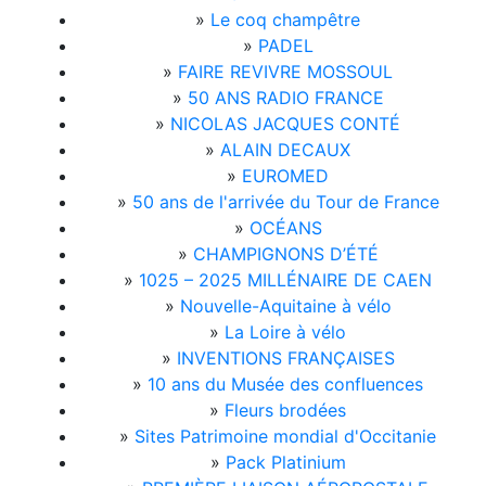
»
Le coq champêtre
»
PADEL
»
FAIRE REVIVRE MOSSOUL
»
50 ANS RADIO FRANCE
»
NICOLAS JACQUES CONTÉ
»
ALAIN DECAUX
»
EUROMED
»
50 ans de l'arrivée du Tour de France
»
OCÉANS
»
CHAMPIGNONS D’ÉTÉ
»
1025 – 2025 MILLÉNAIRE DE CAEN
»
Nouvelle-Aquitaine à vélo
»
La Loire à vélo
»
INVENTIONS FRANÇAISES
»
10 ans du Musée des confluences
»
Fleurs brodées
»
Sites Patrimoine mondial d'Occitanie
»
Pack Platinium