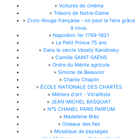
»
Voitures de cinéma
»
Trésors de Notre-Dame
»
Croix-Rouge française - on peut le faire grâce
à vous.
»
Napoléon 1er 1769-1821
»
Le Petit Prince 75 ans
»
Dans le cercle Vassily Kandinsky
»
Camille SAINT-SAËNS
»
Ordre du Mérite agricole
»
Simone de Beauvoir
»
Charlie Chaplin
»
ÉCOLE NATIONALE DES CHARTES
»
Métiers d'art - Vitrailliste
»
JEAN-MICHEL BASQUIAT
»
N°5 CHANEL PARIS PARFUM
»
Madeleine Brès
»
Oiseaux des îles
»
Mosaïque de paysages