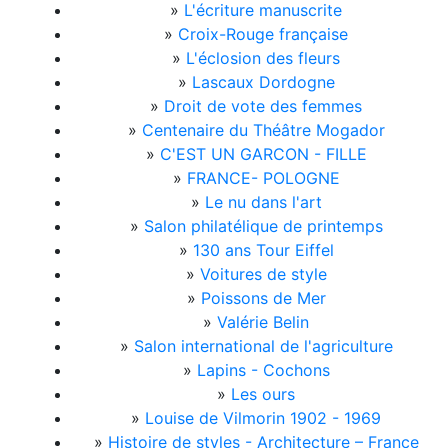
»
L'écriture manuscrite
»
Croix-Rouge française
»
L'éclosion des fleurs
»
Lascaux Dordogne
»
Droit de vote des femmes
»
Centenaire du Théâtre Mogador
»
C'EST UN GARCON - FILLE
»
FRANCE- POLOGNE
»
Le nu dans l'art
»
Salon philatélique de printemps
»
130 ans Tour Eiffel
»
Voitures de style
»
Poissons de Mer
»
Valérie Belin
»
Salon international de l'agriculture
»
Lapins - Cochons
»
Les ours
»
Louise de Vilmorin 1902 - 1969
»
Histoire de styles - Architecture – France