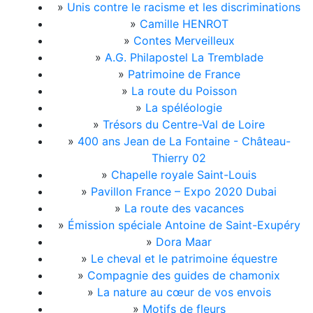
»
Unis contre le racisme et les discriminations
»
Camille HENROT
»
Contes Merveilleux
»
A.G. Philapostel La Tremblade
»
Patrimoine de France
»
La route du Poisson
»
La spéléologie
»
Trésors du Centre-Val de Loire
»
400 ans Jean de La Fontaine - Château-
Thierry 02
»
Chapelle royale Saint-Louis
»
Pavillon France – Expo 2020 Dubai
»
La route des vacances
»
Émission spéciale Antoine de Saint-Exupéry
»
Dora Maar
»
Le cheval et le patrimoine équestre
»
Compagnie des guides de chamonix
»
La nature au cœur de vos envois
»
Motifs de fleurs