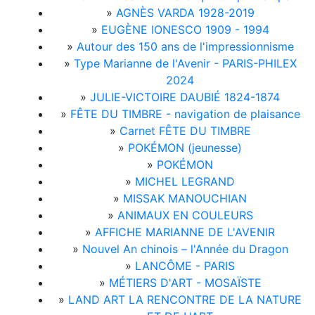
»
AGNÈS VARDA 1928-2019
»
EUGÈNE IONESCO 1909 - 1994
»
Autour des 150 ans de l'impressionnisme
»
Type Marianne de l'Avenir - PARIS-PHILEX
2024
»
JULIE-VICTOIRE DAUBIÉ 1824-1874
»
FÊTE DU TIMBRE - navigation de plaisance
»
Carnet FÊTE DU TIMBRE
»
POKÉMON (jeunesse)
»
POKÉMON
»
MICHEL LEGRAND
»
MISSAK MANOUCHIAN
»
ANIMAUX EN COULEURS
»
AFFICHE MARIANNE DE L'AVENIR
»
Nouvel An chinois – l'Année du Dragon
»
LANCÔME - PARIS
»
MÉTIERS D'ART - MOSAÏSTE
»
LAND ART LA RENCONTRE DE LA NATURE