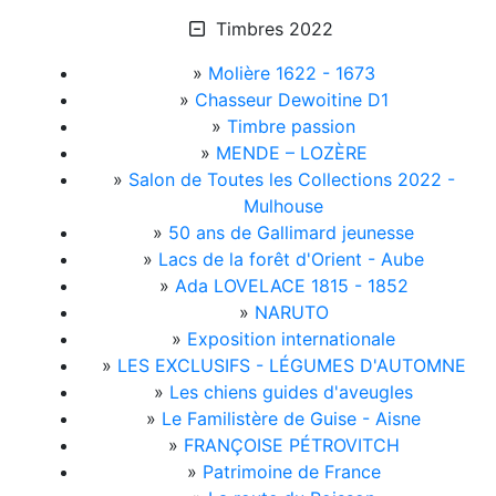
Timbres 2022
»
Molière 1622 - 1673
»
Chasseur Dewoitine D1
»
Timbre passion
»
MENDE – LOZÈRE
»
Salon de Toutes les Collections 2022 -
Mulhouse
»
50 ans de Gallimard jeunesse
»
Lacs de la forêt d'Orient - Aube
»
Ada LOVELACE 1815 - 1852
»
NARUTO
»
Exposition internationale
»
LES EXCLUSIFS - LÉGUMES D'AUTOMNE
»
Les chiens guides d'aveugles
»
Le Familistère de Guise - Aisne
»
FRANÇOISE PÉTROVITCH
»
Patrimoine de France