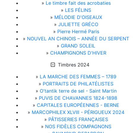
»
Le timbre fait des acrobaties
»
LES FÉLINS
»
MÉLODIE D'OISEAUX
»
JULIETTE GRÉCO
»
Pierre Hermé Paris
»
NOUVEL AN CHINOIS – ANNÉE DU SERPENT
»
GRAND SOLEIL
»
CHAMPIGNONS D'HIVER
Timbres 2024
»
LA MARCHE DES FEMMES – 1789
»
PORTRAITS DE PHILATÉLISTES
»
O'tantik terre de sel - Saint Martin
»
PUVIS DE CHAVANNES 1824-1898
»
CAPITALES EUROPÉENNES - BERNE
»
MARCOPHILEX XLVIII - PÉRIGUEUX 2024
»
PÂTISSERIES FRANÇAISES
»
NOS FIDÈLES COMPAGNONS