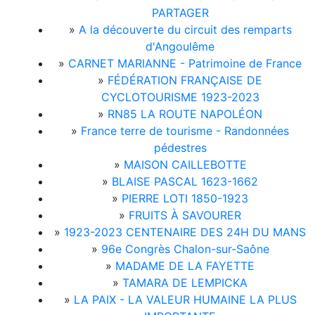
PARTAGER
»
A la découverte du circuit des remparts
d'Angoulême
»
CARNET MARIANNE - Patrimoine de France
»
FÉDÉRATION FRANÇAISE DE
CYCLOTOURISME 1923-2023
»
RN85 LA ROUTE NAPOLÉON
»
France terre de tourisme - Randonnées
pédestres
»
MAISON CAILLEBOTTE
»
BLAISE PASCAL 1623-1662
»
PIERRE LOTI 1850-1923
»
FRUITS À SAVOURER
»
1923-2023 CENTENAIRE DES 24H DU MANS
»
96e Congrès Chalon-sur-Saône
»
MADAME DE LA FAYETTE
»
TAMARA DE LEMPICKA
»
LA PAIX - LA VALEUR HUMAINE LA PLUS