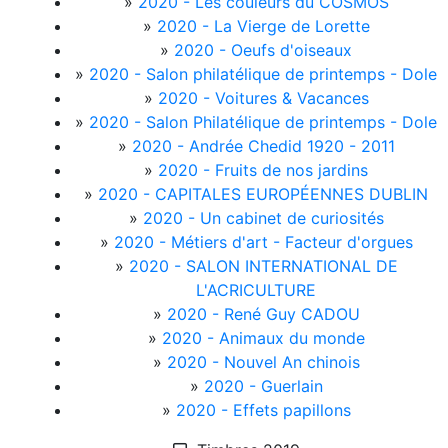
»
2020 - Les couleurs du COSMOS
»
2020 - La Vierge de Lorette
»
2020 - Oeufs d'oiseaux
»
2020 - Salon philatélique de printemps - Dole
»
2020 - Voitures & Vacances
»
2020 - Salon Philatélique de printemps - Dole
»
2020 - Andrée Chedid 1920 - 2011
»
2020 - Fruits de nos jardins
»
2020 - CAPITALES EUROPÉENNES DUBLIN
»
2020 - Un cabinet de curiosités
»
2020 - Métiers d'art - Facteur d'orgues
»
2020 - SALON INTERNATIONAL DE
L'ACRICULTURE
»
2020 - René Guy CADOU
»
2020 - Animaux du monde
»
2020 - Nouvel An chinois
»
2020 - Guerlain
»
2020 - Effets papillons