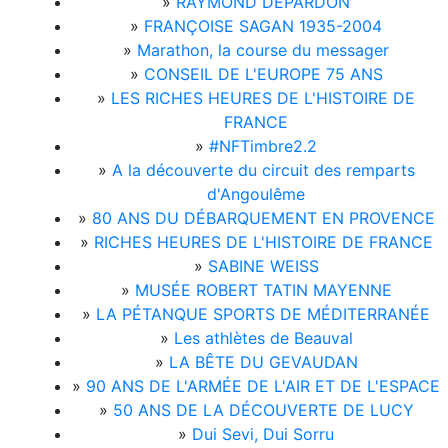
»
RAYMOND DEPARDON
»
FRANÇOISE SAGAN 1935-2004
»
Marathon, la course du messager
»
CONSEIL DE L'EUROPE 75 ANS
»
LES RICHES HEURES DE L'HISTOIRE DE
FRANCE
»
#NFTimbre2.2
»
A la découverte du circuit des remparts
d'Angoulême
»
80 ANS DU DÉBARQUEMENT EN PROVENCE
»
RICHES HEURES DE L'HISTOIRE DE FRANCE
»
SABINE WEISS
»
MUSÉE ROBERT TATIN MAYENNE
»
LA PÉTANQUE SPORTS DE MÉDITERRANÉE
»
Les athlètes de Beauval
»
LA BÊTE DU GEVAUDAN
»
90 ANS DE L'ARMÉE DE L'AIR ET DE L'ESPACE
»
50 ANS DE LA DÉCOUVERTE DE LUCY
»
Dui Sevi, Dui Sorru