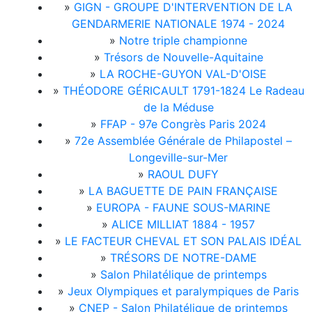
»
GIGN - GROUPE D'INTERVENTION DE LA
GENDARMERIE NATIONALE 1974 - 2024
»
Notre triple championne
»
Trésors de Nouvelle-Aquitaine
»
LA ROCHE-GUYON VAL-D'OISE
»
THÉODORE GÉRICAULT 1791-1824 Le Radeau
de la Méduse
»
FFAP - 97e Congrès Paris 2024
»
72e Assemblée Générale de Philapostel –
Longeville-sur-Mer
»
RAOUL DUFY
»
LA BAGUETTE DE PAIN FRANÇAISE
»
EUROPA - FAUNE SOUS-MARINE
»
ALICE MILLIAT 1884 - 1957
»
LE FACTEUR CHEVAL ET SON PALAIS IDÉAL
»
TRÉSORS DE NOTRE-DAME
»
Salon Philatélique de printemps
»
Jeux Olympiques et paralympiques de Paris
»
CNEP - Salon Philatélique de printemps