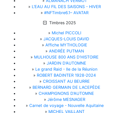
»
ALMANACH VERMOT
»
L’EAU AU FIL DES SAISONS - HIVER
»
#NFTimbre6.1– AVATAR
Timbres 2025
»
Michel PICCOLI
»
JACQUES-LOUIS DAVID
»
Affiche MYTHOLOGIE
»
ANDRÉE PUTMAN
»
MULHOUSE 800 ANS D’HISTOIRE
»
JARDIN D’AUTOMNE
»
Le grand Raid - Ile de la Réunion
»
ROBERT BADINTER 1928-2024
»
CROISSANT AU BEURRE
»
BERNARD GERMAIN DE LACEPÈDE
»
CHAMPIGNONS D’AUTOMNE
»
Jérôme MESNAGER
»
Carnet de voyage - Nouvelle Aquitaine
»
MICHEL VAILLANT