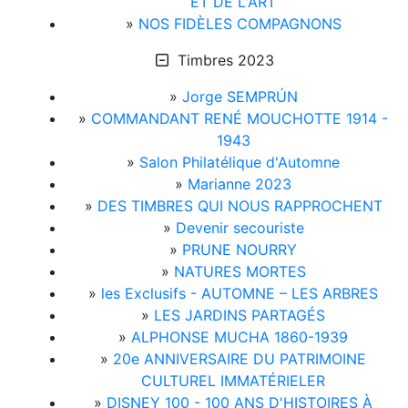
ET DE L'ART
»
NOS FIDÈLES COMPAGNONS
Timbres 2023
»
Jorge SEMPRÚN
»
COMMANDANT RENÉ MOUCHOTTE 1914 -
1943
»
Salon Philatélique d'Automne
»
Marianne 2023
»
DES TIMBRES QUI NOUS RAPPROCHENT
»
Devenir secouriste
»
PRUNE NOURRY
»
NATURES MORTES
»
les Exclusifs - AUTOMNE – LES ARBRES
»
LES JARDINS PARTAGÉS
»
ALPHONSE MUCHA 1860-1939
»
20e ANNIVERSAIRE DU PATRIMOINE
CULTUREL IMMATÉRIELER
»
DISNEY 100 - 100 ANS D'HISTOIRES À