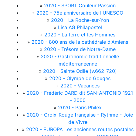
»
2020 - SPORT Couleur Passion
»
2020 - 75e anniversaire de l'UNESCO
»
2020 - La Roche-sur-Yon
»
Lisa AG Philapostel
»
2020 - La terre et les Hommes
»
2020 - 800 ans de la cathédrale d'Amiens
»
2020 - Trésors de Notre-Dame
»
2020 - Gastronomie traditionnelle
méditerranéenne
»
2020 - Sainte Odile (v.662-720)
»
2020 - Olympe de Gouges
»
2020 - Vacances
»
2020 - Frédéric DARD dit SAN-ANTONIO 1921
- 2000
»
2020 - Paris Philex
»
2020 - Croix-Rouge française - Rythme - Joie
de Vivre
»
2020 - EUROPA Les anciennes routes postales