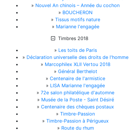
»
Nouvel An chinois – Année du cochon
»
BOUCHERON
»
Tissus motifs nature
»
Marianne l'engagée
Timbres 2018
»
Les toits de Paris
»
Déclaration universelle des droits de l'homme
»
Marcophilex XLII Vertou 2018
»
Général Berthelot
»
Centenaire de l'armistice
»
LISA Marianne l'engagée
»
72e salon philatélique d'automne
»
Musée de la Poste - Saint Désiré
»
Centenaire des chèques postaux
»
Timbre-Passion
»
Timbre-Passion à Périgueux
»
Route du rhum