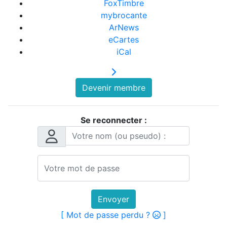
FoxTimbre
mybrocante
ArNews
eCartes
iCal
Devenir membre
Se reconnecter :
Envoyer
[ Mot de passe perdu ?
]