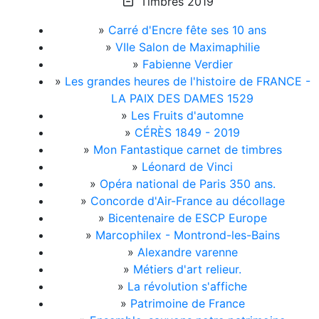
Timbres 2019
»
Carré d'Encre fête ses 10 ans
»
VIIe Salon de Maximaphilie
»
Fabienne Verdier
»
Les grandes heures de l'histoire de FRANCE -
LA PAIX DES DAMES 1529
»
Les Fruits d'automne
»
CÉRÈS 1849 - 2019
»
Mon Fantastique carnet de timbres
»
Léonard de Vinci
»
Opéra national de Paris 350 ans.
»
Concorde d'Air-France au décollage
»
Bicentenaire de ESCP Europe
»
Marcophilex - Montrond-les-Bains
»
Alexandre varenne
»
Métiers d'art relieur.
»
La révolution s'affiche
»
Patrimoine de France