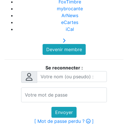
FoxTimbre
mybrocante
ArNews
eCartes
iCal
Devenir membre
Se reconnecter :
Envoyer
[ Mot de passe perdu ?
]