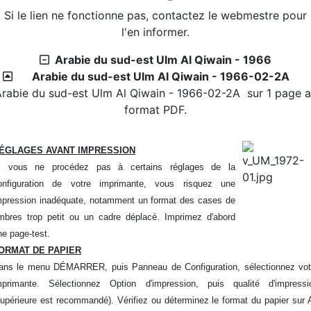
Si le lien ne fonctionne pas, contactez le webmestre pour
2026/07/27 :
Timbres 2026 - Cascades et rivières de
l'en informer.
la Martinique
Téléchargement
Arabie du sud-est Ulm Al Qiwain - 1966
Arabie du sud-est Ulm Al Qiwain - 1966-02-2A
2026/08/01 :
Album - Thématique|3D - La philatélie
rabie du sud-est Ulm Al Qiwain - 1966-02-2A sur 1 page 
en 3D - Um Al Qiwain - 1972-9-3
format PDF.
2026/08/01 :
Album - Thématique|3D - La philatélie
en 3D - Um Al Qiwain - 1972-9-2
ÉGLAGES AVANT IMPRESSION
2026/08/01 :
Album - Thématique|3D - La philatélie
i vous ne procédez pas à certains réglages de la
en 3D - Um Al Qiwain - 1972-9-1
onfiguration de votre imprimante, vous risquez une
2026/08/01 :
Album - Thématique|3D - La philatélie
mpression inadéquate, notamment un format des cases de
en 3D - Um Al Qiwain - 1972-8-2
imbres trop petit ou un cadre déplacé. Imprimez d'abord
2026/08/01 :
Album - Thématique|3D - La philatélie
ne page-test.
en 3D - Um Al Qiwain - 1972-8-1
ORMAT DE PAPIER
2026/08/01 :
Album - Thématique|3D - La philatélie
ans le menu DÉMARRER, puis Panneau de Configuration, sélectionnez vot
en 3D - Um Al Qiwain - 1972-7-2
mprimante. Sélectionnez Option d'impression, puis qualité d'impressi
2026/08/01 :
Album - Thématique|3D - La philatélie
supérieure est recommandé). Vérifiez ou déterminez le format du papier sur 
en 3D - Um Al Qiwain - 1972-7-1