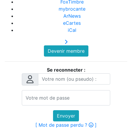
FoxTimbre
mybrocante
ArNews
eCartes
iCal
Devenir membre
Se reconnecter :
Envoyer
[ Mot de passe perdu ?
]