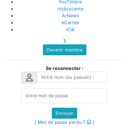
FoxTimbre
mybrocante
ArNews
eCartes
iCal
Devenir membre
Se reconnecter :
Envoyer
[ Mot de passe perdu ?
]